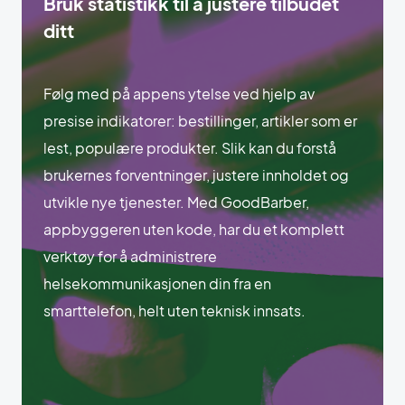
Bruk statistikk til å justere tilbudet
ditt
Følg med på appens ytelse ved hjelp av
presise indikatorer: bestillinger, artikler som er
lest, populære produkter. Slik kan du forstå
brukernes forventninger, justere innholdet og
utvikle nye tjenester. Med GoodBarber,
appbyggeren uten kode, har du et komplett
verktøy for å administrere
helsekommunikasjonen din fra en
smarttelefon, helt uten teknisk innsats.