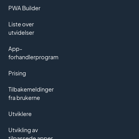
PWA Builder
Liste over
utvidelser
App-
forhandlerprogram
Prising
Tilbakemeldinger
fra brukerne
Utviklere
Utvikling av
tilpassede apper