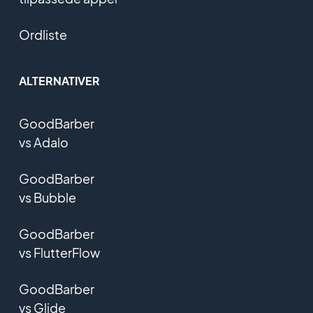
Ordliste
ALTERNATIVER
GoodBarber
vs Adalo
GoodBarber
vs Bubble
GoodBarber
vs FlutterFlow
GoodBarber
vs Glide