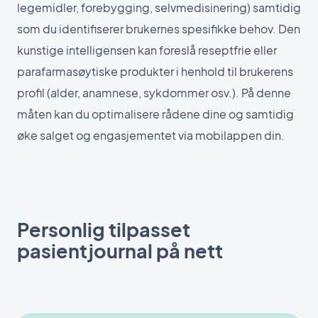
legemidler, forebygging, selvmedisinering) samtidig
som du identifiserer brukernes spesifikke behov. Den
kunstige intelligensen kan foreslå reseptfrie eller
parafarmasøytiske produkter i henhold til brukerens
profil (alder, anamnese, sykdommer osv.). På denne
måten kan du optimalisere rådene dine og samtidig
øke salget og engasjementet via mobilappen din.
Personlig tilpasset
pasientjournal på nett