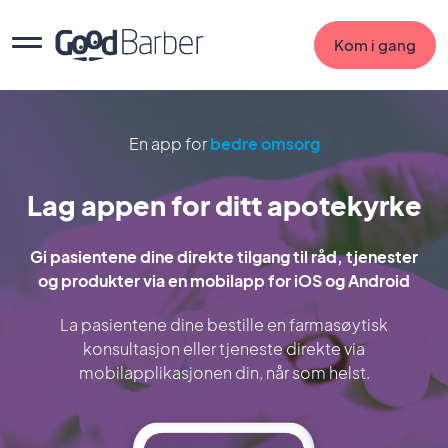
Kom i gang
En app for
bedre omsorg
Lag appen for ditt apotekyrke
Gi pasientene dine direkte tilgang til råd, tjenester
og produkter via en mobilapp for iOS og Android
La pasientene dine bestille en farmasøytisk
konsultasjon eller tjeneste direkte via
mobilapplikasjonen din, når som helst.