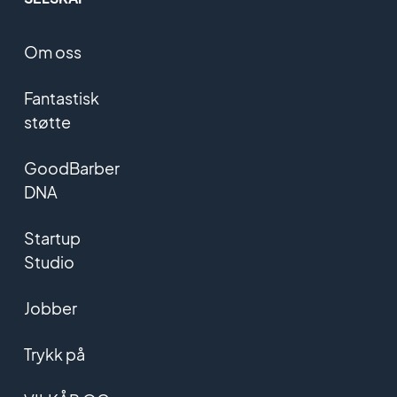
Om oss
Fantastisk
støtte
GoodBarber
DNA
Startup
Studio
Jobber
Trykk på