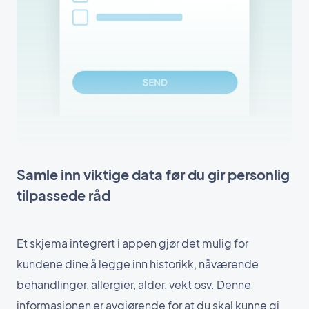
Samle inn viktige data før du gir personlig
tilpassede råd
Et skjema integrert i appen gjør det mulig for
kundene dine å legge inn historikk, nåværende
behandlinger, allergier, alder, vekt osv. Denne
informasjonen er avgjørende for at du skal kunne gi