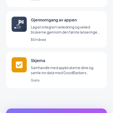
Gjennomgang av appen
Lag en integrert veiledning og veiled
brukerne gjennom den første lanseringen
av appen din
$5/måned
Skjema
Samhandle med appbrukerne dine og
samle inn data med GoodBarbers
skjemaintegrasjon.
Gratis