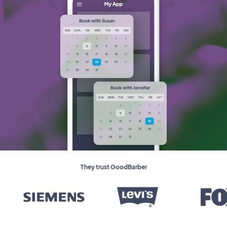
They trust GoodBarber