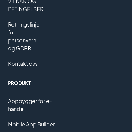
VILKÅR OG
BETINGELSER
Retningslinjer
for
personvern
og GDPR
Kontakt oss
PRODUKT
Appbygger for e-
handel
Mobile App Builder