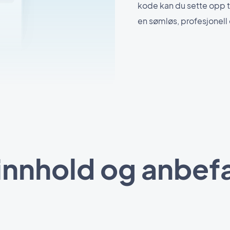
kode kan du sette opp t
en sømløs, profesjonell
 innhold og anbef