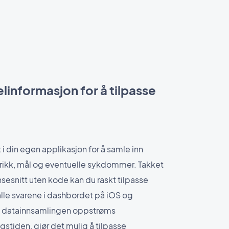
linformasjon for å tilpasse
 i din egen applikasjon for å samle inn
ikk, mål og eventuelle sykdommer. Takket
esnitt uten kode kan du raskt tilpasse
alle svarene i dashbordet på iOS og
e datainnsamlingen oppstrøms
stiden, gjør det mulig å tilpasse