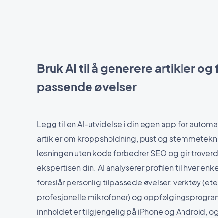
Bruk AI til å generere artikler og
passende øvelser
Legg til en AI-utvidelse i din egen app for automa
artikler om kroppsholdning, pust og stemmetekn
løsningen uten kode forbedrer SEO og gir troverdi
ekspertisen din. AI analyserer profilen til hver en
foreslår personlig tilpassede øvelser, verktøy (eter
profesjonelle mikrofoner) og oppfølgingsprogr
innholdet er tilgjengelig på iPhone og Android, o