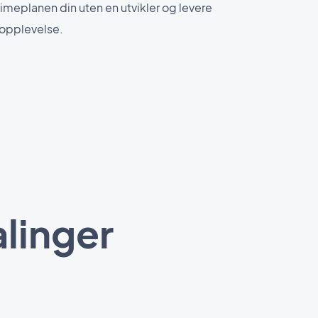
imeplanen din uten en utvikler og levere
 opplevelse.
alinger