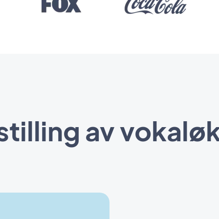
tilling av vokalø