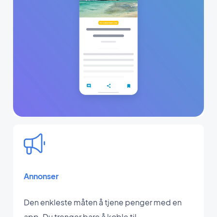
Annonser
Den enkleste måten å tjene penger med en
app. Du trenger bare å koble til