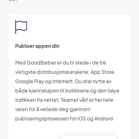
Publiser appen din
Med GoodBarber er du til stede i de tre
viktigste distribusjonskanalene: App Store,
Google Play og Internett. Du drar nytte av
både kjennskapen til butikkene og den høye
trafikken fra nettet. Teamet vårt er her hele
veien for å veilede deg gjennom
publiseringsprosessen for iOS og Android