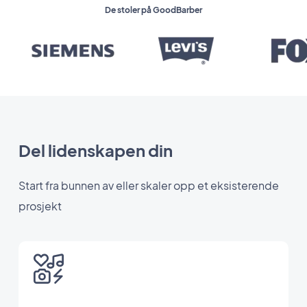
De stoler på GoodBarber
Del lidenskapen din
Start fra bunnen av eller skaler opp et eksisterende
prosjekt