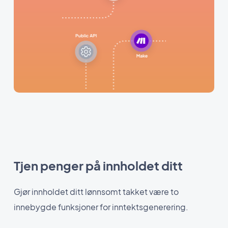
Tjen penger på innholdet ditt
Gjør innholdet ditt lønnsomt takket være to
innebygde funksjoner for inntektsgenerering.