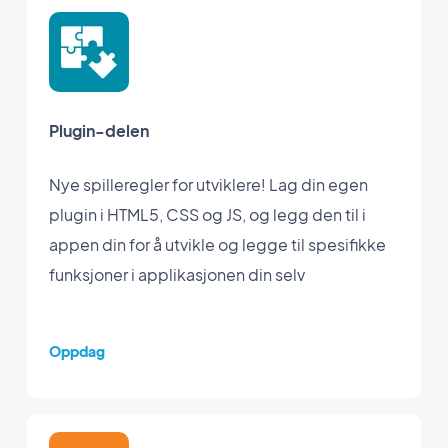
Plugin-delen
Nye spilleregler for utviklere! Lag din egen
plugin i HTML5, CSS og JS, og legg den til i
appen din for å utvikle og legge til spesifikke
funksjoner i applikasjonen din selv
Oppdag