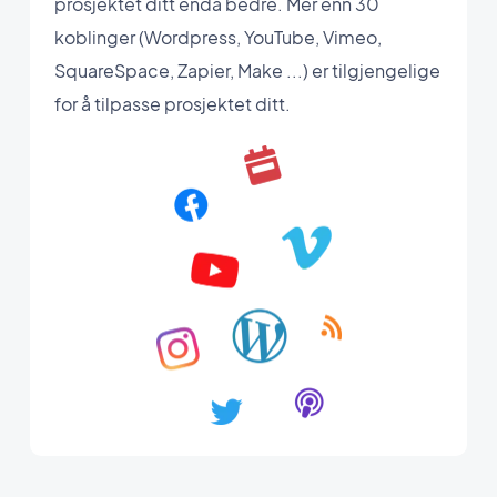
prosjektet ditt enda bedre. Mer enn 30
koblinger (Wordpress, YouTube, Vimeo,
SquareSpace, Zapier, Make ...) er tilgjengelige
for å tilpasse prosjektet ditt.