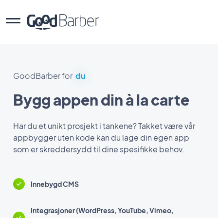
GoodBarber for
du
Bygg appen din à la carte
Har du et unikt prosjekt i tankene? Takket være vår
appbygger uten kode kan du lage din egen app
som er skreddersydd til dine spesifikke behov.
Innebygd CMS
Integrasjoner (WordPress, YouTube, Vimeo,