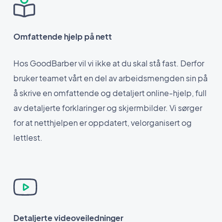
Omfattende hjelp på nett
Hos GoodBarber vil vi ikke at du skal stå fast. Derfor
bruker teamet vårt en del av arbeidsmengden sin på
å skrive en omfattende og detaljert online-hjelp, full
av detaljerte forklaringer og skjermbilder. Vi sørger
for at netthjelpen er oppdatert, velorganisert og
lettlest.
Detaljerte videoveiledninger