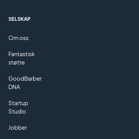
SELSKAP
Om oss
Fantastisk
støtte
GoodBarber
DNA
Startup
Studio
Jobber