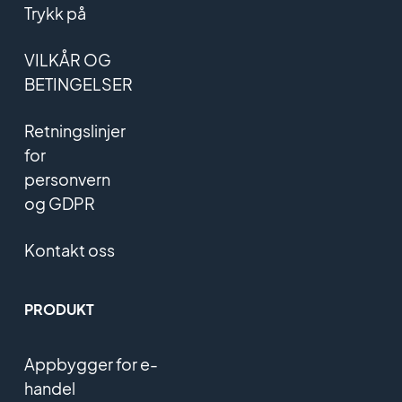
Trykk på
VILKÅR OG
BETINGELSER
Retningslinjer
for
personvern
og GDPR
Kontakt oss
PRODUKT
Appbygger for e-
handel