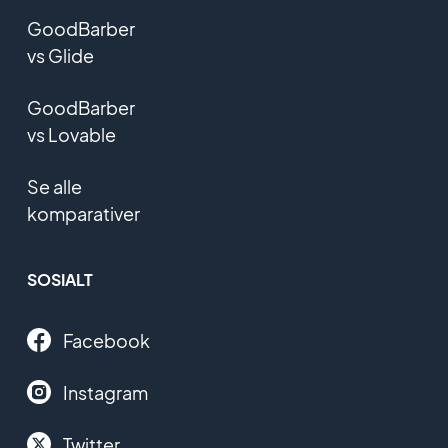
GoodBarber
vs Glide
GoodBarber
vs Lovable
Se alle
komparativer
SOSIALT
Facebook
Instagram
Twitter