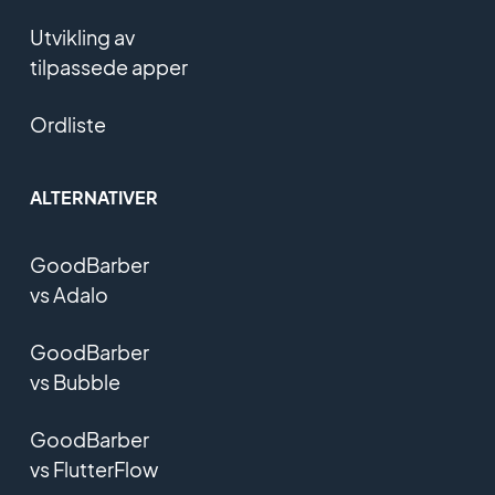
Utvikling av
tilpassede apper
Ordliste
ALTERNATIVER
GoodBarber
vs Adalo
GoodBarber
vs Bubble
GoodBarber
vs FlutterFlow