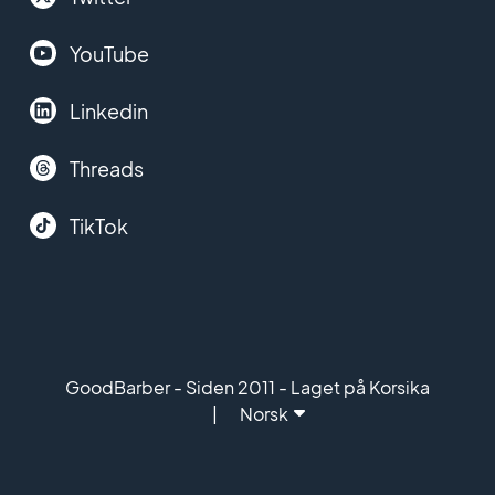
YouTube
Linkedin
Threads
TikTok
GoodBarber - Siden 2011 - Laget på Korsika
Norsk