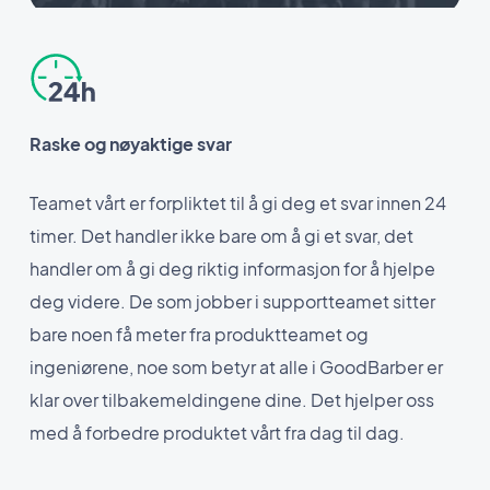
Raske og nøyaktige svar
Teamet vårt er forpliktet til å gi deg et svar innen 24
timer. Det handler ikke bare om å gi et svar, det
handler om å gi deg riktig informasjon for å hjelpe
deg videre. De som jobber i supportteamet sitter
bare noen få meter fra produktteamet og
ingeniørene, noe som betyr at alle i GoodBarber er
klar over tilbakemeldingene dine. Det hjelper oss
med å forbedre produktet vårt fra dag til dag.