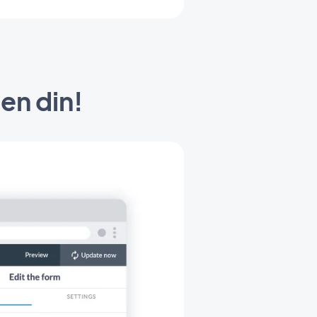
en din!