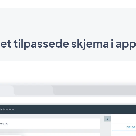
get tilpassede skjema i app