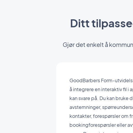
Ditt tilpass
Gjør det enkelt å kommun
GoodBarbers Form-utvidelse 
å integrere en interaktiv fil
kan svare på. Du kan bruke de
avstemninger, spørreundersø
kontakter, forespørsler om fr
bookingforespørsler eller avt