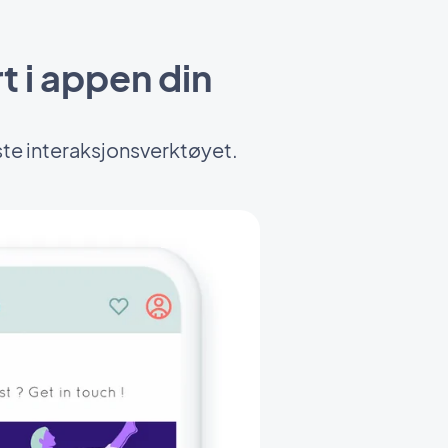
t i appen din
te interaksjonsverktøyet.