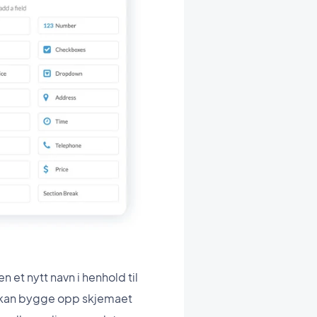
 et nytt navn i henhold til
Du kan bygge opp skjemaet