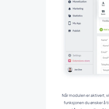
Når modulen er aktivert, v
funksjonen du ønsker å t