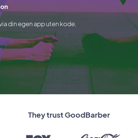
jon
via din egen app uten kode.
They trust GoodBarber