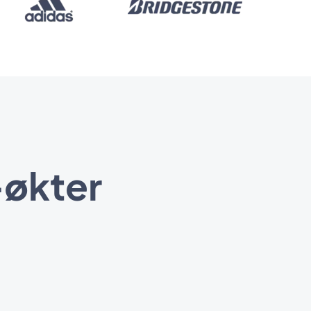
-økter