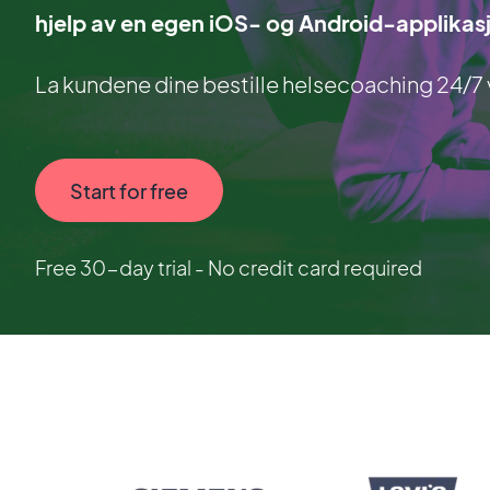
hjelp av en egen iOS- og Android-applikas
La kundene dine bestille helsecoaching 24/7 
Start for free
Free 30-day trial - No credit card required