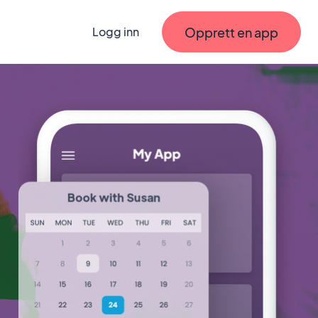
Opprett en app
Logg inn