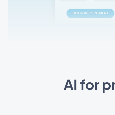
AI for 