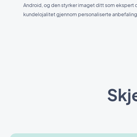
Android, og den styrker imaget ditt som ekspert
kundelojalitet gjennom personaliserte anbefaling
Skj