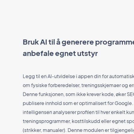
Bruk AI til å generere programm
anbefale egnet utstyr
Legg til en AI-utvidelse i appen din for automatisk 
om fysiske forberedelser, treningsskjemaer og e
Denne funksjonen, som ikke krever kode, øker SE
publisere innhold som er optimalisert for Google
intelligensen analyserer profilen til hver enkelt ku
treningsprogrammer, kosttilskudd eller egnet spo
(strikker, manualer). Denne modulen er tilgjengel