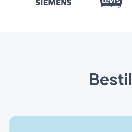
Besti