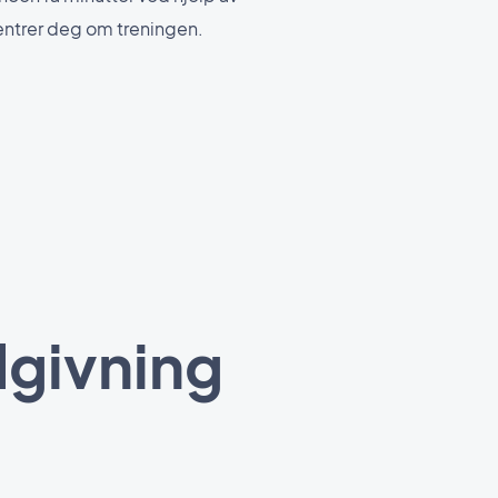
ntrer deg om treningen.
dgivning