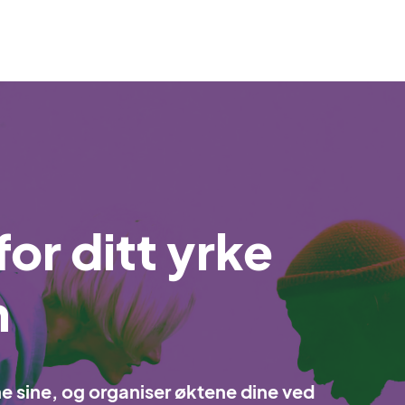
or ditt yrke
h
e sine, og organiser øktene dine ved