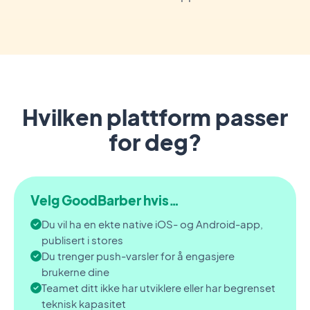
Hvilken plattform passer
for deg?
Velg GoodBarber hvis…
Du vil ha en ekte native iOS- og Android-app,
publisert i stores
Du trenger push-varsler for å engasjere
brukerne dine
Teamet ditt ikke har utviklere eller har begrenset
teknisk kapasitet