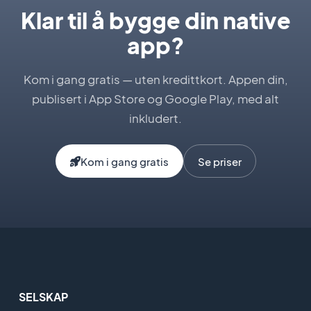
Klar til å bygge din native
app?
Kom i gang gratis — uten kredittkort. Appen din,
publisert i App Store og Google Play, med alt
inkludert.
Kom i gang gratis
Se priser
SELSKAP