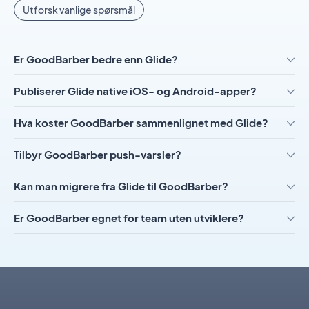
Utforsk vanlige spørsmål
Er GoodBarber bedre enn Glide?
Publiserer Glide native iOS- og Android-apper?
Hva koster GoodBarber sammenlignet med Glide?
Tilbyr GoodBarber push-varsler?
Kan man migrere fra Glide til GoodBarber?
Er GoodBarber egnet for team uten utviklere?