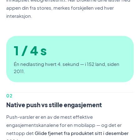
appen din fra stores, merkes forskjellen ved hver
interaksjon.
1 / 4 s
Én nedlasting hvert 4. sekund — i 152 land, siden
2011.
02
Native push vs stille engasjement
Push-varsler er en av de mest effektive
engasjementskanalene for en mobilapp — og det er
nettopp det
Glide fjernet fra produktet sitt i desember