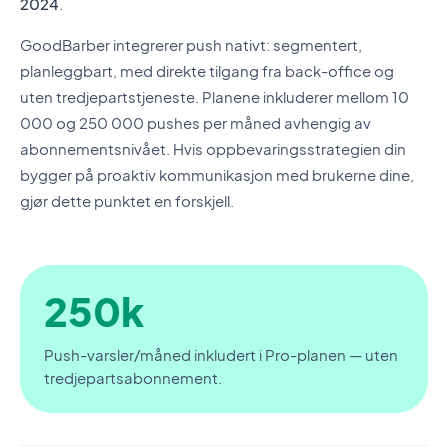
2024
.
GoodBarber integrerer push nativt: segmentert,
planleggbart, med direkte tilgang fra back-office og
uten tredjepartstjeneste. Planene inkluderer mellom 10
000 og 250 000 pushes per måned avhengig av
abonnementsnivået. Hvis oppbevaringsstrategien din
bygger på proaktiv kommunikasjon med brukerne dine,
gjør dette punktet en forskjell.
250k
Push-varsler/måned inkludert i Pro-planen — uten
tredjepartsabonnement.