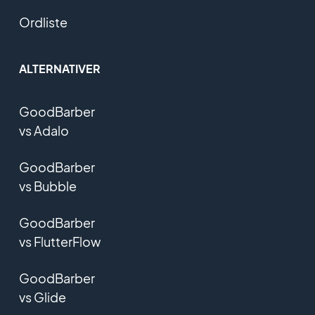
Ordliste
ALTERNATIVER
GoodBarber
vs Adalo
GoodBarber
vs Bubble
GoodBarber
vs FlutterFlow
GoodBarber
vs Glide