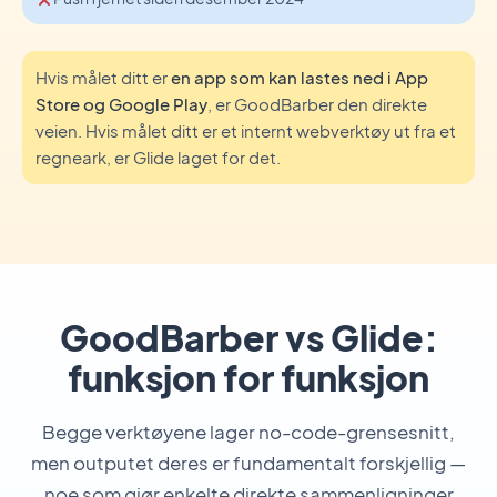
Hvis målet ditt er
en app som kan lastes ned i App
Store og Google Play
, er GoodBarber den direkte
veien. Hvis målet ditt er et internt webverktøy ut fra et
regneark, er Glide laget for det.
GoodBarber vs Glide:
funksjon for funksjon
Begge verktøyene lager no-code-grensesnitt,
men outputet deres er fundamentalt forskjellig —
noe som gjør enkelte direkte sammenligninger