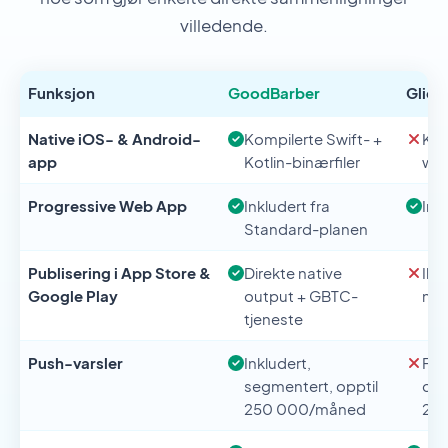
villedende.
Funksjon
GoodBarber
Glide
Native iOS- & Android-
Kompilerte Swift- +
Ku
app
Kotlin-binærfiler
web
Progressive Web App
Inkludert fra
Ink
Standard-planen
Publisering i App Store &
Direkte native
Ikk
Google Play
output + GBTC-
nat
tjeneste
Push-varsler
Inkludert,
Fje
segmentert, opptil
de
250 000/måned
20