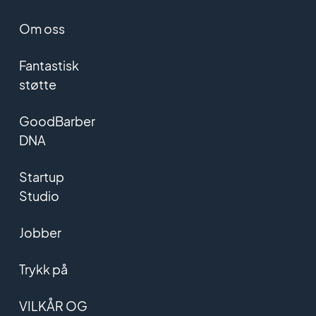
Om oss
Fantastisk
støtte
GoodBarber
DNA
Startup
Studio
Jobber
Trykk på
VILKÅR OG