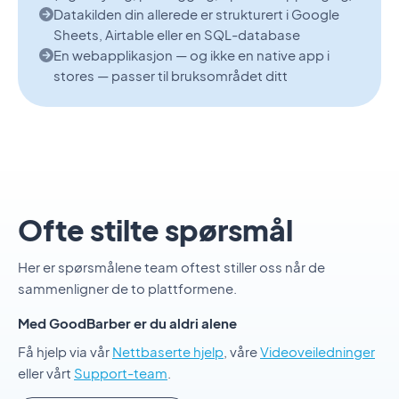
Datakilden din allerede er strukturert i Google
Sheets, Airtable eller en SQL-database
En webapplikasjon — og ikke en native app i
stores — passer til bruksområdet ditt
Ofte stilte spørsmål
Her er spørsmålene team oftest stiller oss når de
sammenligner de to plattformene.
Med GoodBarber er du aldri alene
Få hjelp via vår
Nettbaserte hjelp
, våre
Videoveiledninger
eller vårt
Support-team
.