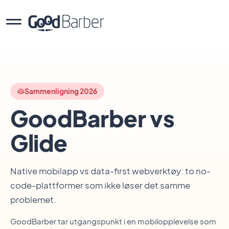
Sammenligning 2026
GoodBarber vs
Glide
Native mobilapp vs data-first webverktøy: to no-
code-plattformer som ikke løser det samme
problemet.
GoodBarber tar utgangspunkt i en mobilopplevelse som