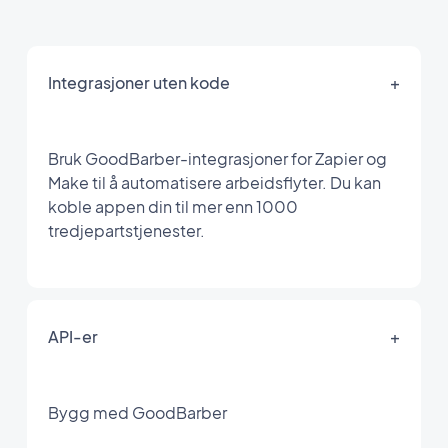
Integrasjoner uten kode
+
Bruk GoodBarber-integrasjoner for Zapier og
Make til å automatisere arbeidsflyter. Du kan
koble appen din til mer enn 1000
tredjepartstjenester.
API-er
+
Bygg med GoodBarber