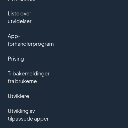
Liste over
utvidelser
App-
forhandlerprogram
Prising
Tilbakemeldinger
fra brukerne
Utviklere
Utvikling av
tilpassede apper