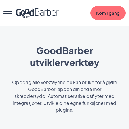
Kom i gang
GoodBarber
utviklerverktøy
Oppdag alle verktøyene du kan bruke for å gjøre
GoodBarber-appen din enda mer
skreddersydd. Automatiser arbeidsflyter med
integrasjoner. Utvikle dine egne funksjoner med
plugins.