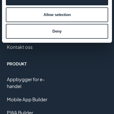
Retningslinjer
Allow selection
for
personvern
Deny
og GDPR
Kontakt oss
PRODUKT
Appbygger for e-
handel
Mobile App Builder
PWA Builder