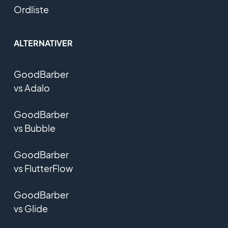
Ordliste
ALTERNATIVER
GoodBarber
vs Adalo
GoodBarber
vs Bubble
GoodBarber
vs FlutterFlow
GoodBarber
vs Glide