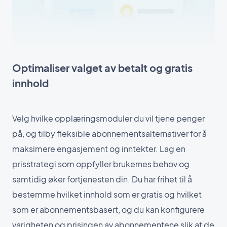
Optimaliser valget av betalt og gratis
innhold
Velg hvilke opplæringsmoduler du vil tjene penger
på, og tilby fleksible abonnementsalternativer for å
maksimere engasjement og inntekter. Lag en
prisstrategi som oppfyller brukernes behov og
samtidig øker fortjenesten din. Du har frihet til å
bestemme hvilket innhold som er gratis og hvilket
som er abonnementsbasert, og du kan konfigurere
varigheten og prisingen av abonnementene slik at de