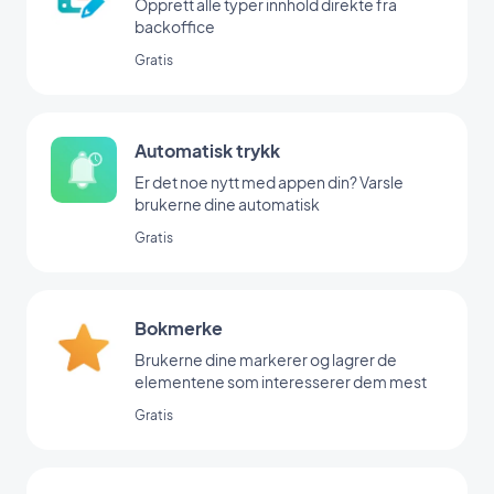
Opprett alle typer innhold direkte fra
backoffice
Gratis
Automatisk trykk
Er det noe nytt med appen din? Varsle
brukerne dine automatisk
Gratis
Bokmerke
Brukerne dine markerer og lagrer de
elementene som interesserer dem mest
Gratis