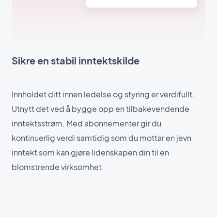
Sikre en stabil inntektskilde
Innholdet ditt innen ledelse og styring er verdifullt.
Utnytt det ved å bygge opp en tilbakevendende
inntektsstrøm. Med abonnementer gir du
kontinuerlig verdi samtidig som du mottar en jevn
inntekt som kan gjøre lidenskapen din til en
blomstrende virksomhet.