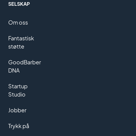
SELSKAP
Om oss
Fantastisk
støtte
GoodBarber
DNA
Startup
Studio
Jobber
Trykk på