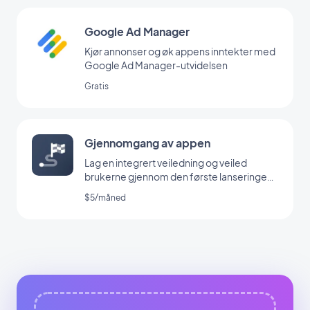
Google Ad Manager
Kjør annonser og øk appens inntekter med
Google Ad Manager-utvidelsen
Gratis
Gjennomgang av appen
Lag en integrert veiledning og veiled
brukerne gjennom den første lanseringen
av appen din
$5/måned