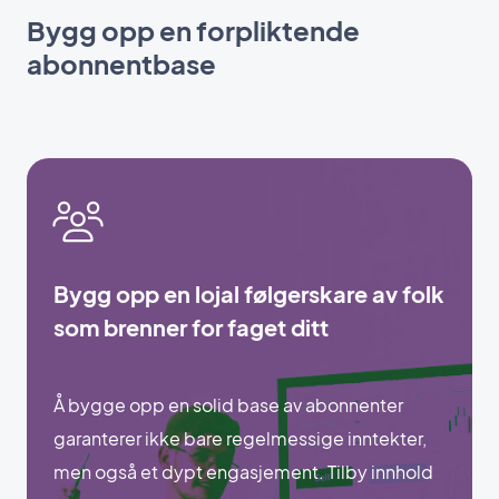
Bygg opp en forpliktende
abonnentbase
Bygg opp en lojal følgerskare av folk
som brenner for faget ditt
Å bygge opp en solid base av abonnenter
garanterer ikke bare regelmessige inntekter,
men også et dypt engasjement. Tilby innhold