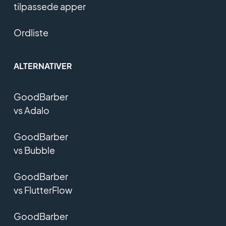
tilpassede apper
Ordliste
ALTERNATIVER
GoodBarber
vs Adalo
GoodBarber
vs Bubble
GoodBarber
vs FlutterFlow
GoodBarber