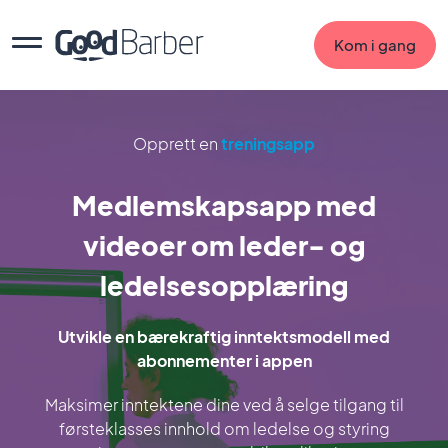
Kom i gang
Opprett en
treningsapp
Medlemskapsapp med
videoer om leder- og
ledelsesopplæring
Utvikle en bærekraftig inntektsmodell med
abonnementer i appen
Maksimer inntektene dine ved å selge tilgang til
førsteklasses innhold om ledelse og styring