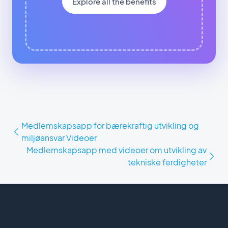
Explore all the benefits
Medlemskapsapp for bærekraftig utvikling og
miljøansvar Videoer
Medlemskapsapp med videoer om utvikling av
tekniske ferdigheter