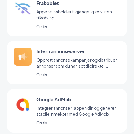
Frakoblet
Appens innhold er tilgjengelig selv uten
tilkobling
Gratis
Intern annonseserver
Opprett annonsekampanjer og distribuer
annonser som du har lagt til direkte i
backoffice
Gratis
Google AdMob
Integrer annonser i appen din og generer
stabile inntekter med Google AdMob
Gratis