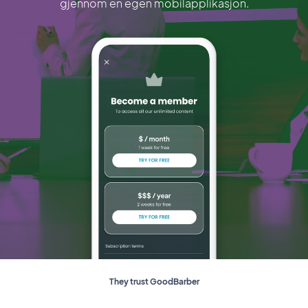
gjennom en egen mobilapplikasjon.
They trust GoodBarber