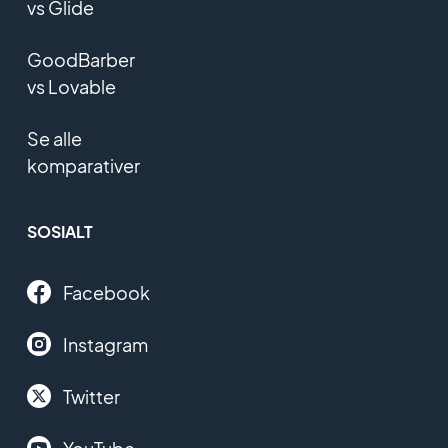
vs Glide
GoodBarber
vs Lovable
Se alle
komparativer
SOSIALT
Facebook
Instagram
Twitter