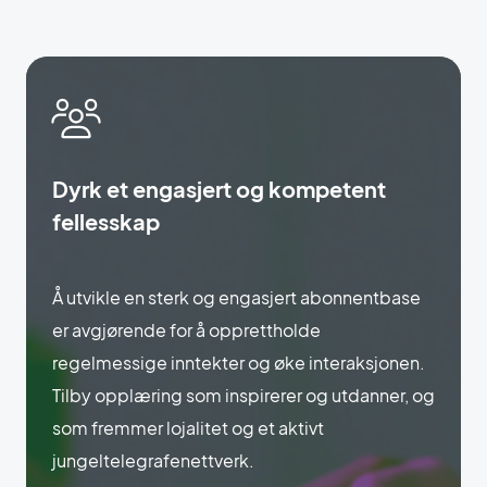
Dyrk et engasjert og kompetent
fellesskap
Å utvikle en sterk og engasjert abonnentbase
er avgjørende for å opprettholde
regelmessige inntekter og øke interaksjonen.
Tilby opplæring som inspirerer og utdanner, og
som fremmer lojalitet og et aktivt
jungeltelegrafenettverk.