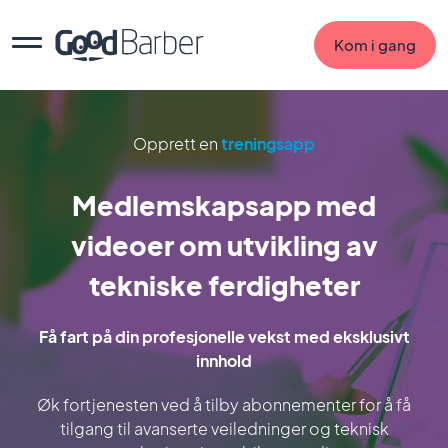
Kom i gang
Opprett en
treningsapp
Medlemskapsapp med
videoer om utvikling av
tekniske ferdigheter
Få fart på din profesjonelle vekst med eksklusivt
innhold
Øk fortjenesten ved å tilby abonnementer for å få
tilgang til avanserte veiledninger og teknisk