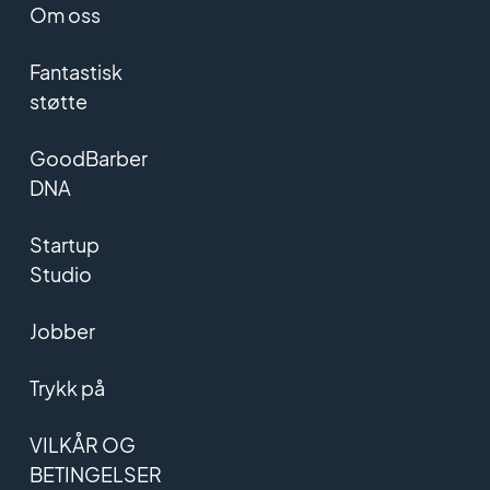
Om oss
Fantastisk
støtte
GoodBarber
DNA
Startup
Studio
Jobber
Trykk på
VILKÅR OG
BETINGELSER