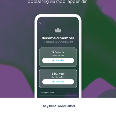
opplæring via mobilappen din.
They trust GoodBarber