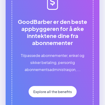
GoodBarber er den beste
appbyggeren for å øke
inntektene dine fra
abonnementer
Tilpassede abonnementer, enkel og
sikker betaling, personlig
abonnementsadministrasjon, ...
Explore all the benefits