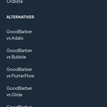
Ordliste
ALTERNATIVER
GoodBarber
vs Adalo
GoodBarber
vs Bubble
GoodBarber
vs FlutterFlow
GoodBarber
vs Glide
GoodBarber