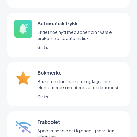
Automatisk trykk
Er det noe nytt med appen din? Varsle
brukerne dine automatisk
Gratis
Bokmerke
Brukerne dine markerer og lagrer de
elementene som interesserer dem mest
Gratis
Frakoblet
Appens innhold er tilgjengelig selv uten
tilkobling