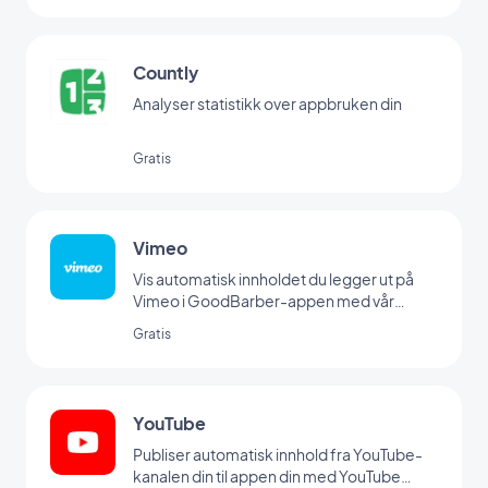
Countly
Analyser statistikk over appbruken din
Gratis
Vimeo
Vis automatisk innholdet du legger ut på
Vimeo i GoodBarber-appen med vår
Vimeo-integrasjon, slik at du kan
Gratis
synkronisere innleggene dine i sanntid.
YouTube
Publiser automatisk innhold fra YouTube-
kanalen din til appen din med YouTube