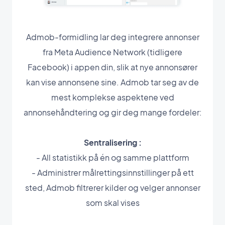
Admob-formidling lar deg integrere annonser
fra Meta Audience Network (tidligere
Facebook) i appen din, slik at nye annonsører
kan vise annonsene sine. Admob tar seg av de
mest komplekse aspektene ved
annonsehåndtering og gir deg mange fordeler:
Sentralisering :
- All statistikk på én og samme plattform
- Administrer målrettingsinnstillinger på ett
sted, Admob filtrerer kilder og velger annonser
som skal vises