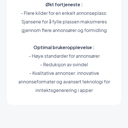
Økt fortjeneste :
- Flere kilder for en enkelt annonseplass:
Sjansene for å fylle plassen maksimeres
gjennom flere annonsører og formidling
Optimal brukeropplevelse :
- Høye standarder for annonsører
- Reduksjon av svindel
- Kvalitative annonser: innovative
annonseformater og avansert teknologi for
inntektsgenerering i apper