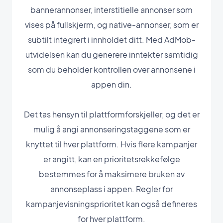
bannerannonser, interstitielle annonser som
vises på fullskjerm, og native-annonser, som er
subtilt integrert i innholdet ditt. Med AdMob-
utvidelsen kan du generere inntekter samtidig
som du beholder kontrollen over annonsene i
appen din.
Det tas hensyn til plattformforskjeller, og det er
mulig å angi annonseringstaggene som er
knyttet til hver plattform. Hvis flere kampanjer
er angitt, kan en prioritetsrekkefølge
bestemmes for å maksimere bruken av
annonseplass i appen. Regler for
kampanjevisningsprioritet kan også defineres
for hver plattform.