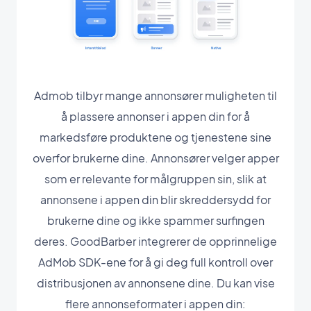
Admob tilbyr mange annonsører muligheten til
å plassere annonser i appen din for å
markedsføre produktene og tjenestene sine
overfor brukerne dine. Annonsører velger apper
som er relevante for målgruppen sin, slik at
annonsene i appen din blir skreddersydd for
brukerne dine og ikke spammer surfingen
deres. GoodBarber integrerer de opprinnelige
AdMob SDK-ene for å gi deg full kontroll over
distribusjonen av annonsene dine. Du kan vise
flere annonseformater i appen din: