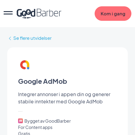
Kom i gang
Se flere utvidelser
Google AdMob
Integrer annonser i appen din og generer
stabile inntekter med Google AdMob
Bygget av GoodBarber
For Content apps
Gratis