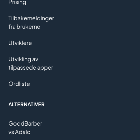
Prising
Tilbakemeldinger
fra brukerne
Utviklere
Utvikling av
tilpassede apper
Ordliste
ALTERNATIVER
GoodBarber
vs Adalo