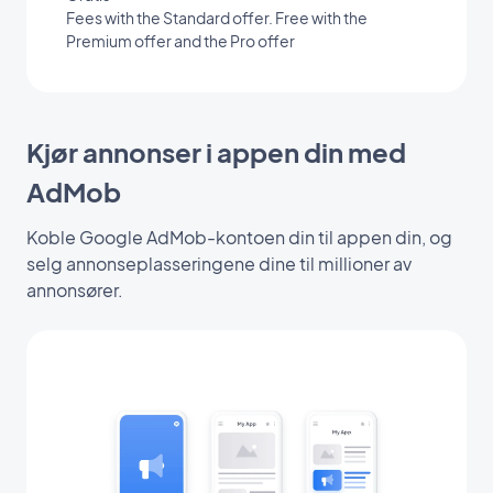
Fees with the Standard offer. Free with the
Premium offer and the Pro offer
Kjør annonser i appen din med
AdMob
Koble Google AdMob-kontoen din til appen din, og
selg annonseplasseringene dine til millioner av
annonsører.