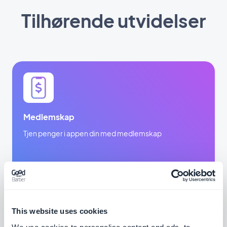
Tilhørende utvidelser
Medlemskap
Tjen penger i appen din med medlemskap
$49/måned
This website uses cookies
Google Ad Manager