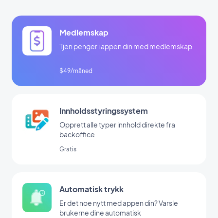
Medlemskap
Tjen penger i appen din med medlemskap
$49/måned
Innholdsstyringssystem
Opprett alle typer innhold direkte fra
backoffice
Gratis
Automatisk trykk
Er det noe nytt med appen din? Varsle
brukerne dine automatisk