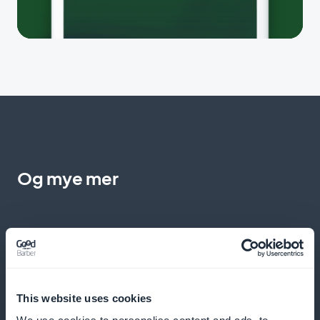
Og mye mer
This website uses cookies
Detaljerte analyser for en optimalisert