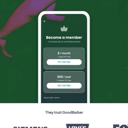
They trust GoodBarber