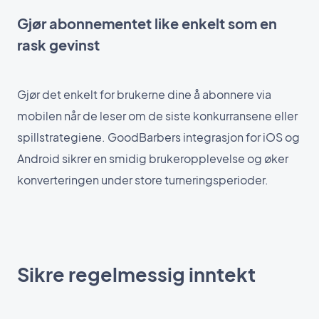
Gjør abonnementet like enkelt som en
rask gevinst
Gjør det enkelt for brukerne dine å abonnere via
mobilen når de leser om de siste konkurransene eller
spillstrategiene. GoodBarbers integrasjon for iOS og
Android sikrer en smidig brukeropplevelse og øker
konverteringen under store turneringsperioder.
Sikre regelmessig inntekt