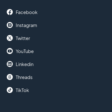
Facebook
Instagram
Twitter
YouTube
Linkedin
Threads
TikTok