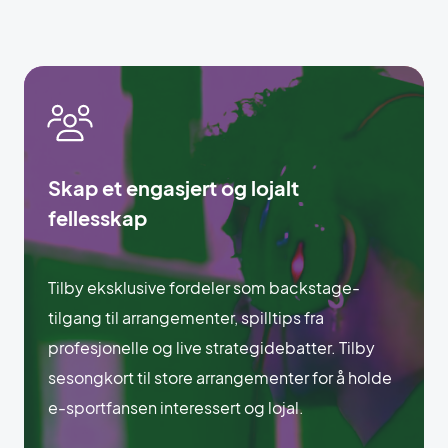
Skap et engasjert og lojalt
fellesskap
Tilby eksklusive fordeler som backstage-
tilgang til arrangementer, spilltips fra
profesjonelle og live strategidebatter. Tilby
sesongkort til store arrangementer for å holde
e-sportfansen interessert og lojal.