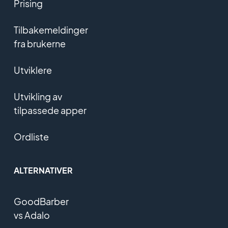
Prising
Tilbakemeldinger
fra brukerne
Utviklere
Utvikling av
tilpassede apper
Ordliste
ALTERNATIVER
GoodBarber
vs Adalo