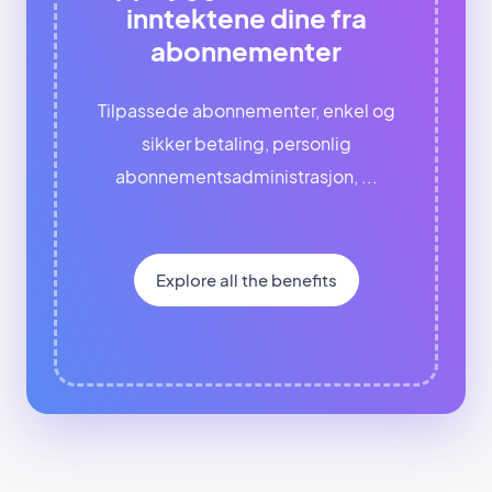
inntektene dine fra
abonnementer
Tilpassede abonnementer, enkel og
sikker betaling, personlig
abonnementsadministrasjon, ...
Explore all the benefits