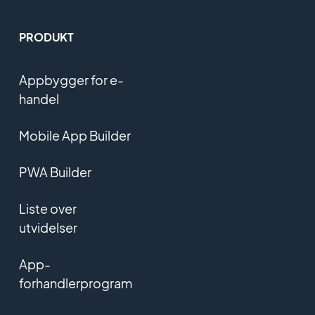
PRODUKT
Appbygger for e-
handel
Mobile App Builder
PWA Builder
Liste over
utvidelser
App-
forhandlerprogram