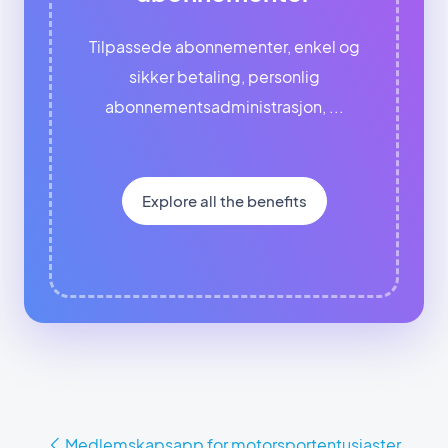
Tilpassede abonnementer, enkel og
sikker betaling, personlig
abonnementsadministrasjon, ...
Explore all the benefits
Medlemskapsapp for motorsportentusiaster