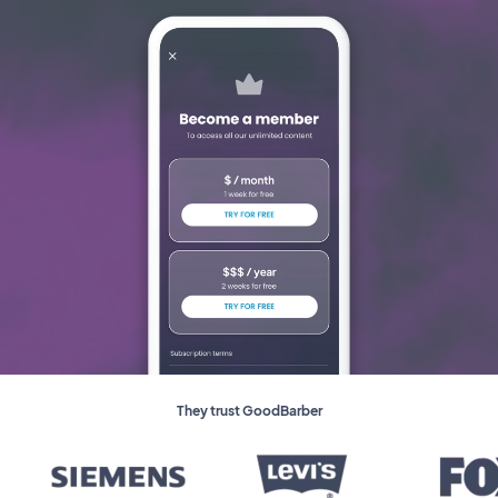
They trust GoodBarber