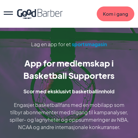
Kom i gang
Lag en app for et
sportsmagasin
App for medlemskap i
Basketball Supporters
Scor med eksklusivt basketballinnhold
Engasjer basketballfans med en mobilapp som
tilbyr abonnementer med tilgang til kampanalyser,
spiller- og lagnyheter og oppsummeringer av NBA,
NCAA og andre internasjonale konkurranser.