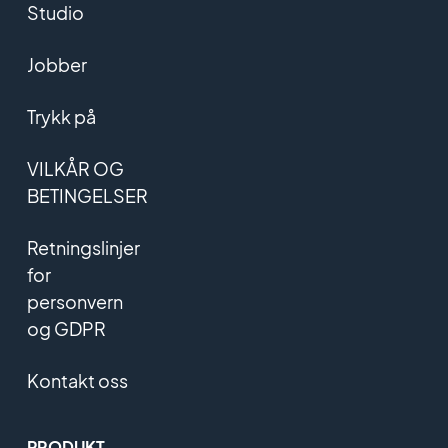
Studio
Jobber
Trykk på
VILKÅR OG
BETINGELSER
Retningslinjer
for
personvern
og GDPR
Kontakt oss
PRODUKT