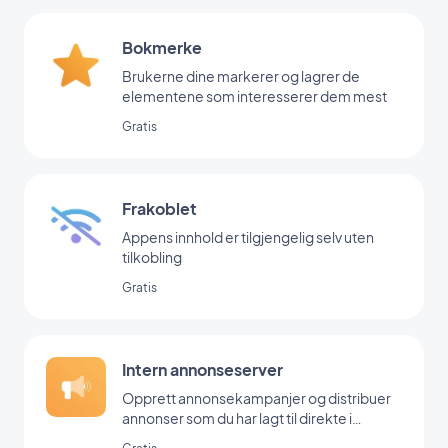
Bokmerke
Brukerne dine markerer og lagrer de
elementene som interesserer dem mest
Gratis
Frakoblet
Appens innhold er tilgjengelig selv uten
tilkobling
Gratis
Intern annonseserver
Opprett annonsekampanjer og distribuer
annonser som du har lagt til direkte i
backoffice