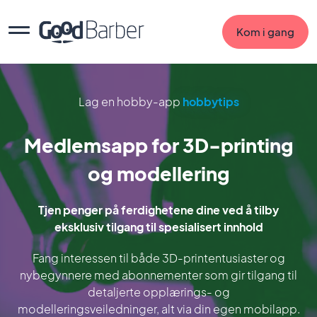
Kom i gang
Lag en hobby-app
hobbytips
Medlemsapp for 3D-printing
og modellering
Tjen penger på ferdighetene dine ved å tilby
eksklusiv tilgang til spesialisert innhold
Fang interessen til både 3D-printentusiaster og
nybegynnere med abonnementer som gir tilgang til
detaljerte opplærings- og
modelleringsveiledninger, alt via din egen mobilapp.