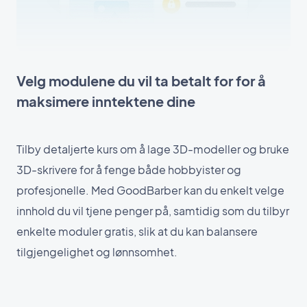
Velg modulene du vil ta betalt for for å
maksimere inntektene dine
Tilby detaljerte kurs om å lage 3D-modeller og bruke
3D-skrivere for å fenge både hobbyister og
profesjonelle. Med GoodBarber kan du enkelt velge
innhold du vil tjene penger på, samtidig som du tilbyr
enkelte moduler gratis, slik at du kan balansere
tilgjengelighet og lønnsomhet.