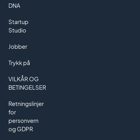
DNA
Startup
Studio
Jobber
Trykk på
VILKÅR OG
BETINGELSER
Retningslinjer
for
personvern
og GDPR