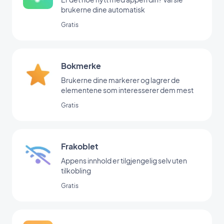
brukerne dine automatisk
Gratis
Bokmerke
Brukerne dine markerer og lagrer de
elementene som interesserer dem mest
Gratis
Frakoblet
Appens innhold er tilgjengelig selv uten
tilkobling
Gratis