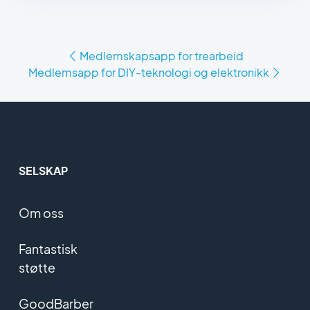
Medlemskapsapp for trearbeid
Medlemsapp for DIY-teknologi og elektronikk
SELSKAP
Om oss
Fantastisk
støtte
GoodBarber