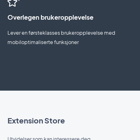
Overlegen brukeropplevelse
Lever en førsteklasses brukeropplevelse med
mobiloptimaliserte funksjoner
Extension Store
Utvidelser som kan interessere deg