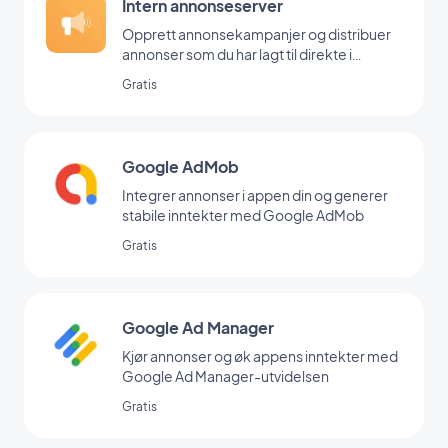
Intern annonseserver
Opprett annonsekampanjer og distribuer
annonser som du har lagt til direkte i
backoffice
Gratis
Google AdMob
Integrer annonser i appen din og generer
stabile inntekter med Google AdMob
Gratis
Google Ad Manager
Kjør annonser og øk appens inntekter med
Google Ad Manager-utvidelsen
Gratis