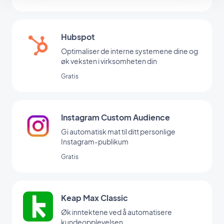
Hubspot
Optimaliser de interne systemene dine og
øk veksten i virksomheten din
Gratis
Instagram Custom Audience
Gi automatisk mat til ditt personlige
Instagram-publikum
Gratis
Keap Max Classic
Øk inntektene ved å automatisere
kundeopplevelsen