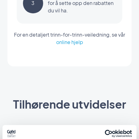
3
for å sette opp den rabatten
du vil ha.
For en detaljert trinn-for-trinn-veiledning, se vår
online hjelp
Tilhørende utvidelser