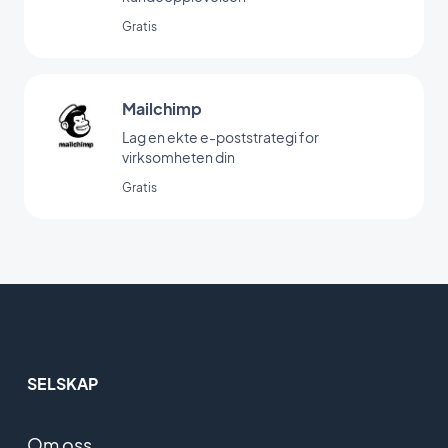
Gratis
Mailchimp
Lag en ekte e-poststrategi for
virksomheten din
Gratis
SELSKAP
Om oss