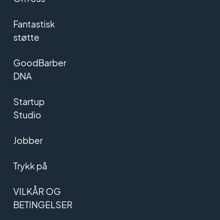
Fantastisk
støtte
GoodBarber
DNA
Startup
Studio
Jobber
Trykk på
VILKÅR OG
BETINGELSER