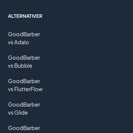
ALTERNATIVER
GoodBarber
vs Adalo
GoodBarber
vs Bubble
GoodBarber
vs FlutterFlow
GoodBarber
vs Glide
GoodBarber