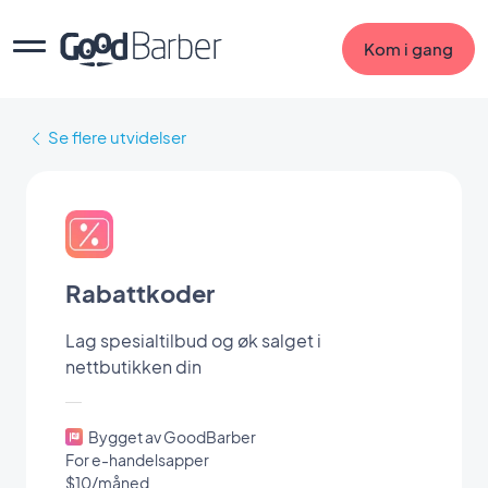
Kom i gang
Se flere utvidelser
Rabattkoder
Lag spesialtilbud og øk salget i
nettbutikken din
Bygget av GoodBarber
For e-handelsapper
$10/måned