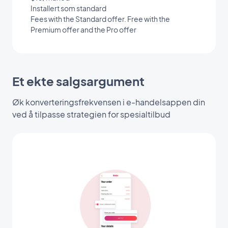
Installert som standard
Fees with the Standard offer. Free with the
Premium offer and the Pro offer
Et ekte salgsargument
Øk konverteringsfrekvensen i e-handelsappen din
ved å tilpasse strategien for spesialtilbud