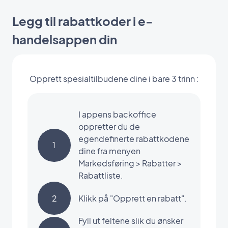
Legg til rabattkoder i e-
handelsappen din
Opprett spesialtilbudene dine i bare 3 trinn :
I appens backoffice
oppretter du de
egendefinerte rabattkodene
1
dine fra menyen
Markedsføring > Rabatter >
Rabattliste.
2
Klikk på "Opprett en rabatt".
Fyll ut feltene slik du ønsker