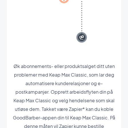
Øk abonnements- eller produktsalget ditt uten
problemer med Keap Max Classic, som lar deg
automatisere kunderelasjoner og e-
postkampanjer. Opprett arbeidsflyten din på
Keap Max Classic og velg hendelsene som skal
utløse dem. Takket være Zapier* kan du koble
GoodBarber-appen din til Keap Max Classic. På
denne måten vil Zapier kunne bestille