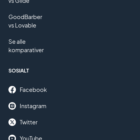
vs Glide
GoodBarber
vs Lovable
Se alle
komparativer
SOSIALT
Facebook
Instagram
Twitter
YouTube