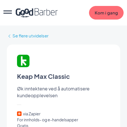
Kom i gang
Se flere utvidelser
Keap Max Classic
Øk inntektene ved å automatisere
kundeopplevelsen
via Zapier
For innholds- og e-handelsapper
Gratis