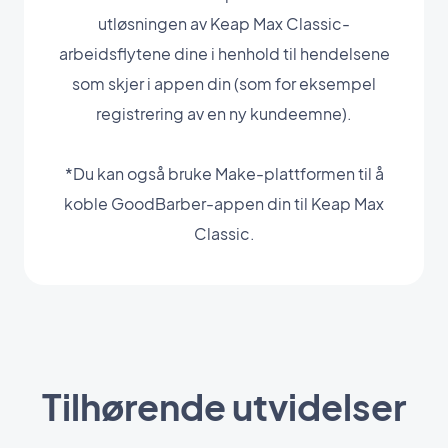
utløsningen av Keap Max Classic-
arbeidsflytene dine i henhold til hendelsene
som skjer i appen din (som for eksempel
registrering av en ny kundeemne).
*Du kan også bruke Make-plattformen til å
koble GoodBarber-appen din til Keap Max
Classic.
Tilhørende utvidelser