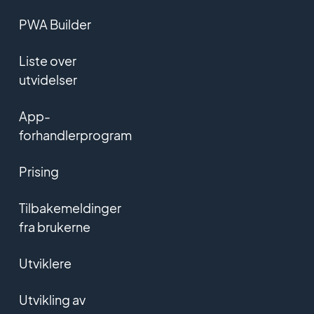
PWA Builder
Liste over
utvidelser
App-
forhandlerprogram
Prising
Tilbakemeldinger
fra brukerne
Utviklere
Utvikling av