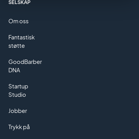
SELSKAP
Om oss
Fantastisk
støtte
GoodBarber
DNA
Startup
Studio
Jobber
Trykk på