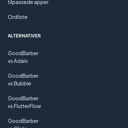
tilpassede apper
Ordliste
ALTERNATIVER
GoodBarber
vs Adalo
GoodBarber
vs Bubble
GoodBarber
vs FlutterFlow
GoodBarber