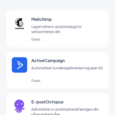
Mailchimp
Lag en ekte e-poststrategi for
virksomheten din
Gratis
ActiveCampaign
Automatiser kundeopplevelsen og spar tid
Gratis
E-postOctopus
Administrer e-postmarkedsføringen din
på en enkel måte