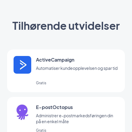
Tilhørende utvidelser
ActiveCampaign
Automatiser kundeopplevelsen og spar tid
Gratis
E-postOctopus
Administrer e-postmarkedsføringen din
på en enkel måte
Gratis