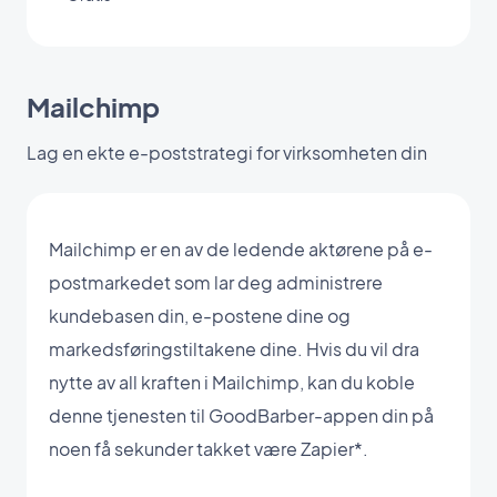
Mailchimp
Lag en ekte e-poststrategi for virksomheten din
Mailchimp er en av de ledende aktørene på e-
postmarkedet som lar deg administrere
kundebasen din, e-postene dine og
markedsføringstiltakene dine. Hvis du vil dra
nytte av all kraften i Mailchimp, kan du koble
denne tjenesten til GoodBarber-appen din på
noen få sekunder takket være Zapier*.