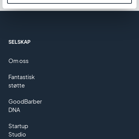
SELSKAP
Om oss
Fantastisk
støtte
GoodBarber
DNA
Startup
Studio