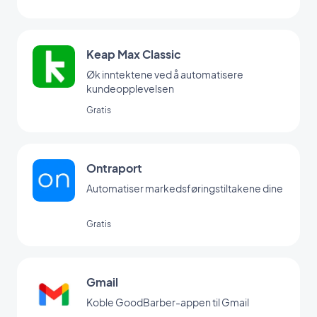
Keap Max Classic
Øk inntektene ved å automatisere
kundeopplevelsen
Gratis
Ontraport
Automatiser markedsføringstiltakene dine
Gratis
Gmail
Koble GoodBarber-appen til Gmail