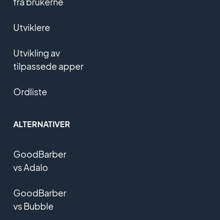
fra brukerne
Utviklere
Utvikling av
tilpassede apper
Ordliste
ALTERNATIVER
GoodBarber
vs Adalo
GoodBarber
vs Bubble