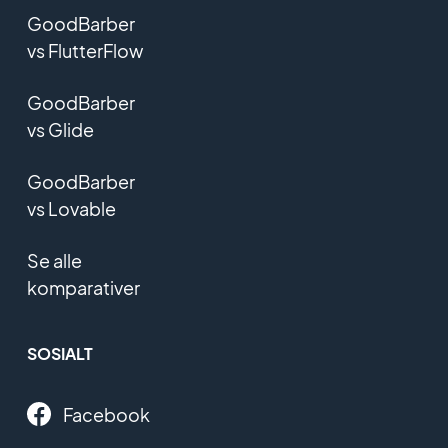
GoodBarber
vs FlutterFlow
GoodBarber
vs Glide
GoodBarber
vs Lovable
Se alle
komparativer
SOSIALT
Facebook