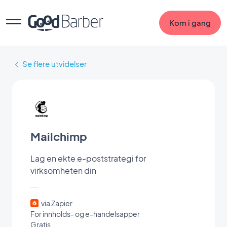
Kom i gang
Se flere utvidelser
Mailchimp
Lag en ekte e-poststrategi for
virksomheten din
via Zapier
For innholds- og e-handelsapper
Gratis