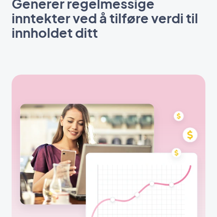
Generer regelmessige
inntekter ved å tilføre verdi til
innholdet ditt