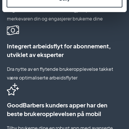
Lag en abonnementsside som gjenspeiler
merkevaren din og engasjerer brukerne dine
Integrert arbeidsflyt for abonnement,
utviklet av eksperter
Dra nytte av en flytende brukeropplevelse takket
være optimaliserte arbeidsflyter
GoodBarbers kunders apper har den
beste brukeropplevelsen på mobil
Tilby brukerne dine en robust app med avanserte