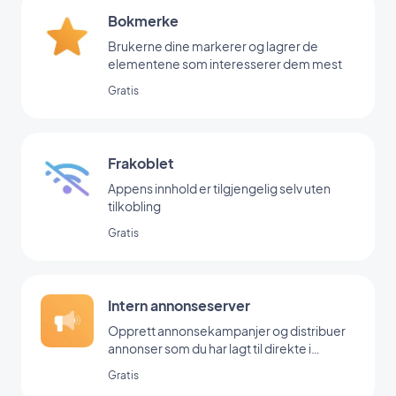
Bokmerke
Brukerne dine markerer og lagrer de
elementene som interesserer dem mest
Gratis
Frakoblet
Appens innhold er tilgjengelig selv uten
tilkobling
Gratis
Intern annonseserver
Opprett annonsekampanjer og distribuer
annonser som du har lagt til direkte i
backoffice
Gratis