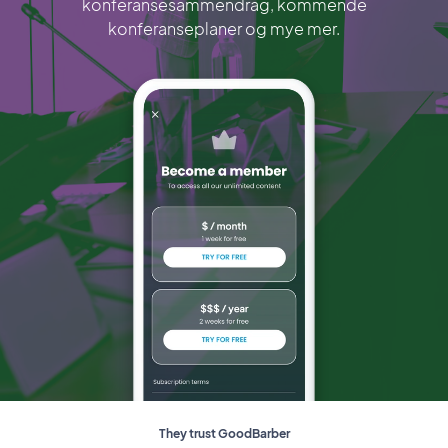
konferansesammendrag, kommende
konferanseplaner og mye mer.
They trust GoodBarber