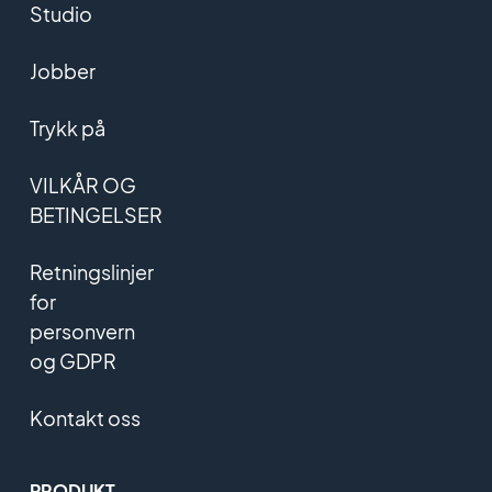
Studio
Jobber
Trykk på
VILKÅR OG
BETINGELSER
Retningslinjer
for
personvern
og GDPR
Kontakt oss
PRODUKT