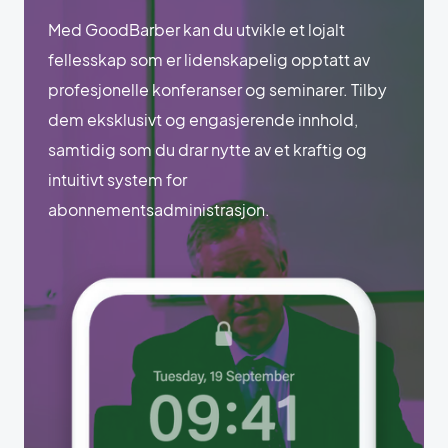
Med GoodBarber kan du utvikle et lojalt
fellesskap som er lidenskapelig opptatt av
profesjonelle konferanser og seminarer. Tilby
dem eksklusivt og engasjerende innhold,
samtidig som du drar nytte av et kraftig og
intuitivt system for
abonnementsadministrasjon.