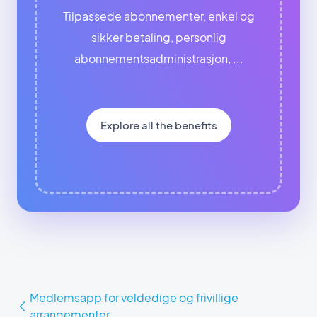
Tilpassede abonnementer, enkel og
sikker betaling, personlig
abonnementsadministrasjon, ...
Explore all the benefits
Medlemsapp for veldedige og frivillige
arrangementer