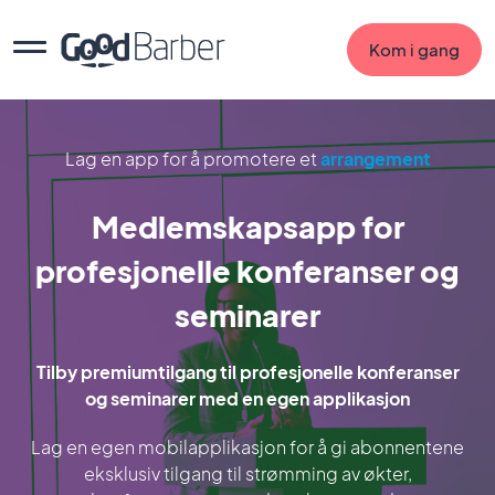
Kom i gang
Lag en app for å promotere et
arrangement
Medlemskapsapp for
profesjonelle konferanser og
seminarer
Tilby premiumtilgang til profesjonelle konferanser
og seminarer med en egen applikasjon
Lag en egen mobilapplikasjon for å gi abonnentene
eksklusiv tilgang til strømming av økter,