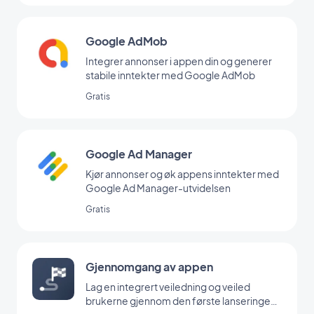
Google AdMob
Integrer annonser i appen din og generer
stabile inntekter med Google AdMob
Gratis
Google Ad Manager
Kjør annonser og øk appens inntekter med
Google Ad Manager-utvidelsen
Gratis
Gjennomgang av appen
Lag en integrert veiledning og veiled
brukerne gjennom den første lanseringen