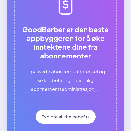
GoodBarber er den beste
appbyggeren for å øke
inntektene dine fra
abonnementer
Tilpassede abonnementer, enkel og
sikker betaling, personlig
abonnementsadministrasjon, ...
Explore all the benefits