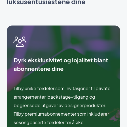
luksusentusiastene dine
Dyrk eksklusivitet og lojalitet blant
abonnentene dine
Tilby unike fordeler som invitasjoner til private
arrangementer, backstage-tilgang og
begrensede utgaver av designerprodukter.
Tilby premiumabonnementer som inkluderer
sesongbaserte fordeler for å øke