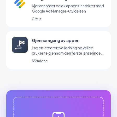
Kjør annonser og øk appens inntekter med
Google Ad Manager-utvidelsen
Gratis
Gjennomgang av appen
Lag en integrert veiledning og veiled
brukerne gjennom den første lanseringen
av appen din
$5/måned