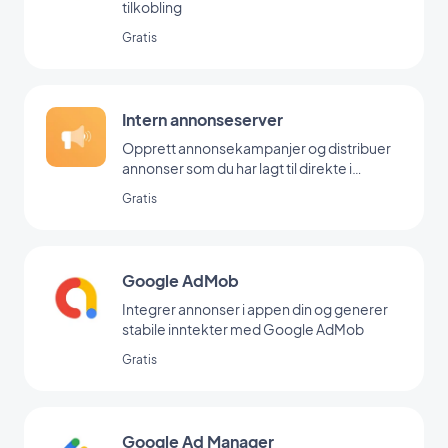
tilkobling
Gratis
Intern annonseserver
Opprett annonsekampanjer og distribuer
annonser som du har lagt til direkte i
backoffice
Gratis
Google AdMob
Integrer annonser i appen din og generer
stabile inntekter med Google AdMob
Gratis
Google Ad Manager