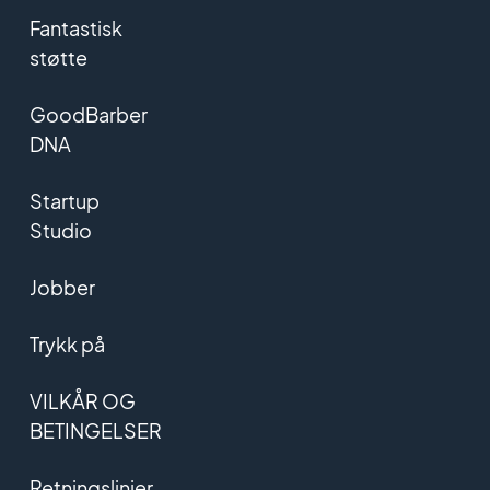
Fantastisk
støtte
GoodBarber
DNA
Startup
Studio
Jobber
Trykk på
VILKÅR OG
BETINGELSER
Retningslinjer