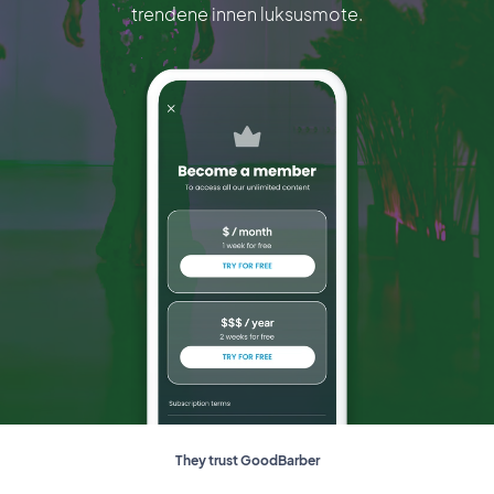
trendene innen luksusmote.
They trust GoodBarber