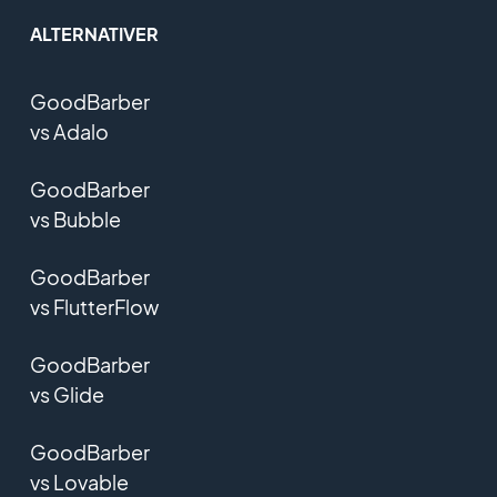
ALTERNATIVER
GoodBarber
vs Adalo
GoodBarber
vs Bubble
GoodBarber
vs FlutterFlow
GoodBarber
vs Glide
GoodBarber
vs Lovable