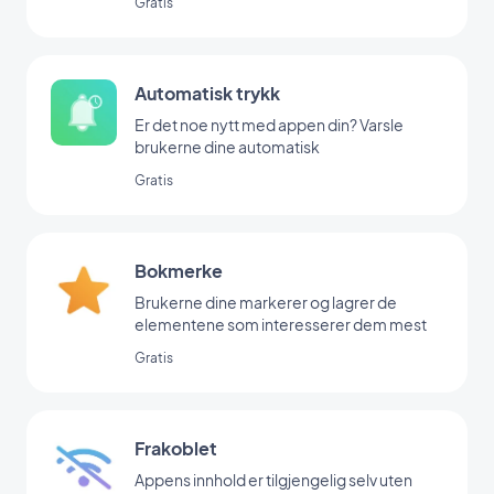
Gratis
Automatisk trykk
Er det noe nytt med appen din? Varsle
brukerne dine automatisk
Gratis
Bokmerke
Brukerne dine markerer og lagrer de
elementene som interesserer dem mest
Gratis
Frakoblet
Appens innhold er tilgjengelig selv uten