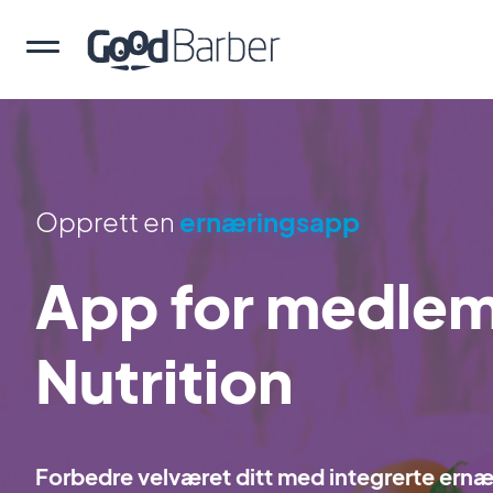
Opprett en
ernæringsapp
App for medlems
Nutrition
Forbedre velværet ditt med integrerte ernæ