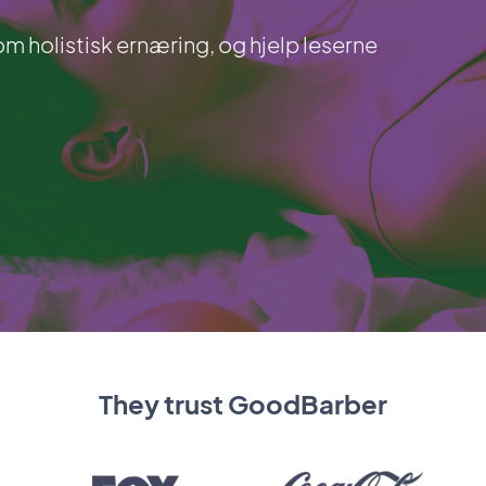
 holistisk ernæring, og hjelp leserne
They trust GoodBarber