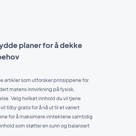
ydde planer for å dekke
 behov
e artikler som utforsker prinsippene for
udert matens innvirkning på fysisk,
se. Velg hvilket innhold du vil tjene
 tilby gratis for å nå ut til et variert
sene for å maksimere inntektene samtidig
 innhold som støtter en sunn og balansert