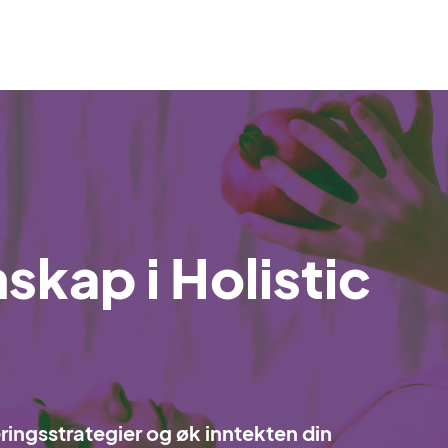
kap i Holistic
ringsstrategier og øk inntekten din