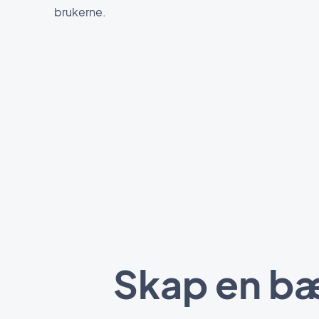
brukerne.
Skap en bæ