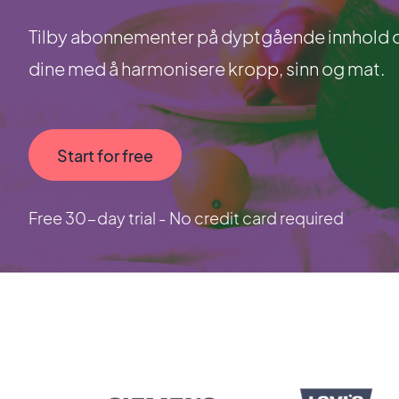
Tilby abonnementer på dyptgående innhold om
dine med å harmonisere kropp, sinn og mat.
Start for free
Free 30-day trial - No credit card required