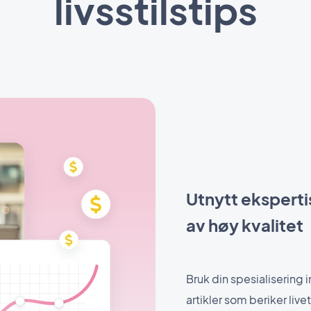
livsstilstips
Utnytt ekspertis
av høy kvalitet
Bruk din spesialisering 
artikler som beriker liv