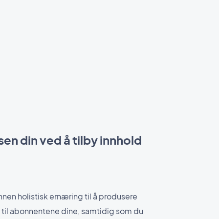
en din ved å tilby innhold
innen holistisk ernæring til å produsere
et til abonnentene dine, samtidig som du