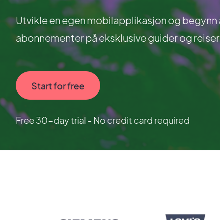
Utvikle en egen mobilapplikasjon og begynn å
abonnementer på eksklusive guider og reiser
Start for free
Free 30-day trial - No credit card required