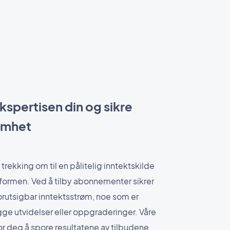
kspertisen din og sikre
omhet
trekking om til en pålitelig inntektskilde
rmen. Ved å tilby abonnementer sikrer
rutsigbar inntektsstrøm, noe som er
gge utvidelser eller oppgraderinger. Våre
or deg å spore resultatene av tilbudene