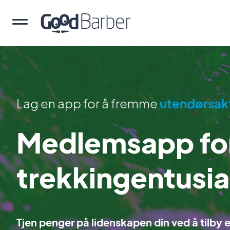
Lag en app for å fremme
utendørsakt
Medlemsapp for
trekkingentusia
Tjen penger på lidenskapen din ved å tilby ek