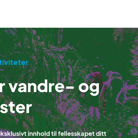
iviteter
 vandre- og
ster
sklusivt innhold til fellesskapet ditt