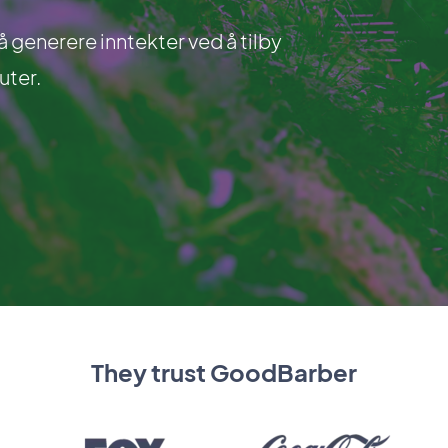
 generere inntekter ved å tilby
uter.
They trust GoodBarber