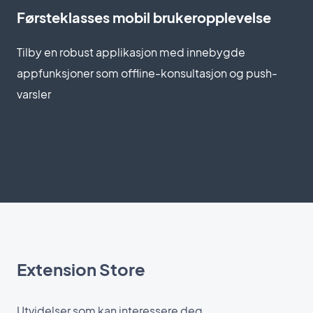
Førsteklasses mobil brukeropplevelse
Tilby en robust applikasjon med innebygde
appfunksjoner som offline-konsultasjon og push-
varsler
Extension Store
Utvidelser som kan interessere deg