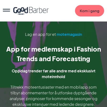
Kom i gang
Lag en app for et
motemagasin
App for medlemskap i Fashion
Trends and Forecasting
Oppdag trender før alle andre med eksklusivt
moteinnhold
Tiltrekk moteentusiaster med en mobilapp som
tilbyr abonnementer for å utforske dyptgående
analyser, prognoser for kommende sesonger og
eksklusive intervjuer med ledende designere.