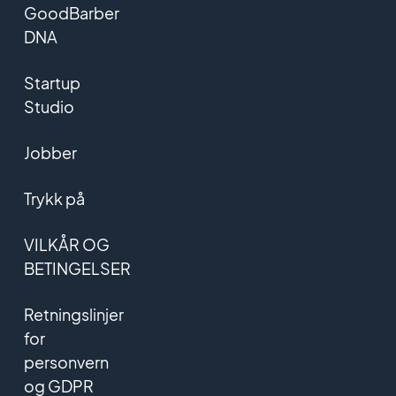
GoodBarber
DNA
Startup
Studio
Jobber
Trykk på
VILKÅR OG
BETINGELSER
Retningslinjer
for
personvern
og GDPR