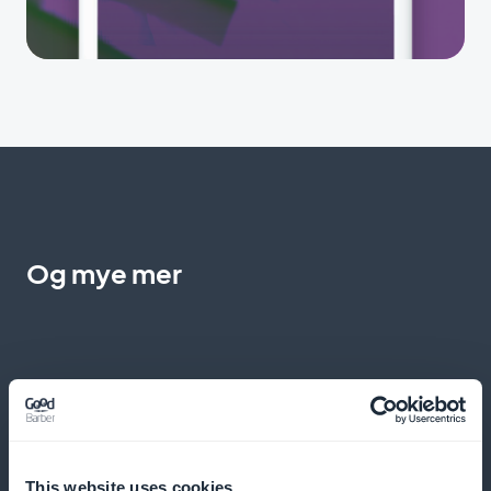
Og mye mer
Detaljerte analyser for en optimalisert
This website uses cookies