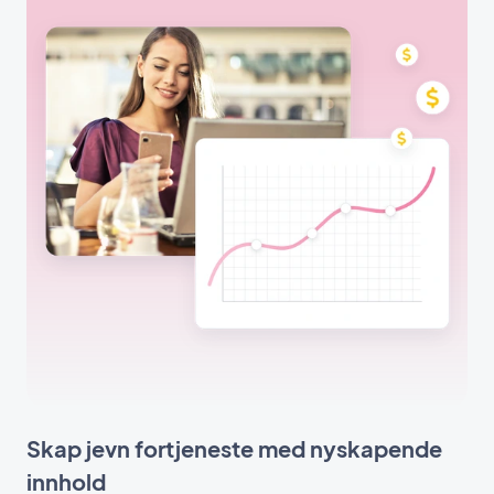
Skap jevn fortjeneste med nyskapende
innhold