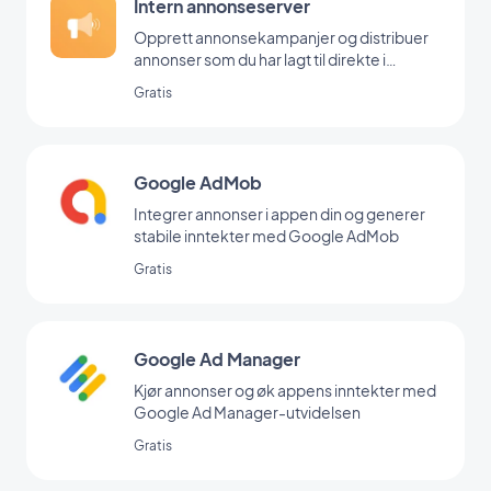
Intern annonseserver
Opprett annonsekampanjer og distribuer
annonser som du har lagt til direkte i
backoffice
Gratis
Google AdMob
Integrer annonser i appen din og generer
stabile inntekter med Google AdMob
Gratis
Google Ad Manager
Kjør annonser og øk appens inntekter med
Google Ad Manager-utvidelsen
Gratis