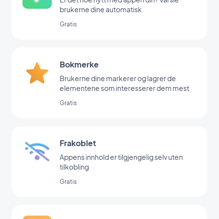
brukerne dine automatisk
Gratis
Bokmerke
Brukerne dine markerer og lagrer de
elementene som interesserer dem mest
Gratis
Frakoblet
Appens innhold er tilgjengelig selv uten
tilkobling
Gratis