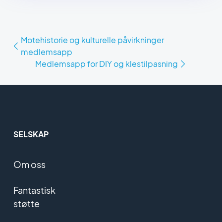
Motehistorie og kulturelle påvirkninger
medlemsapp
Medlemsapp for DIY og klestilpasning
SELSKAP
Om oss
Fantastisk
støtte