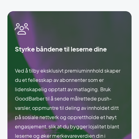
Styrke båndene til leserne dine
Ved å tilby eksklusivt premiuminnhold skaper
du et fellesskap av abonnenter som er
lidenskapelig opptatt av matlaging. Bruk
GoodBarber til å sende målrettede push-
varsler, oppmuntre til deling av innholdet ditt
på sosiale nettverk og opprettholde et høyt
engasjement, slik at du bygger lojalitet blant
leserne og øker merkevareverdien din i