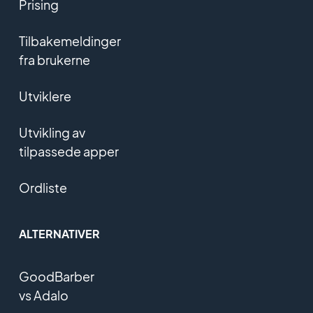
Prising
Tilbakemeldinger
fra brukerne
Utviklere
Utvikling av
tilpassede apper
Ordliste
ALTERNATIVER
GoodBarber
vs Adalo