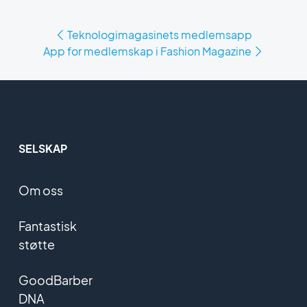
Teknologimagasinets medlemsapp
App for medlemskap i Fashion Magazine
SELSKAP
Om oss
Fantastisk
støtte
GoodBarber
DNA