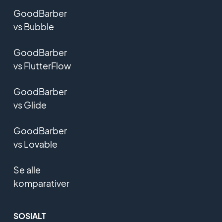
GoodBarber
vs Bubble
GoodBarber
vs FlutterFlow
GoodBarber
vs Glide
GoodBarber
vs Lovable
Se alle
komparativer
SOSIALT