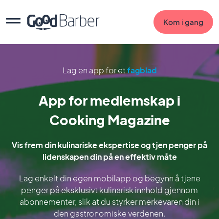
Kom i gang
Lag en app for et
fagblad
App for medlemskap i
Cooking Magazine
Vis frem din kulinariske ekspertise og tjen penger på
lidenskapen din på en effektiv måte
Lag enkelt din egen mobilapp og begynn å tjene
penger på eksklusivt kulinarisk innhold gjennom
abonnementer, slik at du styrker merkevaren din i
den gastronomiske verdenen.