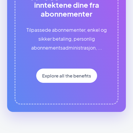
inntektene dine fra
abonnementer
Tilpassede abonnementer, enkel og
sikker betaling, personlig
abonnementsadministrasjon, ...
Explore all the benefits