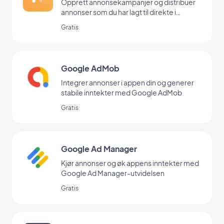
Opprett annonsekampanjer og distribuer
annonser som du har lagt til direkte i
backoffice
Gratis
Google AdMob
Integrer annonser i appen din og generer
stabile inntekter med Google AdMob
Gratis
Google Ad Manager
Kjør annonser og øk appens inntekter med
Google Ad Manager-utvidelsen
Gratis