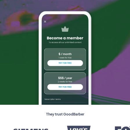
They trust GoodBarber