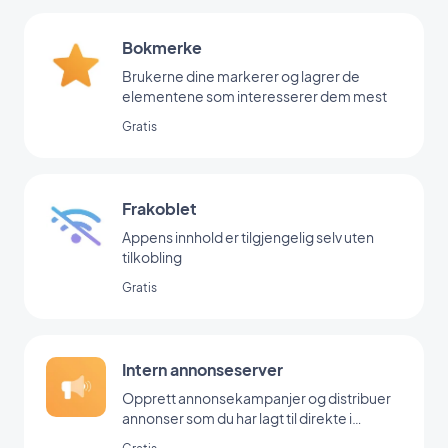
Bokmerke
Brukerne dine markerer og lagrer de
elementene som interesserer dem mest
Gratis
Frakoblet
Appens innhold er tilgjengelig selv uten
tilkobling
Gratis
Intern annonseserver
Opprett annonsekampanjer og distribuer
annonser som du har lagt til direkte i
backoffice