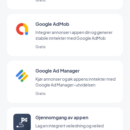
Gratis
Google AdMob
Integrer annonser i appen din og generer
stabile inntekter med Google AdMob
Gratis
Google Ad Manager
Kjør annonser og øk appens inntekter med
Google Ad Manager-utvidelsen
Gratis
Gjennomgang av appen
Lag en integrert veiledning og veiled