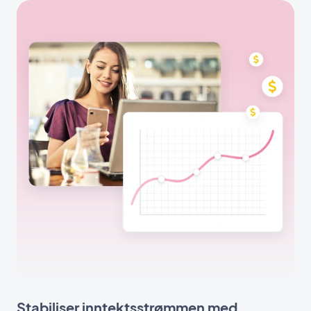
Stabiliser inntektsstrømmen med