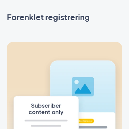
Forenklet registrering