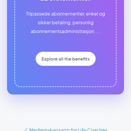
Tilpassede abonnementer, enkel og
sikker betaling, personlig
abonnementsadministrasjon, ...
Explore all the benefits
Medlemskapsapp for Life Coaches