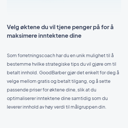
Velg øktene du vil tjene penger på for å
maksimere inntektene dine
Som forretningscoach har du en unik mulighet til å
bestemme hvilke strategiske tips du vil gjøre om til
betalt innhold. GoodBarber gjør det enkelt for deg å
velge mellom gratis og betalt tilgang, og å sette
passende priser for øktene dine, slik at du
optimaliserer inntektene dine samtidig som du
leverer innhold av høy verdi til målgruppen din.