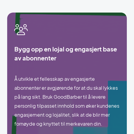
Bygg opp en lojal og engasjert base
av abonnenter
Å utvikle et fellesskap av engasjerte
abonnenter er avgjørende for at du skal lykkes
på lang sikt. Bruk GoodBarber til å levere
personlig tilpasset innhold som øker kundenes
engasjement og lojalitet, slik at de blir mer
fornøyde og knyttet til merkevaren din.