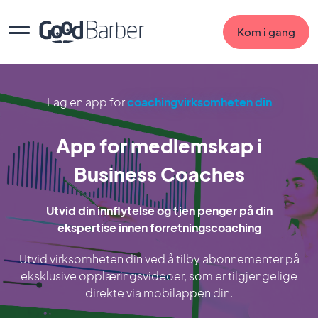
Kom i gang
Lag en app for
coachingvirksomheten din
App for medlemskap i
Business Coaches
Utvid din innflytelse og tjen penger på din
ekspertise innen forretningscoaching
Utvid virksomheten din ved å tilby abonnementer på
eksklusive opplæringsvideoer, som er tilgjengelige
direkte via mobilappen din.