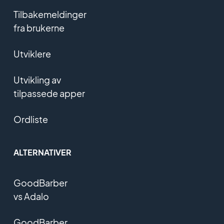
Tilbakemeldinger
fra brukerne
Utviklere
Utvikling av
tilpassede apper
Ordliste
ALTERNATIVER
GoodBarber
vs Adalo
GoodBarber