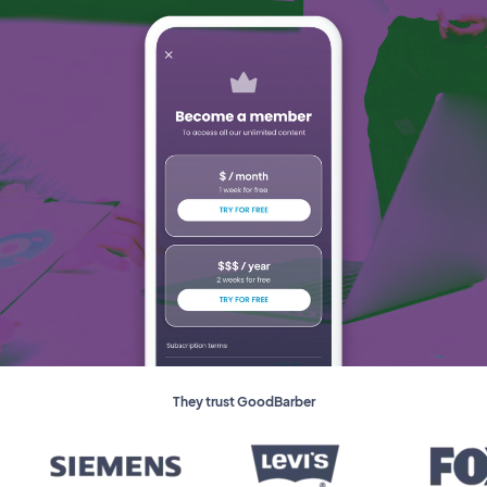
They trust GoodBarber