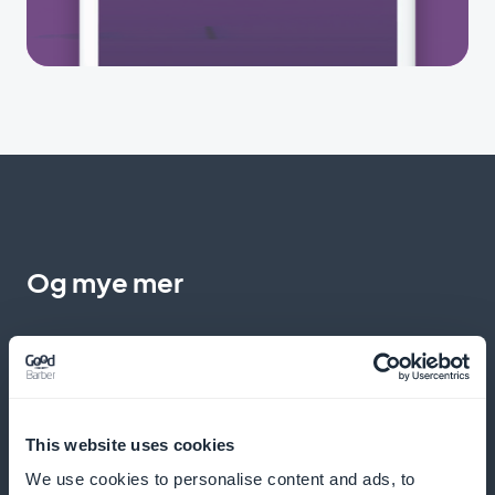
Og mye mer
This website uses cookies
We use cookies to personalise content and ads, to
Overvåking av forpliktelser