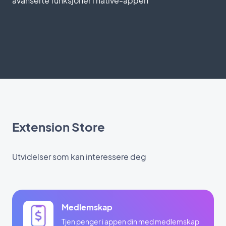
avanserte funksjoner i native-appen
Extension Store
Utvidelser som kan interessere deg
Medlemskap
Tjen penger i appen din med medlemskap