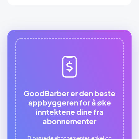
GoodBarber er den beste
appbyggeren for å øke
inntektene dine fra
abonnementer
Tilpassede abonnementer, enkel og