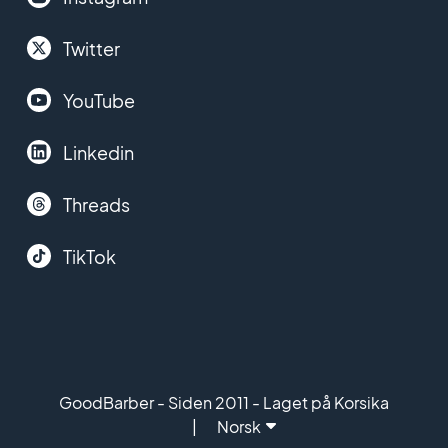
Twitter
YouTube
Linkedin
Threads
TikTok
GoodBarber - Siden 2011 - Laget på Korsika
Norsk