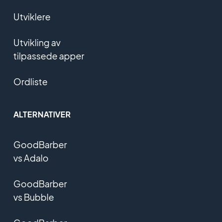
Utviklere
Utvikling av
tilpassede apper
Ordliste
ALTERNATIVER
GoodBarber
vs Adalo
GoodBarber
vs Bubble