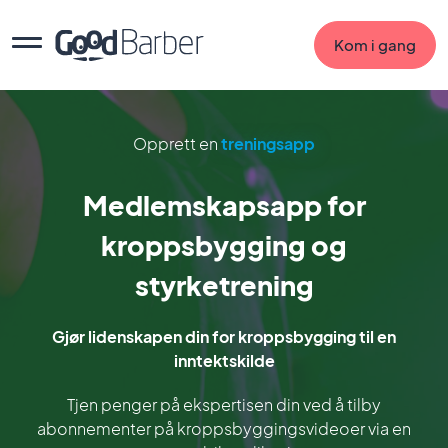
Kom i gang
Opprett en
treningsapp
Medlemskapsapp for
kroppsbygging og
styrketrening
Gjør lidenskapen din for kroppsbygging til en
inntektskilde
Tjen penger på ekspertisen din ved å tilby
abonnementer på kroppsbyggingsvideoer via en