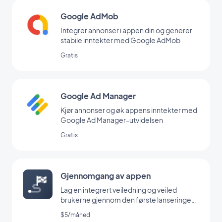
Google AdMob
Integrer annonser i appen din og generer
stabile inntekter med Google AdMob
Gratis
Google Ad Manager
Kjør annonser og øk appens inntekter med
Google Ad Manager-utvidelsen
Gratis
Gjennomgang av appen
Lag en integrert veiledning og veiled
brukerne gjennom den første lanseringen
av appen din
$5/måned