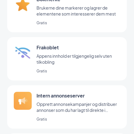
Brukerne dine markerer og lagrer de
elementene som interesserer dem mest
Gratis
Frakoblet
Appens innhold er tilgjengelig selv uten
tilkobling
Gratis
Intern annonseserver
Opprett annonsekampanjer og distribuer
annonser som du har lagt til direkte i
backoffice
Gratis