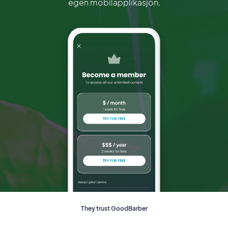
egen mobilapplikasjon.
They trust GoodBarber