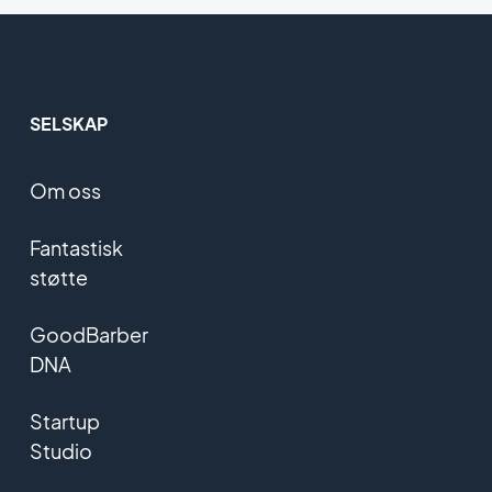
SELSKAP
Om oss
Fantastisk
støtte
GoodBarber
DNA
Startup
Studio