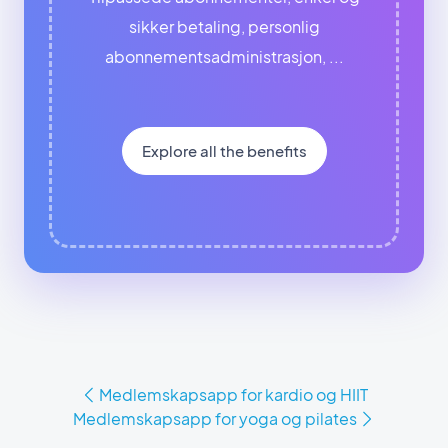
sikker betaling, personlig
abonnementsadministrasjon, ...
Explore all the benefits
Medlemskapsapp for kardio og HIIT
Medlemskapsapp for yoga og pilates