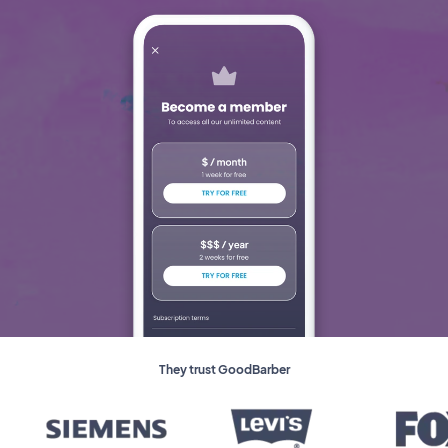
They trust GoodBarber