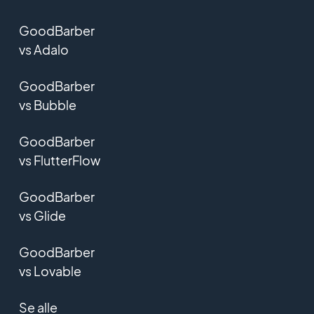
GoodBarber
vs Adalo
GoodBarber
vs Bubble
GoodBarber
vs FlutterFlow
GoodBarber
vs Glide
GoodBarber
vs Lovable
Se alle