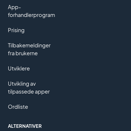
App-
forhandlerprogram
Prising
Tilbakemeldinger
fra brukerne
Utviklere
Utvikling av
tilpassede apper
Ordliste
ALTERNATIVER