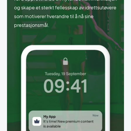
og skape et sterkt fellesskap av idrettsutøvere
som motiverer hverandre til å nå sine
prestasjonsmål.