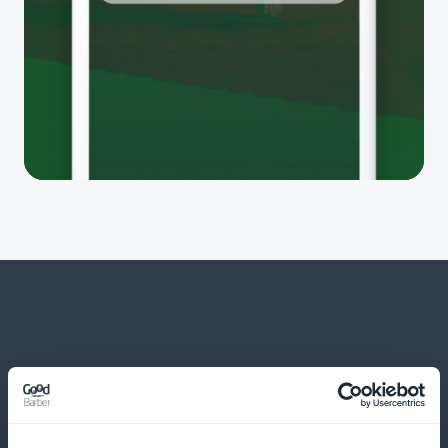
Og mye mer