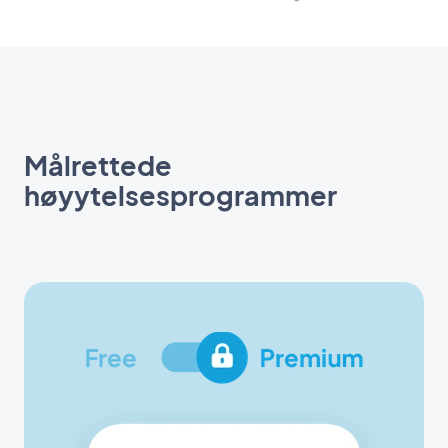
Målrettede
høyytelsesprogrammer