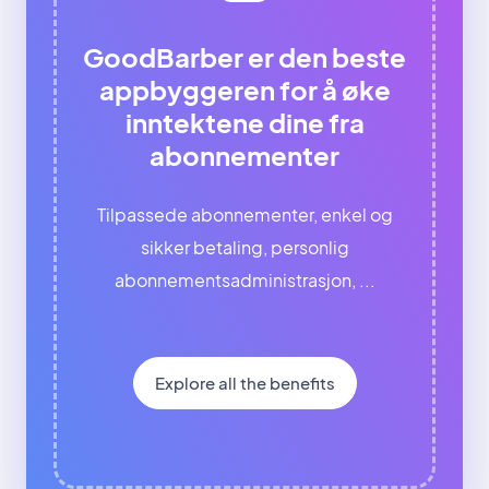
GoodBarber er den beste
appbyggeren for å øke
inntektene dine fra
abonnementer
Tilpassede abonnementer, enkel og
sikker betaling, personlig
abonnementsadministrasjon, ...
Explore all the benefits