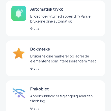
Automatisk trykk
Er det noe nytt med appen din? Varsle
brukerne dine automatisk
Gratis
Bokmerke
Brukerne dine markerer og lagrer de
elementene som interesserer dem mest
Gratis
Frakoblet
Appens innhold er tilgjengelig selv uten
tilkobling
Gratis