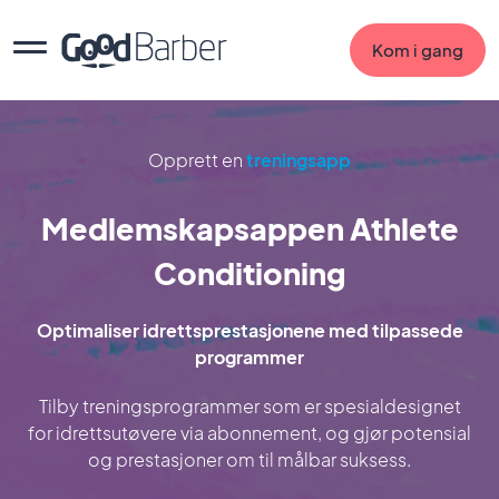
Kom i gang
Opprett en
treningsapp
Medlemskapsappen Athlete
Conditioning
Optimaliser idrettsprestasjonene med tilpassede
programmer
Tilby treningsprogrammer som er spesialdesignet
for idrettsutøvere via abonnement, og gjør potensial
og prestasjoner om til målbar suksess.