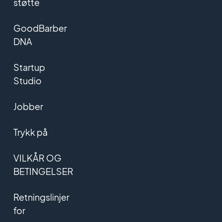
støtte
GoodBarber
DNA
Startup
Studio
Jobber
Trykk på
VILKÅR OG
BETINGELSER
Retningslinjer
for