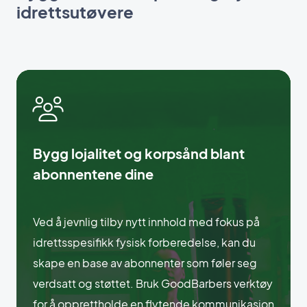
idrettsutøvere
Bygg lojalitet og korpsånd blant
abonnentene dine
Ved å jevnlig tilby nytt innhold med fokus på
idrettsspesifikk fysisk forberedelse, kan du
skape en base av abonnenter som føler seg
verdsatt og støttet. Bruk GoodBarbers verktøy
for å opprettholde en flytende kommunikasjon