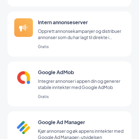
Intern annonseserver
Opprett annonsekampanjer og distribuer
annonser som du har lagt til direkte i
backoffice
Gratis
Google AdMob
Integrer annonser i appen din og generer
stabile inntekter med Google AdMob
Gratis
Google Ad Manager
Kjør annonser og øk appens inntekter med
Google Ad Manager-utvidelsen