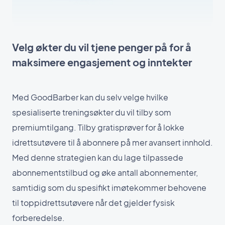
Velg økter du vil tjene penger på for å
maksimere engasjement og inntekter
Med GoodBarber kan du selv velge hvilke
spesialiserte treningsøkter du vil tilby som
premiumtilgang. Tilby gratisprøver for å lokke
idrettsutøvere til å abonnere på mer avansert innhold.
Med denne strategien kan du lage tilpassede
abonnementstilbud og øke antall abonnementer,
samtidig som du spesifikt imøtekommer behovene
til toppidrettsutøvere når det gjelder fysisk
forberedelse.