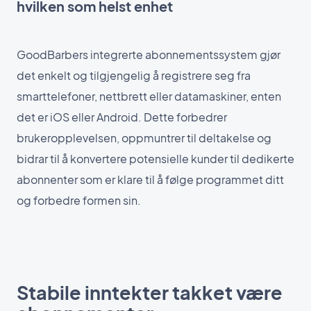
hvilken som helst enhet
GoodBarbers integrerte abonnementssystem gjør
det enkelt og tilgjengelig å registrere seg fra
smarttelefoner, nettbrett eller datamaskiner, enten
det er iOS eller Android. Dette forbedrer
brukeropplevelsen, oppmuntrer til deltakelse og
bidrar til å konvertere potensielle kunder til dedikerte
abonnenter som er klare til å følge programmet ditt
og forbedre formen sin.
Stabile inntekter takket være