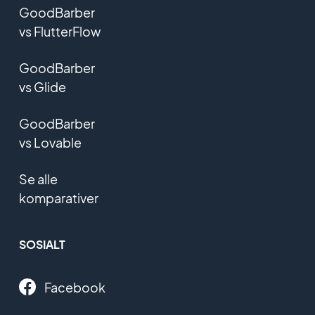
GoodBarber
vs FlutterFlow
GoodBarber
vs Glide
GoodBarber
vs Lovable
Se alle
komparativer
SOSIALT
Facebook