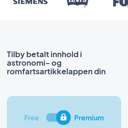
Tilby betalt innhold i
astronomi- og
romfartsartikkelappen din