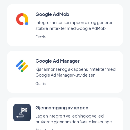
Google AdMob
Integrer annonser i appen din og generer
stabile inntekter med Google AdMob
Gratis
Google Ad Manager
Kjør annonser og øk appens inntekter med
Google Ad Manager-utvidelsen
Gratis
Gjennomgang av appen
Lag en integrert veiledning og veiled
brukerne gjennom den første lanseringen
av appen din