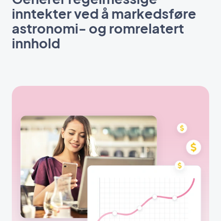
inntekter ved å markedsføre
astronomi- og romrelatert
innhold