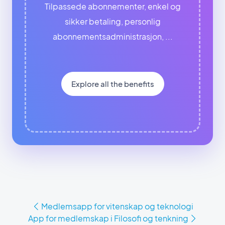
Tilpassede abonnementer, enkel og
sikker betaling, personlig
abonnementsadministrasjon, ...
Explore all the benefits
Medlemsapp for vitenskap og teknologi
App for medlemskap i Filosofi og tenkning