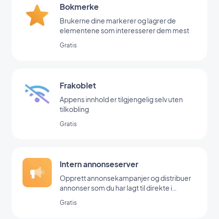
Bokmerke
Brukerne dine markerer og lagrer de
elementene som interesserer dem mest
Gratis
Frakoblet
Appens innhold er tilgjengelig selv uten
tilkobling
Gratis
Intern annonseserver
Opprett annonsekampanjer og distribuer
annonser som du har lagt til direkte i
backoffice
Gratis