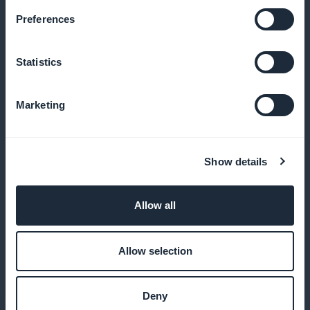
tilgjengelig på startsiden til
Preferences
mobilapplikasjonen
Statistics
Øk konverteringen ved å vise kampanjer direkte på
startsiden
Marketing
Ingen provisjon på inntekter generert av
Show details
abonnementssalg
Behold 100 % av inntekten din med GoodBarber,
Allow all
uten provisjon
Allow selection
Tilpasning av abonnementssiden
Deny