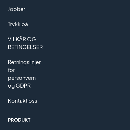
Jobber
Trykk på
VILKÅR OG
BETINGELSER
Retningslinjer
for
personvern
og GDPR
Kontakt oss
PRODUKT