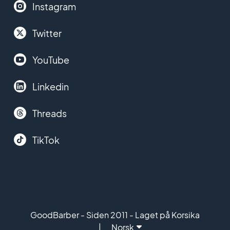
Instagram
Twitter
YouTube
Linkedin
Threads
TikTok
GoodBarber - Siden 2011 - Laget på Korsika
Norsk