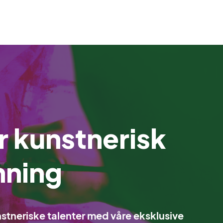
 kunstnerisk
nning
unstneriske talenter med våre eksklusive