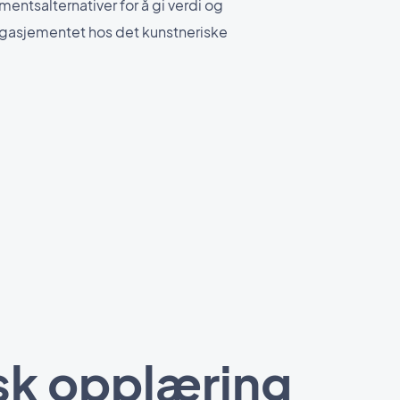
entsalternativer for å gi verdi og
gasjementet hos det kunstneriske
isk opplæring