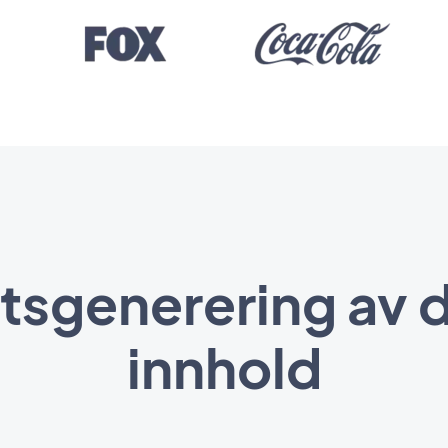
ktsgenerering av d
innhold