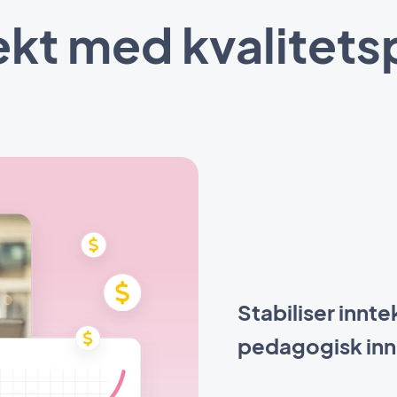
ekt med kvalitet
Stabiliser innt
pedagogisk inn