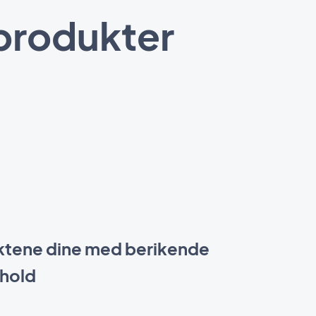
sprodukter
ektene dine med berikende
hold