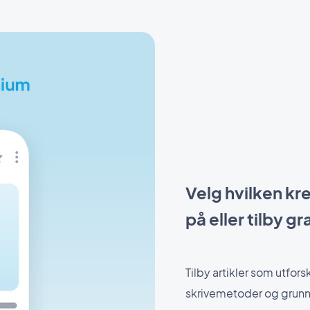
Velg hvilken kre
på eller tilby gr
Tilby artikler som utfors
skrivemetoder og grunn