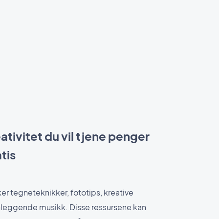
ativitet du vil tjene penger
atis
ker tegneteknikker, fototips, kreative
leggende musikk. Disse ressursene kan