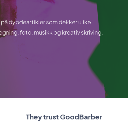
 på dybdeartikler som dekker ulike
ning, foto, musikk og kreativ skriving.
They trust GoodBarber