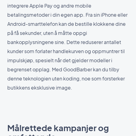
integrere Apple Pay og andre mobile
betalingsmetoder i din egen app. Fra sin iPhone eller
Android-smarttelefon kan de bestille klokkene dine
på få sekunder, uten å måtte oppgi
bankopplysningene sine. Dette reduserer antallet
kunder som forlater handlekurven og oppmuntrer til
impulskjøp, spesielt når det gjelder modeller i
begrenset opplag. Med GoodBarber kan du tilby
denne teknologien uten koding, noe som forsterker
butikkens eksklusive image.
Målrettede kampanjer og