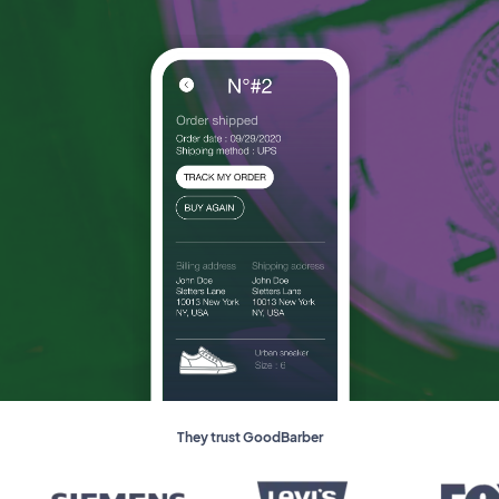
They trust GoodBarber