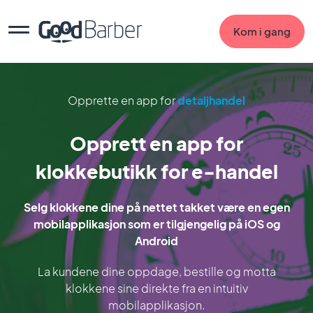
Kom i gang
Opprette en app for
detaljhandel
Opprett en app for
klokkebutikk for e-handel
Selg klokkene dine på nettet takket være en egen
mobilapplikasjon som er tilgjengelig på iOS og
Android
La kundene dine oppdage, bestille og motta
klokkene sine direkte fra en intuitiv
mobilapplikasjon.