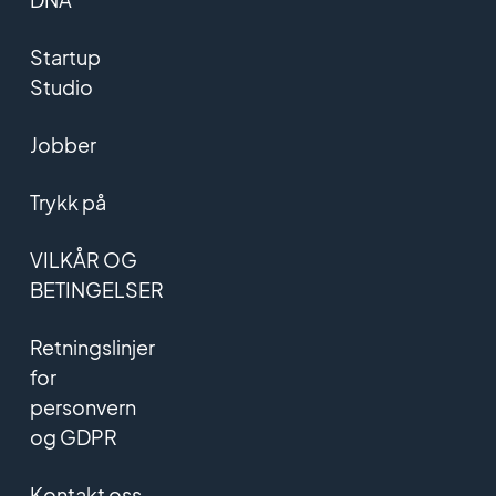
Startup
Studio
Jobber
Trykk på
VILKÅR OG
BETINGELSER
Retningslinjer
for
personvern
og GDPR
Kontakt oss