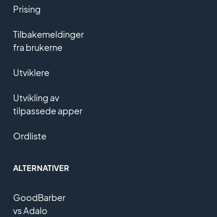
Prising
Tilbakemeldinger
fra brukerne
Utviklere
Utvikling av
tilpassede apper
Ordliste
ALTERNATIVER
GoodBarber
vs Adalo