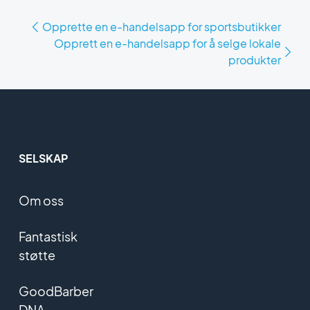
Opprette en e-handelsapp for sportsbutikker
Opprett en e-handelsapp for å selge lokale
produkter
SELSKAP
Om oss
Fantastisk
støtte
GoodBarber
DNA