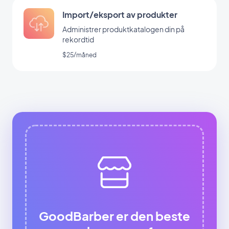
Import/eksport av produkter
Administrer produktkatalogen din på
rekordtid
$25/måned
GoodBarber er den beste