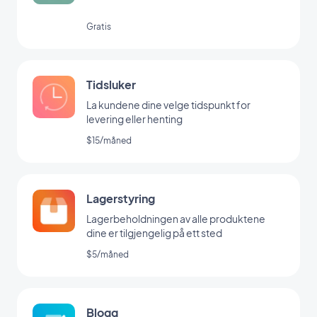
Gratis
Tidsluker
La kundene dine velge tidspunkt for
levering eller henting
$15/måned
Lagerstyring
Lagerbeholdningen av alle produktene
dine er tilgjengelig på ett sted
$5/måned
Blogg