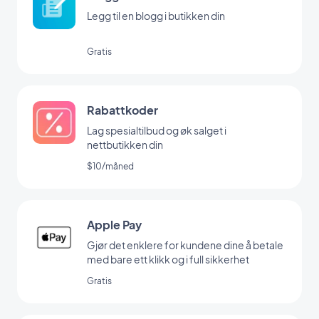
Legg til en blogg i butikken din
Gratis
Rabattkoder
Lag spesialtilbud og øk salget i
nettbutikken din
$10/måned
Apple Pay
Gjør det enklere for kundene dine å betale
med bare ett klikk og i full sikkerhet
Gratis