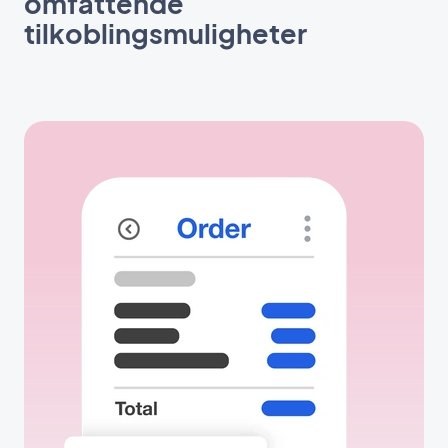
omfattende
tilkoblingsmuligheter