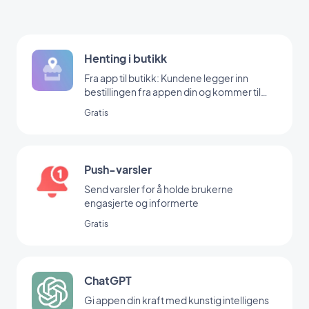
Henting i butikk
Fra app til butikk: Kundene legger inn
bestillingen fra appen din og kommer til
butikken din for å hente den
Gratis
Push-varsler
Send varsler for å holde brukerne
engasjerte og informerte
Gratis
ChatGPT
Gi appen din kraft med kunstig intelligens