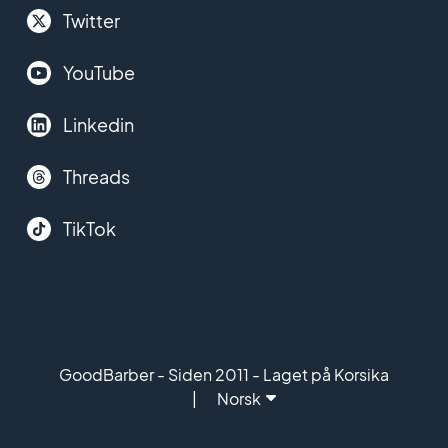
Twitter
YouTube
Linkedin
Threads
TikTok
GoodBarber - Siden 2011 - Laget på Korsika
Norsk