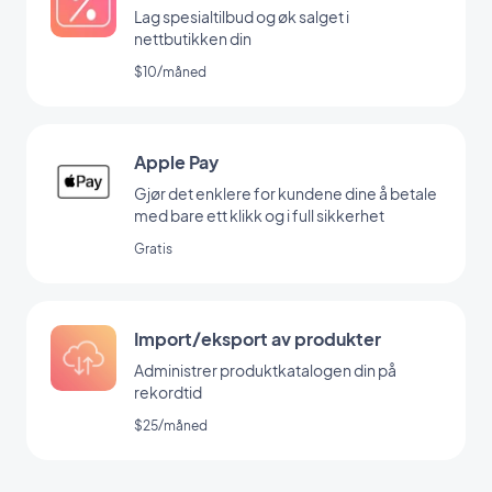
Lag spesialtilbud og øk salget i
nettbutikken din
$10/måned
Apple Pay
Gjør det enklere for kundene dine å betale
med bare ett klikk og i full sikkerhet
Gratis
Import/eksport av produkter
Administrer produktkatalogen din på
rekordtid
$25/måned