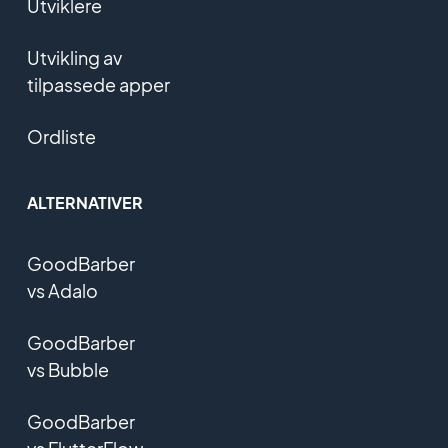
Utviklere
Utvikling av
tilpassede apper
Ordliste
ALTERNATIVER
GoodBarber
vs Adalo
GoodBarber
vs Bubble
GoodBarber