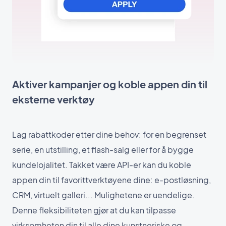
Aktiver kampanjer og koble appen din til
eksterne verktøy
Lag rabattkoder etter dine behov: for en begrenset
serie, en utstilling, et flash-salg eller for å bygge
kundelojalitet. Takket være API-er kan du koble
appen din til favorittverktøyene dine: e-postløsning,
CRM, virtuelt galleri... Mulighetene er uendelige.
Denne fleksibiliteten gjør at du kan tilpasse
virksomheten din til alle dine kunstneriske og