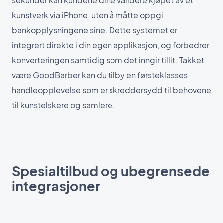
sekunder kan kundene dine validere kjøpet av et
kunstverk via iPhone, uten å måtte oppgi
bankopplysningene sine. Dette systemet er
integrert direkte i din egen applikasjon, og forbedrer
konverteringen samtidig som det inngir tillit. Takket
være GoodBarber kan du tilby en førsteklasses
handleopplevelse som er skreddersydd til behovene
til kunstelskere og samlere.
Spesialtilbud og ubegrensede
integrasjoner