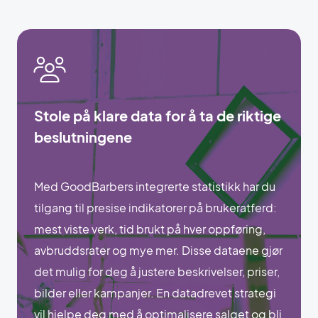
Stole på klare data for å ta de riktige
beslutningene
Med GoodBarbers integrerte statistikk har du
tilgang til presise indikatorer på brukeratferd:
mest viste verk, tid brukt på hver oppføring,
avbruddsrater og mye mer. Disse dataene gjør
det mulig for deg å justere beskrivelser, priser,
bilder eller kampanjer. En datadrevet strategi
vil hjelpe deg med å optimalisere salget og bli