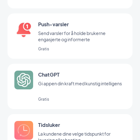
Push-varsler
Send varsler for å holde brukerne
engasjerte og informerte
Gratis
ChatGPT
Gi appen din kraft med kunstig intelligens
Gratis
Tidsluker
La kundene dine velge tidspunkt for