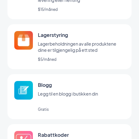
levering eller henting
$15/måned
Lagerstyring
Lagerbeholdningen av alle produktene
dine er tilgjengelig på ett sted
$5/måned
Blogg
Legg til en blogg i butikken din
Gratis
Rabattkoder