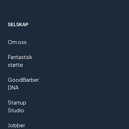
SELSKAP
Om oss
Fantastisk
støtte
GoodBarber
DNA
Startup
Studio
Jobber