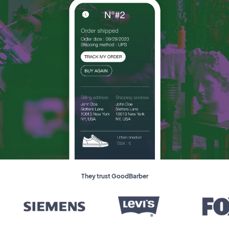
They trust GoodBarber