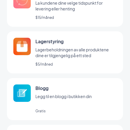
La kundene dine velge tidspunkt for
levering eller henting
$15/måned
Lagerstyring
Lagerbeholdningen av alle produktene
dine er tilgjengelig på ett sted
$5/måned
Blogg
Legg til en blogg i butikken din
Gratis