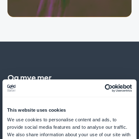
Og mye mer
This website uses cookies
We use cookies to personalise content and ads, to
provide social media features and to analyse our traffic.
Rask betaling fra produktlisten
We also share information about your use of our site with