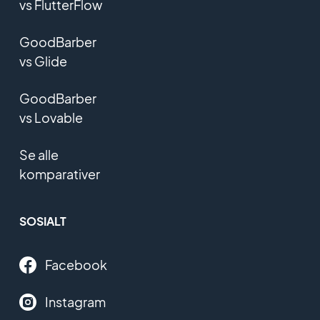
vs FlutterFlow
GoodBarber
vs Glide
GoodBarber
vs Lovable
Se alle
komparativer
SOSIALT
Facebook
Instagram