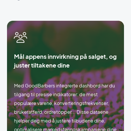
Mål appens innvirkning på salget, og
juster tiltakene dine
Med GoodBarbers integrerte dashbord har du
tilgang til presise indikatorer: de mest
populære varene, konverteringsfrekvenser,
brukeratferd, ordretopper... Disse dataene
hjelper deg med å justere tilbudene dine,
optimalisere markedsføringskampanjene dine