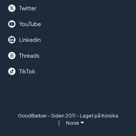
Twitter
YouTube
Linkedin
Threads
TikTok
GoodBarber - Siden 2011 - Laget på Korsika
Norsk