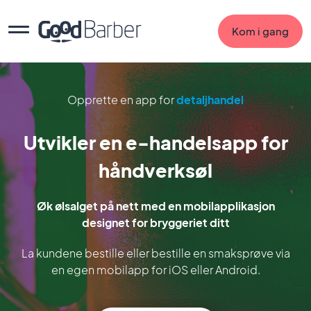
Kom i gang
Opprette en app for
detaljhandel
Utvikler en e-handelsapp for
håndverksøl
Øk ølsalget på nett med en mobilapplikasjon
designet for bryggeriet ditt
La kundene bestille eller bestille en smaksprøve via
en egen mobilapp for iOS eller Android.