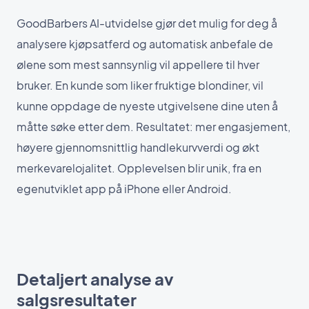
GoodBarbers AI-utvidelse gjør det mulig for deg å
analysere kjøpsatferd og automatisk anbefale de
ølene som mest sannsynlig vil appellere til hver
bruker. En kunde som liker fruktige blondiner, vil
kunne oppdage de nyeste utgivelsene dine uten å
måtte søke etter dem. Resultatet: mer engasjement,
høyere gjennomsnittlig handlekurvverdi og økt
merkevarelojalitet. Opplevelsen blir unik, fra en
egenutviklet app på iPhone eller Android.
Detaljert analyse av
salgsresultater