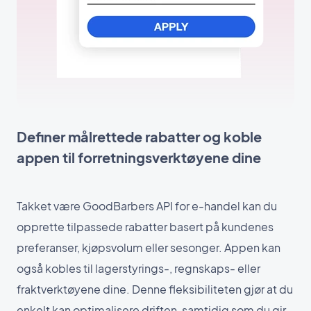
Definer målrettede rabatter og koble
appen til forretningsverktøyene dine
Takket være GoodBarbers API for e-handel kan du
opprette tilpassede rabatter basert på kundenes
preferanser, kjøpsvolum eller sesonger. Appen kan
også kobles til lagerstyrings-, regnskaps- eller
fraktverktøyene dine. Denne fleksibiliteten gjør at du
enkelt kan optimalisere driften, samtidig som du gir