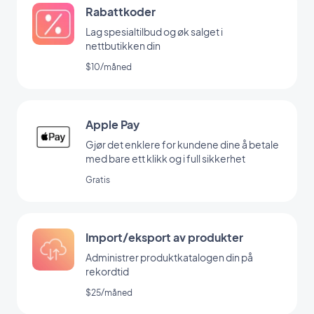
Rabattkoder
Lag spesialtilbud og øk salget i
nettbutikken din
$10/måned
Apple Pay
Gjør det enklere for kundene dine å betale
med bare ett klikk og i full sikkerhet
Gratis
Import/eksport av produkter
Administrer produktkatalogen din på
rekordtid
$25/måned