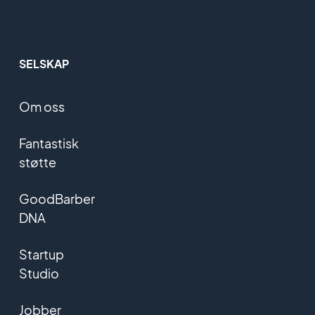
SELSKAP
Om oss
Fantastisk
støtte
GoodBarber
DNA
Startup
Studio
Jobber