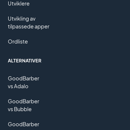
Utviklere
Utvikling av
tilpassede apper
Ordliste
ALTERNATIVER
GoodBarber
vs Adalo
GoodBarber
vs Bubble
GoodBarber