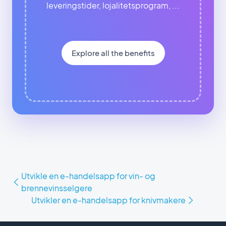
leveringstider, lojalitetsprogram, ...
Explore all the benefits
Utvikle en e-handelsapp for vin- og
brennevinsselgere
Utvikler en e-handelsapp for knivmakere