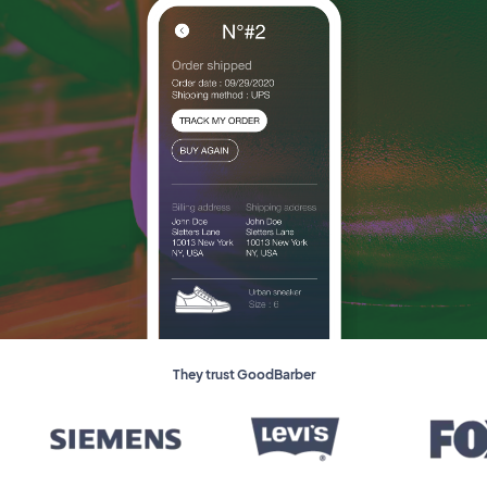
They trust GoodBarber