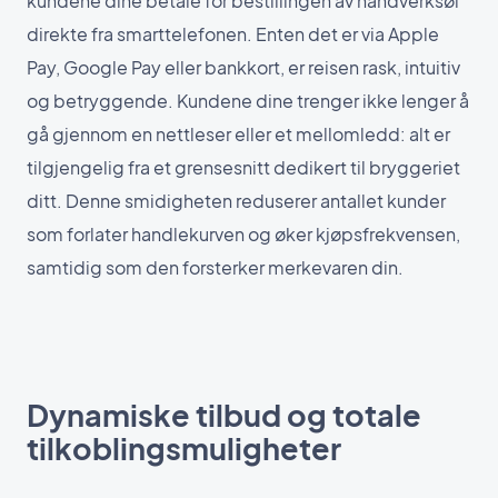
kundene dine betale for bestillingen av håndverksøl
direkte fra smarttelefonen. Enten det er via Apple
Pay, Google Pay eller bankkort, er reisen rask, intuitiv
og betryggende. Kundene dine trenger ikke lenger å
gå gjennom en nettleser eller et mellomledd: alt er
tilgjengelig fra et grensesnitt dedikert til bryggeriet
ditt. Denne smidigheten reduserer antallet kunder
som forlater handlekurven og øker kjøpsfrekvensen,
samtidig som den forsterker merkevaren din.
Dynamiske tilbud og totale
tilkoblingsmuligheter