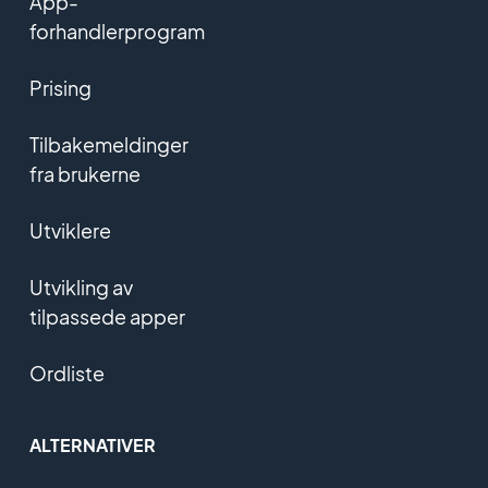
App-
forhandlerprogram
Prising
Tilbakemeldinger
fra brukerne
Utviklere
Utvikling av
tilpassede apper
Ordliste
ALTERNATIVER