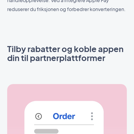
handleopplevelse. Ved å integrere Apple Pay
reduserer du friksjonen og forbedrer konverteringen.
Tilby rabatter og koble appen
din til partnerplattformer