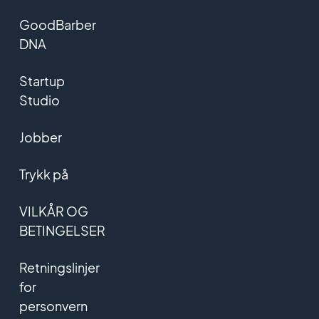
GoodBarber
DNA
Startup
Studio
Jobber
Trykk på
VILKÅR OG
BETINGELSER
Retningslinjer
for
personvern