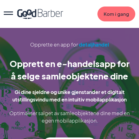
Kom i gang
Opprette en app for
detaljhandel
Opprett en e-handelsapp for
å selge samleobjektene dine
Gi dine sjeldne og unike gjenstander et digitalt
utstillingsvindu med en intuitiv mobilapplikasjon
Optimaliser salget av samleobjektene dine med en
egen mobilapplikasjon.