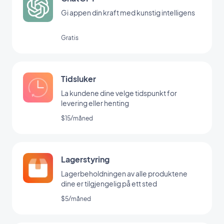
Gi appen din kraft med kunstig intelligens
Gratis
Tidsluker
La kundene dine velge tidspunkt for
levering eller henting
$15/måned
Lagerstyring
Lagerbeholdningen av alle produktene
dine er tilgjengelig på ett sted
$5/måned