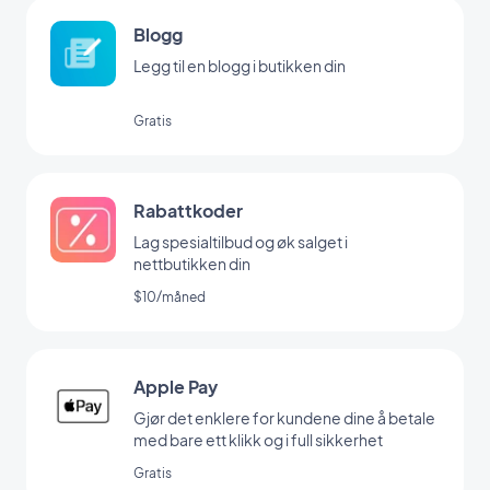
Blogg
Legg til en blogg i butikken din
Gratis
Rabattkoder
Lag spesialtilbud og øk salget i
nettbutikken din
$10/måned
Apple Pay
Gjør det enklere for kundene dine å betale
med bare ett klikk og i full sikkerhet
Gratis