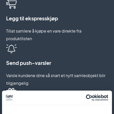
Legg til ekspresskjøp
Tillat samlere å kjøpe en vare direkte fra
produktlisten
Send push-varsler
Varsle kundene dine så snart et nytt samleobjekt blir
tilgjengelig
Tilby personlige rabattkoder