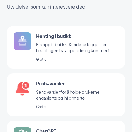
Utvidelser som kan interessere deg
Henting i butikk
Fra app til butikk: Kundene legger inn
bestillingen fra appen din og kommer til
butikken din for å hente den
Gratis
Push-varsler
Send varsler for å holde brukerne
engasjerte og informerte
Gratis
ChatGPT