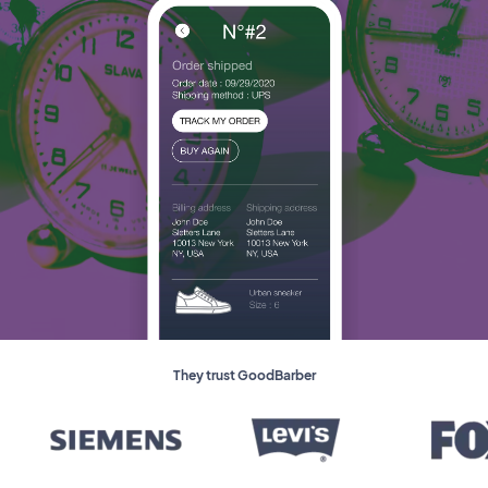
They trust GoodBarber