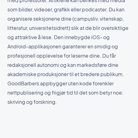
med professorer. Artiklene kan berikes med media
som bilder, videoer, grafikk eller podcaster. Du kan
organisere seksjonene dine (campusliv, vitenskap,
litteratur, universitetsidrett) slik at de blir oversiktlige
og attraktive å lese. Den innebygde iOS- og
Android-applikasjonen garanterer en smidig og
profesjonell opplevelse for leserne dine. Du får
redaksjonell autonomi og kan markedsføre dine
akademiske produksjoner til et bredere publikum.
GoodBarbers appbygger uten kode forenkler
nettpublisering og frigjør tid til det som betyr noe:
skriving og forskning.