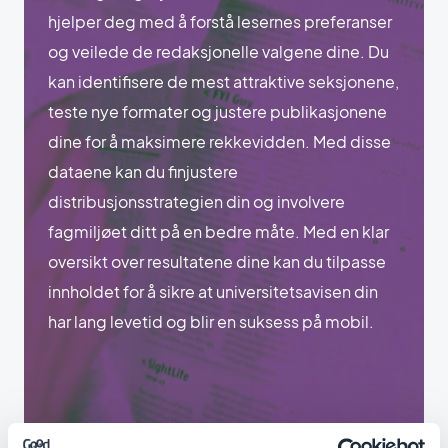
hjelper deg med å forstå lesernes preferanser
og veilede de redaksjonelle valgene dine. Du
kan identifisere de mest attraktive seksjonene,
teste nye formater og justere publikasjonene
dine for å maksimere rekkevidden. Med disse
dataene kan du finjustere
distribusjonsstrategien din og involvere
fagmiljøet ditt på en bedre måte. Med en klar
oversikt over resultatene dine kan du tilpasse
innholdet for å sikre at universitetsavisen din
har lang levetid og blir en suksess på mobil.