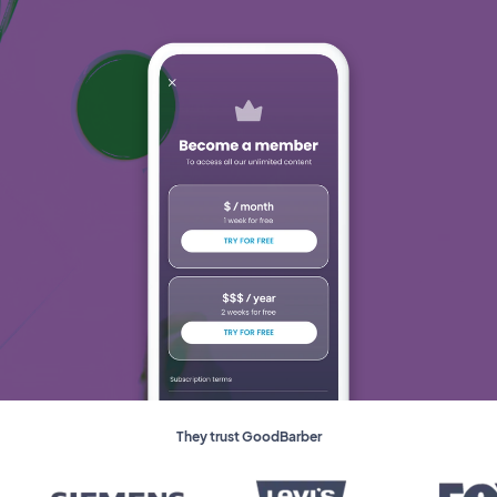
They trust GoodBarber