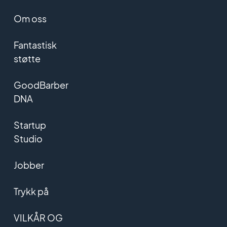
Om oss
Fantastisk
støtte
GoodBarber
DNA
Startup
Studio
Jobber
Trykk på
VILKÅR OG