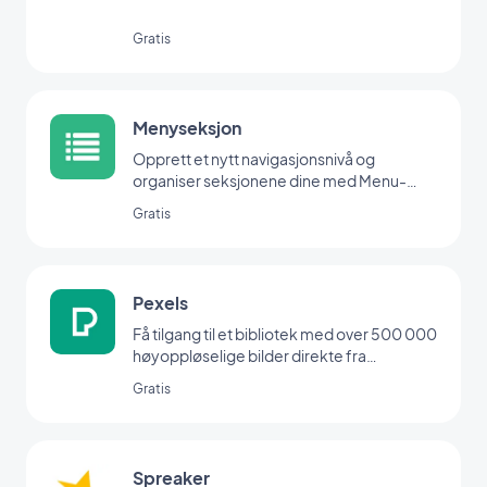
Gratis
Menyseksjon
Opprett et nytt navigasjonsnivå og
organiser seksjonene dine med Menu-
utvidelsen.
Gratis
Pexels
Få tilgang til et bibliotek med over 500 000
høyoppløselige bilder direkte fra
backoffice
Gratis
Spreaker