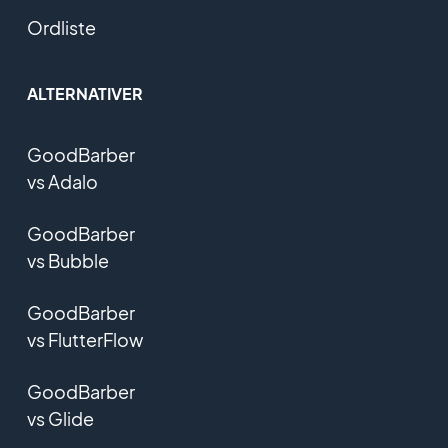
Ordliste
ALTERNATIVER
GoodBarber
vs Adalo
GoodBarber
vs Bubble
GoodBarber
vs FlutterFlow
GoodBarber
vs Glide