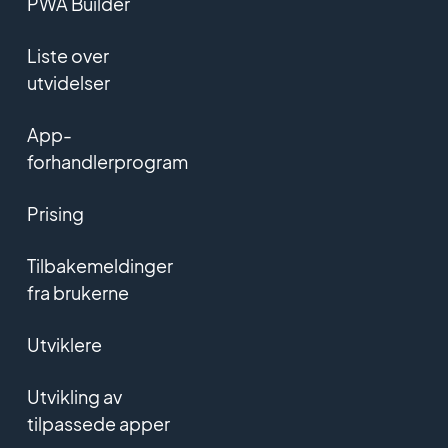
PWA Builder
Liste over
utvidelser
App-
forhandlerprogram
Prising
Tilbakemeldinger
fra brukerne
Utviklere
Utvikling av
tilpassede apper