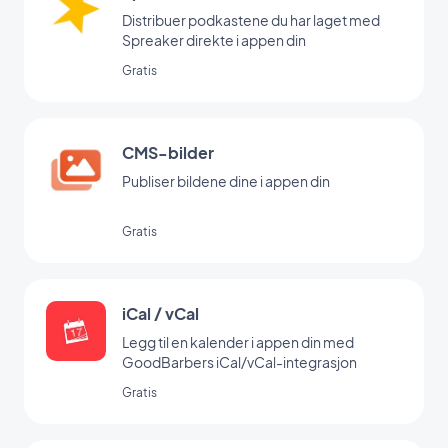
Distribuer podkastene du har laget med
Spreaker direkte i appen din
Gratis
CMS-bilder
Publiser bildene dine i appen din
Gratis
iCal / vCal
Legg til en kalender i appen din med
GoodBarbers iCal/vCal-integrasjon
Gratis