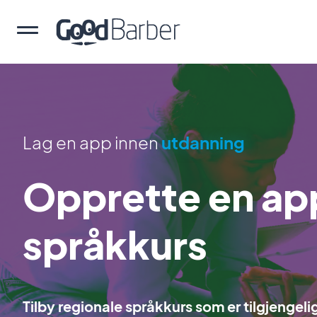
Lag en app innen
utdanning
Opprette en app
språkkurs
Tilby regionale språkkurs som er tilgjengeli