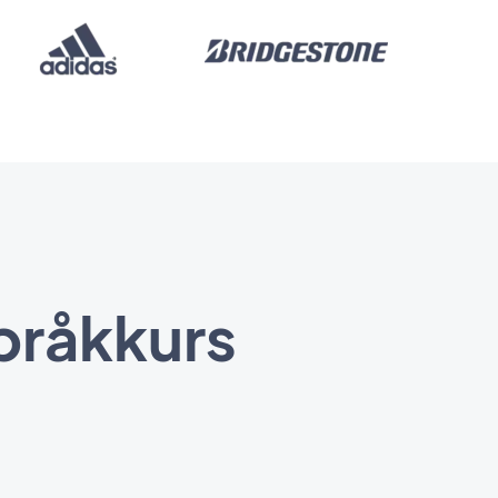
språkkurs