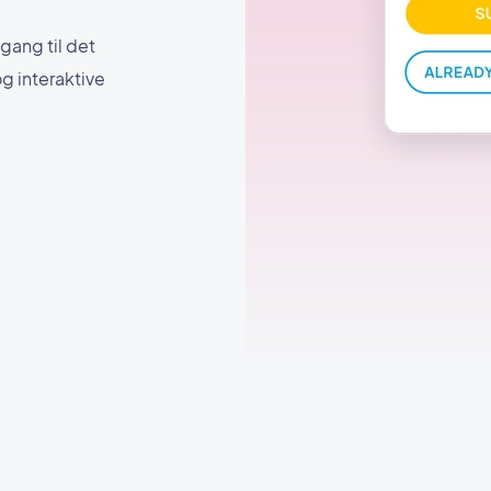
gang til det
g interaktive