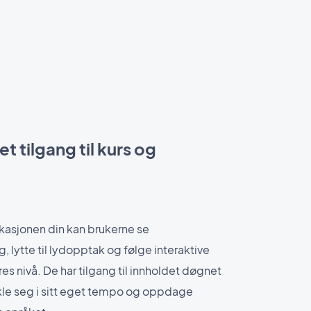
t tilgang til kurs og
kasjonen din kan brukerne se
 lytte til lydopptak og følge interaktive
res nivå. De har tilgang til innholdet døgnet
vikle seg i sitt eget tempo og oppdage