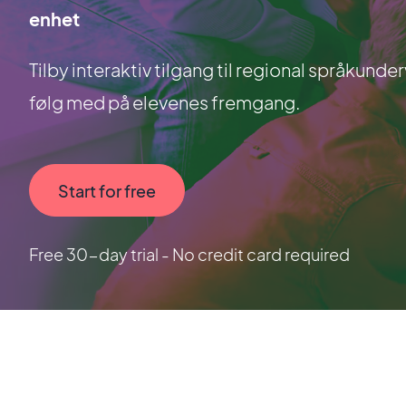
enhet
Tilby interaktiv tilgang til regional språkunde
følg med på elevenes fremgang.
Start for free
Free 30-day trial - No credit card required