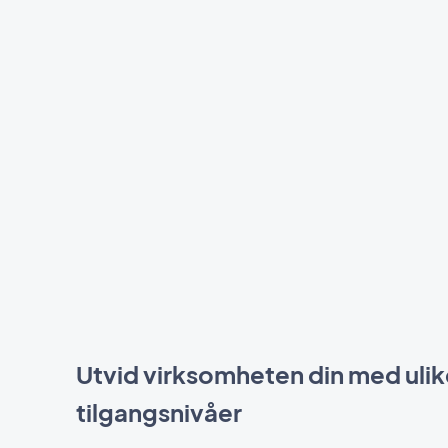
Utvid virksomheten din med ulik
tilgangsnivåer