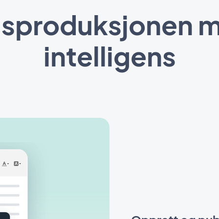
dsproduksjonen m
intelligens