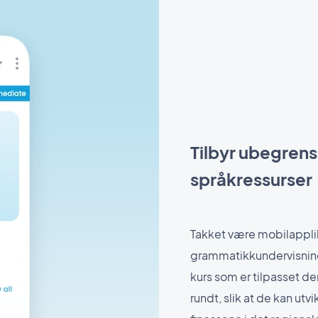
Tilbyr ubegrense
språkressurser
Takket være mobilappli
grammatikkundervisning,
kurs som er tilpasset de
rundt, slik at de kan ut