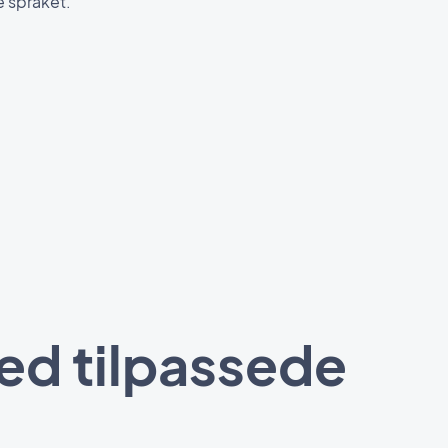
e språket.
ed tilpassede