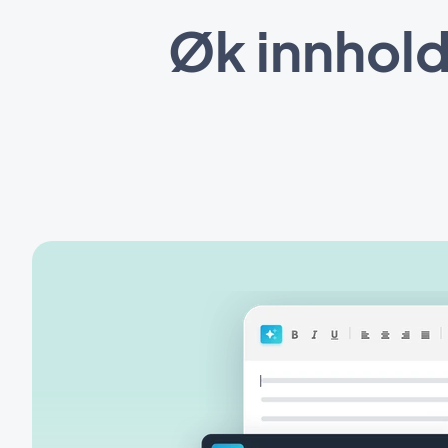
Øk innhol