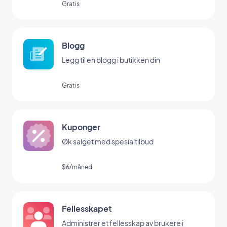
Gratis
Blogg
Legg til en blogg i butikken din
Gratis
Kuponger
Øk salget med spesialtilbud
$6/måned
Fellesskapet
Administrer et fellesskap av brukere i