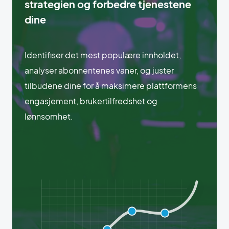
strategien og forbedre tjenestene
dine
Identifiser det mest populære innholdet,
analyser abonnentenes vaner, og juster
tilbudene dine for å maksimere plattformens
engasjement, brukertilfredshet og
lønnsomhet.