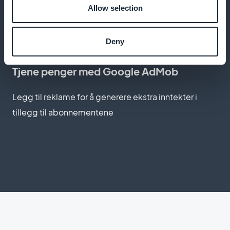
Tillat abonnenter å laste ned øktene sine slik at de
Allow selection
kan få tilgang til dem uten internettforbindelse
Deny
Tjene penger med Google AdMob
Legg til reklame for å generere ekstra inntekter i
tillegg til abonnementene