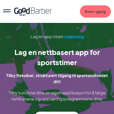
Kom i gang
Lag en app innen
utdanning
Lag en nettbasert app for
sportstimer
Tilby fleksibel, strukturert tilgang til sportsinnholdet
ditt
Tilby kundene dine en egen applikasjon for å følge
nettkursene og opplæringsprogrammene dine.