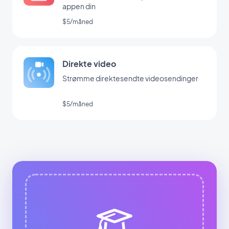
appen din
$5/måned
Direkte video
Strømme direktesendte videosendinger
$5/måned