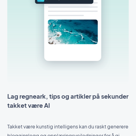
Lag regneark, tips og artikler på sekunder
takket være AI
Takket være kunstig intelligens kan du raskt generere
blogginnlegg og opplæringsveiledninger for å gi