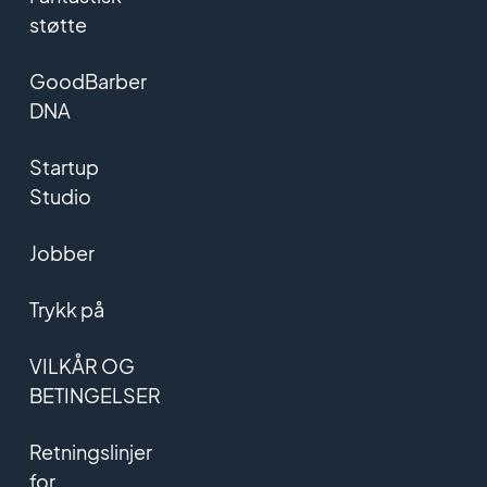
støtte
GoodBarber
DNA
Startup
Studio
Jobber
Trykk på
VILKÅR OG
BETINGELSER
Retningslinjer
for