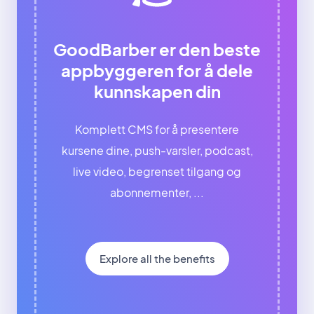
GoodBarber er den beste
appbyggeren for å dele
kunnskapen din
Komplett CMS for å presentere
kursene dine, push-varsler, podcast,
live video, begrenset tilgang og
abonnementer, ...
Explore all the benefits