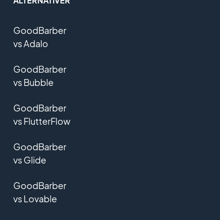
ALTERNATIVER
GoodBarber
vs Adalo
GoodBarber
vs Bubble
GoodBarber
vs FlutterFlow
GoodBarber
vs Glide
GoodBarber
vs Lovable