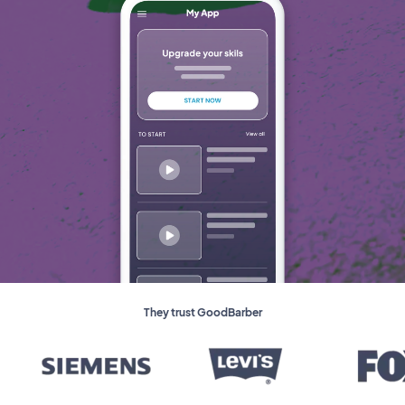
They trust GoodBarber