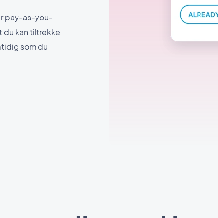
er pay-as-you-
t du kan tiltrekke
tidig som du