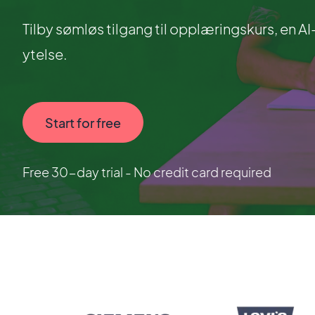
Tilby sømløs tilgang til opplæringskurs, en A
ytelse.
Start for free
Free 30-day trial - No credit card required