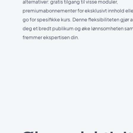
alternativer: gratis tilgang til visse moduler,
premiumabonnementer for eksklusivt innhold ell
go for spesifikke kurs. Denne fleksibiliteten gjør a
deg et bredt publikum og øke lønnsomheten sam
fremmer ekspertisen din.