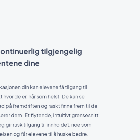
ontinuerlig tilgjengelig
entene dine
asjonen din kan elevene få tilgang til
 hvor de er, når som helst. De kan se
 på fremdriften og raskt finne frem til de
rer dem. Et flytende, intuitivt grensesnitt
g gir rask tilgang til innholdet, noe som
lsen og får elevene til å huske bedre.