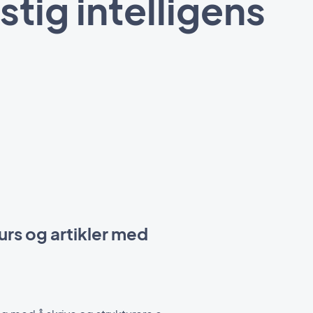
tig intelligens
urs og artikler med