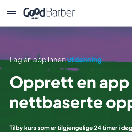
Lag en app innen
utdanning
Opprett en app 
nettbaserte op
Tilby kurs som er tilgjengelige 24 timer i 