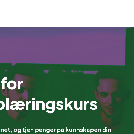
for
plæringskurs
døgnet, og tjen penger på kunnskapen din