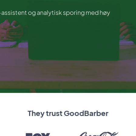
I-assistent og analytisk sporing med høy
They trust GoodBarber