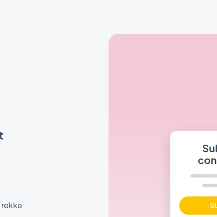
t
 rekke