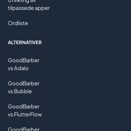
tilpassede apper
Ordliste
ALTERNATIVER
GoodBarber
vs Adalo
GoodBarber
vs Bubble
GoodBarber
vs FlutterFlow
GoodBarber