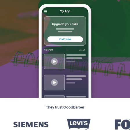
They trust GoodBarber