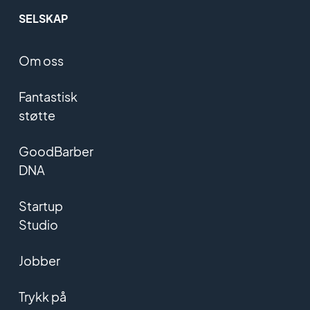
SELSKAP
Om oss
Fantastisk
støtte
GoodBarber
DNA
Startup
Studio
Jobber
Trykk på