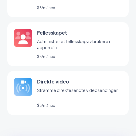
$6/måned
Fellesskapet
Administrer et fellesskap av brukere i
appen din
$5/måned
Direkte video
Strømme direktesendte videosendinger
$5/måned