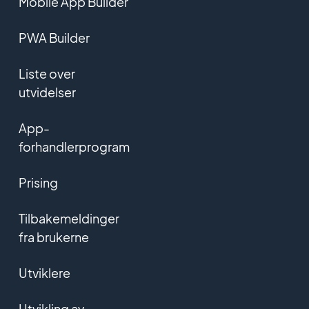
Mobile App Builder
PWA Builder
Liste over
utvidelser
App-
forhandlerprogram
Prising
Tilbakemeldinger
fra brukerne
Utviklere
Utvikling av