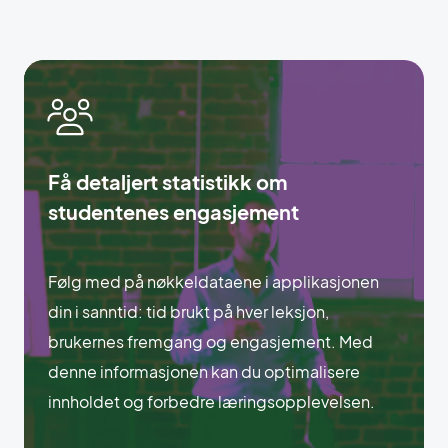
Få detaljert statistikk om
studentenes engasjement
Følg med på nøkkeldataene i applikasjonen
din i sanntid: tid brukt på hver leksjon,
brukernes fremgang og engasjement. Med
denne informasjonen kan du optimalisere
innholdet og forbedre læringsopplevelsen.