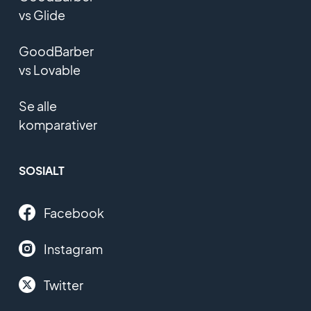
vs Glide
GoodBarber
vs Lovable
Se alle
komparativer
SOSIALT
Facebook
Instagram
Twitter