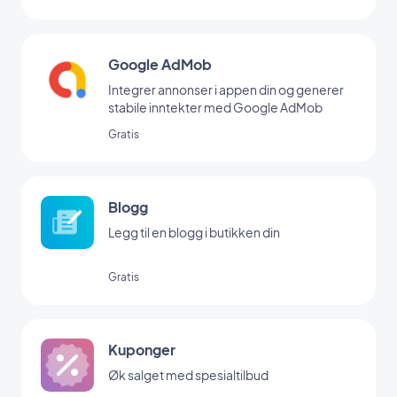
Google AdMob
Integrer annonser i appen din og generer
stabile inntekter med Google AdMob
Gratis
Blogg
Legg til en blogg i butikken din
Gratis
Kuponger
Øk salget med spesialtilbud