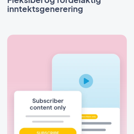
inntektsgenerering