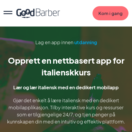
Kom i gang
Lag en app innen
utdanning
Opprett en nettbasert app for
italienskkurs
Lær og lær italiensk med en dedikert mobilapp
Gjør det enkelt å lære italiensk med en dedikert
mobilapplikasjon. Tilby interaktive kurs og ressurser
som er tilgjengelige 24/7, og tjen penger på
kunnskapen din med en intuitiv og effektiv plattform.