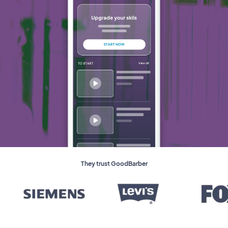
They trust GoodBarber