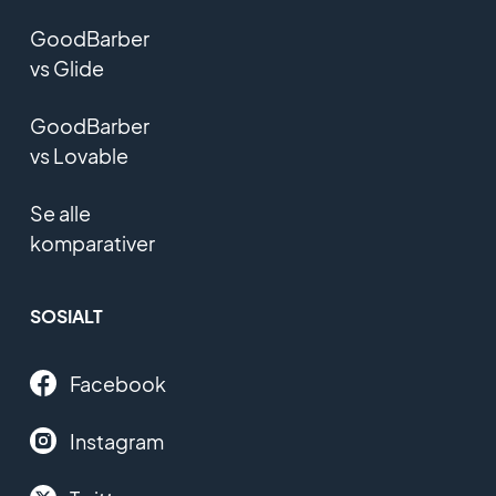
GoodBarber
vs Glide
GoodBarber
vs Lovable
Se alle
komparativer
SOSIALT
Facebook
Instagram