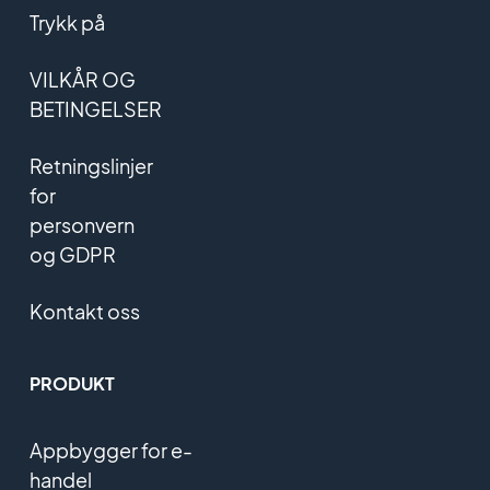
Trykk på
VILKÅR OG
BETINGELSER
Retningslinjer
for
personvern
og GDPR
Kontakt oss
PRODUKT
Appbygger for e-
handel