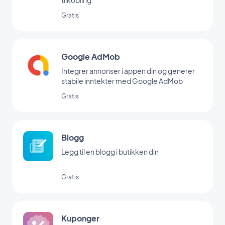
Gratis
Google AdMob
Integrer annonser i appen din og generer
stabile inntekter med Google AdMob
Gratis
Blogg
Legg til en blogg i butikken din
Gratis
Kuponger