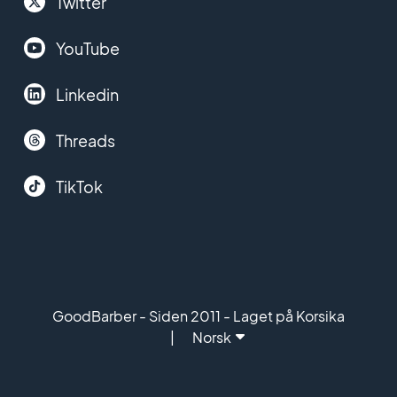
Twitter
YouTube
Linkedin
Threads
TikTok
GoodBarber - Siden 2011 - Laget på Korsika
Norsk