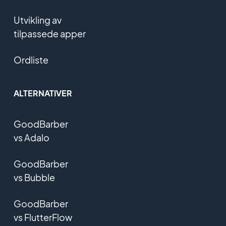
Utvikling av
tilpassede apper
Ordliste
ALTERNATIVER
GoodBarber
vs Adalo
GoodBarber
vs Bubble
GoodBarber
vs FlutterFlow