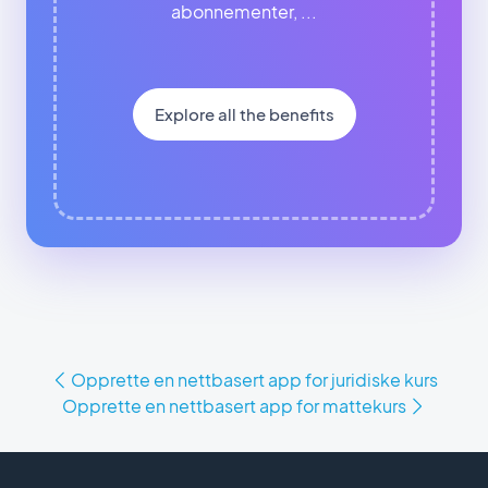
abonnementer, ...
Explore all the benefits
Opprette en nettbasert app for juridiske kurs
Opprette en nettbasert app for mattekurs