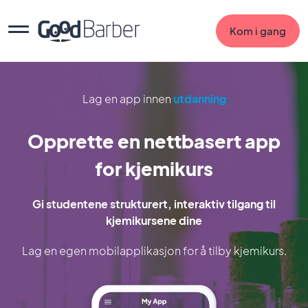
Kom i gang
Lag en app innen
utdanning
Opprette en nettbasert app
for kjemikurs
Gi studentene strukturert, interaktiv tilgang til
kjemikursene dine
Lag en egen mobilapplikasjon for å tilby kjemikurs.