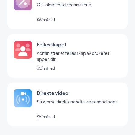
Øk salget med spesialtilbud
$6/måned
Fellesskapet
Administrer et fellesskap av brukere i
appen din
$5/måned
Direkte video
Strømme direktesendte videosendinger
$5/måned