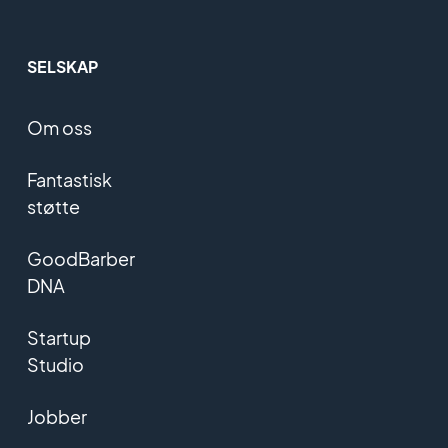
SELSKAP
Om oss
Fantastisk
støtte
GoodBarber
DNA
Startup
Studio
Jobber