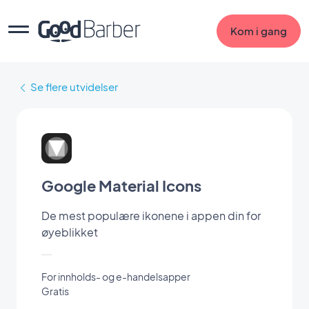
Kom i gang
Se flere utvidelser
Google Material Icons
De mest populære ikonene i appen din for
øyeblikket
For innholds- og e-handelsapper
Gratis