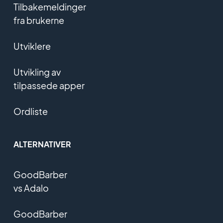
Tilbakemeldinger
fra brukerne
Utviklere
Utvikling av
tilpassede apper
Ordliste
ALTERNATIVER
GoodBarber
vs Adalo
GoodBarber