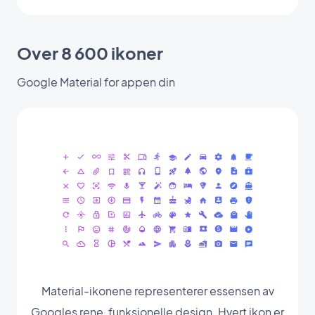
Over 8 600 ikoner
Google Material for appen din
Material-ikonene representerer essensen av
Googles rene, funksjonelle design. Hvert ikon er