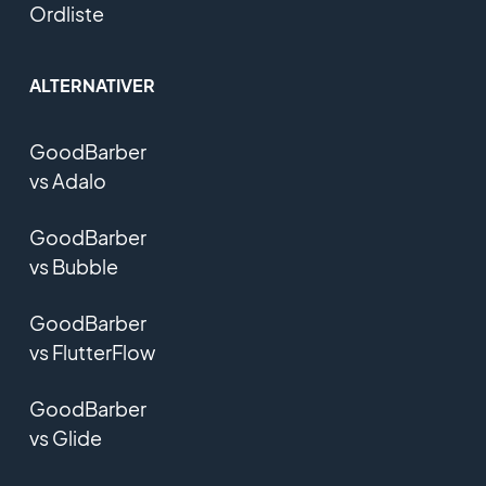
Ordliste
ALTERNATIVER
GoodBarber
vs Adalo
GoodBarber
vs Bubble
GoodBarber
vs FlutterFlow
GoodBarber
vs Glide