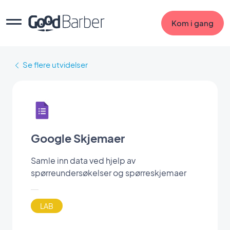
Kom i gang
Se flere utvidelser
Google Skjemaer
Samle inn data ved hjelp av
spørreundersøkelser og spørreskjemaer
LAB