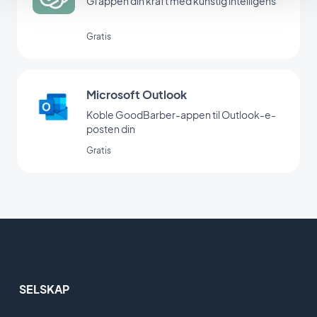
Gi appen din kraft med kunstig intelligens
Gratis
Microsoft Outlook
Koble GoodBarber-appen til Outlook-e-
posten din
Gratis
SELSKAP