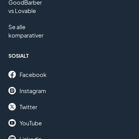
GoodBarber
vs Lovable
Se alle
komparativer
SOSIALT
Facebook
Instagram
Twitter
YouTube