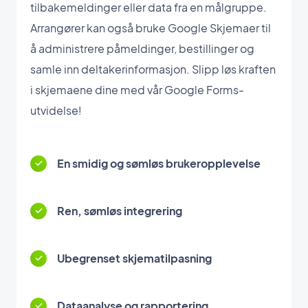
tilbakemeldinger eller data fra en målgruppe.
Arrangører kan også bruke Google Skjemaer til
å administrere påmeldinger, bestillinger og
samle inn deltakerinformasjon. Slipp løs kraften
i skjemaene dine med vår Google Forms-
utvidelse!
En smidig og sømløs brukeropplevelse
Ren, sømløs integrering
Ubegrenset skjematilpasning
Dataanalyse og rapportering