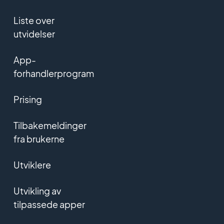
Liste over
utvidelser
App-
forhandlerprogram
Prising
Tilbakemeldinger
fra brukerne
Utviklere
Utvikling av
tilpassede apper