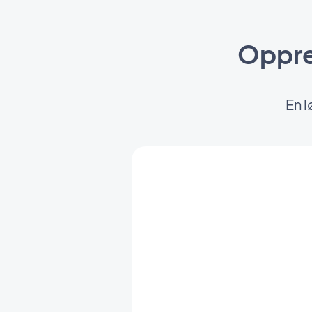
Oppre
En l