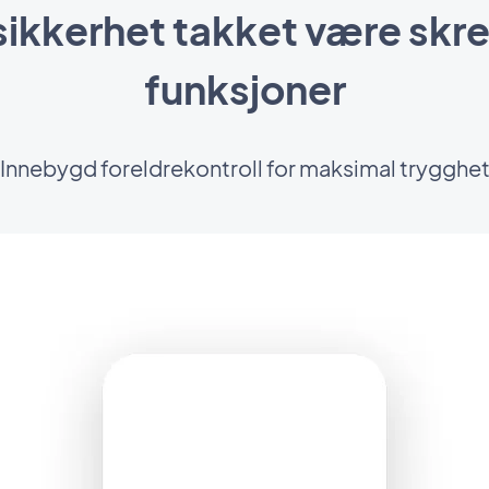
sikkerhet takket være sk
funksjoner
Innebygd foreldrekontroll for maksimal trygghe