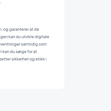
, og garanterer at de
gen kan du utvikle digitale
rventninger samtidig som
 kan du sørge for at
etter sikkerhet og etikk i