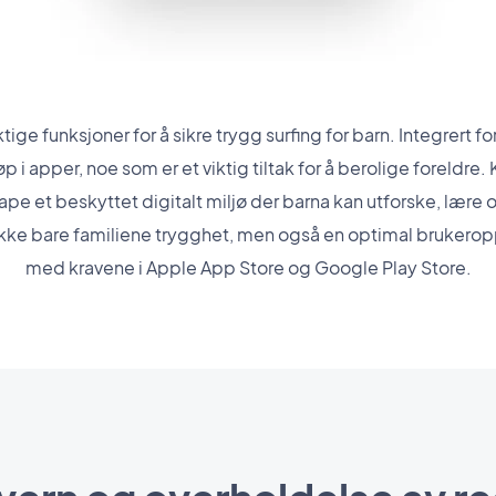
ge funksjoner for å sikre trygg surfing for barn. Integrert for
 i apper, noe som er et viktig tiltak for å berolige foreldr
pe et beskyttet digitalt miljø der barna kan utforske, lære o
kke bare familiene trygghet, men også en optimal brukerop
med kravene i Apple App Store og Google Play Store.