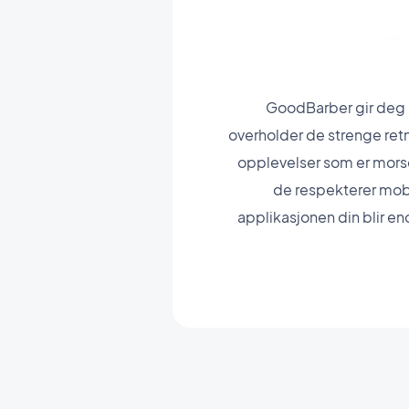
GoodBarber gir deg m
overholder de strenge retn
opplevelser som er mors
de respekterer mobi
applikasjonen din blir en