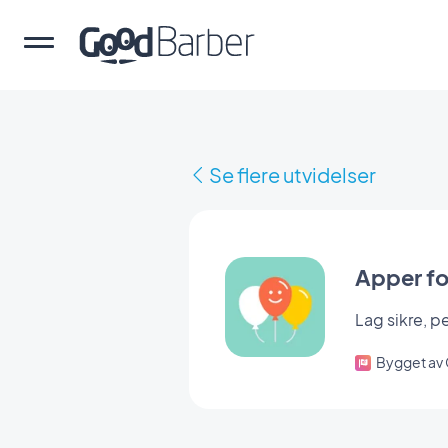
Se flere utvidelser
Apper fo
Lag sikre, p
Bygget av