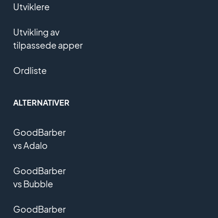
Utviklere
Utvikling av
tilpassede apper
Ordliste
ALTERNATIVER
GoodBarber
vs Adalo
GoodBarber
vs Bubble
GoodBarber