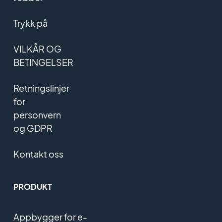
Trykk på
VILKÅR OG
BETINGELSER
Retningslinjer
for
personvern
og GDPR
Kontakt oss
PRODUKT
Appbygger for e-