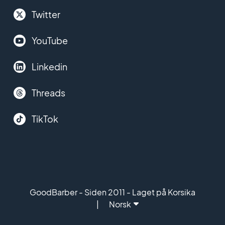
Twitter
YouTube
Linkedin
Threads
TikTok
GoodBarber - Siden 2011 - Laget på Korsika
Norsk