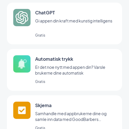
ChatGPT
Gi appen din kraft med kunstig intelligens
Gratis
Automatisk trykk
Er det noe nytt med appen din? Varsle
brukerne dine automatisk
Gratis
Skjema
Samhandle med appbrukerne dine og
samle inn data med GoodBarbers
skjemaintegrasjon.
Gratis