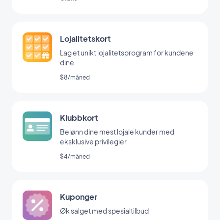
Lojalitetskort
Lag et unikt lojalitetsprogram for kundene
dine
$8/måned
Klubbkort
Belønn dine mest lojale kunder med
eksklusive privilegier
$4/måned
Kuponger
Øk salget med spesialtilbud