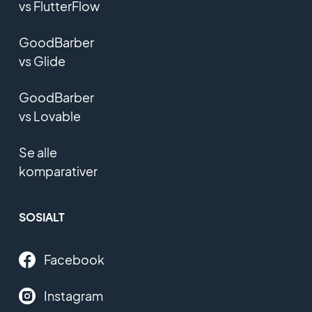
vs FlutterFlow
GoodBarber
vs Glide
GoodBarber
vs Lovable
Se alle
komparativer
SOSIALT
Facebook
Instagram