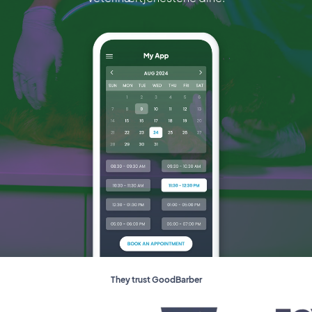
They trust GoodBarber