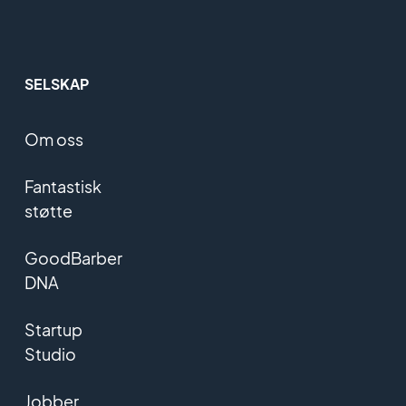
SELSKAP
Om oss
Fantastisk
støtte
GoodBarber
DNA
Startup
Studio
Jobber