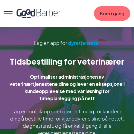
Kom i gang
Lag en app for
dyretjenester
Tidsbestilling for veterinærer
Optimaliser administrasjonen av
veterinærtjenestene dine og lever en eksepsjonell
kundeopplevelse med vår løsning for
timeplanlegging på nett
Lag en mobilapp som gjør det mulig for kundene
dine å bestille time for kjæledyrene sine på nettet,
døgnet rundt, og få enkel tilgang til alle
veterinærtjenestene dine.