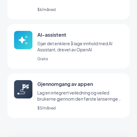
$6/måned
AI-assistent
Gjør det enklere å lage innhold med AI
Assistant, drevet av OpenAI
Gratis
Gjennomgang av appen
Lag en integrert veiledning og veiled
brukerne gjennom den første lanseringen
av appen din
$5/måned