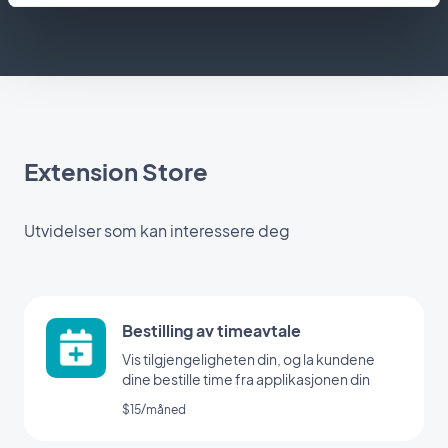
Extension Store
Utvidelser som kan interessere deg
Bestilling av timeavtale
Vis tilgjengeligheten din, og la kundene
dine bestille time fra applikasjonen din
$15/måned