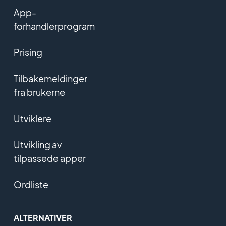
App-
forhandlerprogram
Prising
Tilbakemeldinger
fra brukerne
Utviklere
Utvikling av
tilpassede apper
Ordliste
ALTERNATIVER