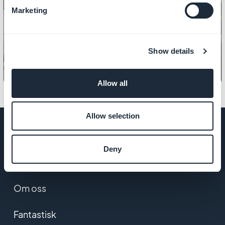
Marketing
PRODUKT
Hvordan håndtere priser
Show details
Allow all
Allow selection
Deny
SELSKAP
Om oss
Fantastisk