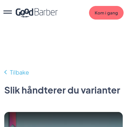
Kom i gang
Tilbake
Slik håndterer du varianter