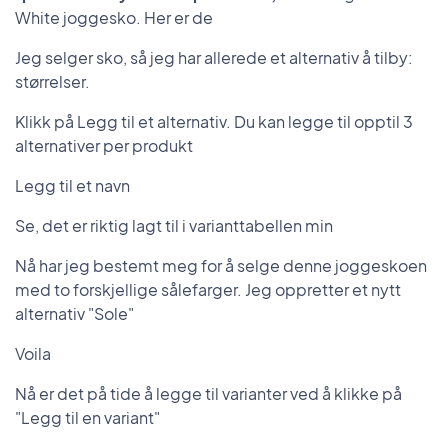
White joggesko. Her er de
Jeg selger sko, så jeg har allerede et alternativ å tilby:
størrelser.
Klikk på Legg til et alternativ. Du kan legge til opptil 3
alternativer per produkt
Legg til et navn
Se, det er riktig lagt til i varianttabellen min
Nå har jeg bestemt meg for å selge denne joggeskoen
med to forskjellige sålefarger. Jeg oppretter et nytt
alternativ "Sole"
Voila
Nå er det på tide å legge til varianter ved å klikke på
"Legg til en variant"