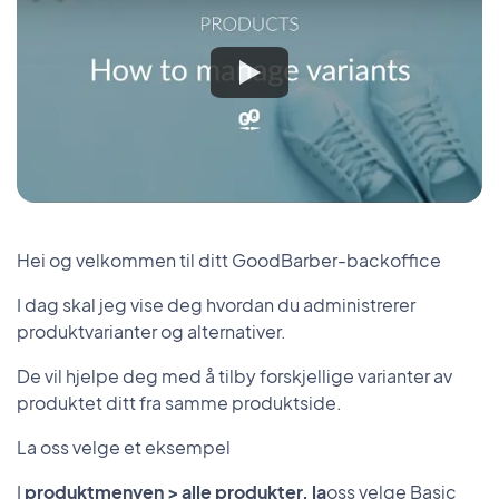
Hei og velkommen til ditt GoodBarber-backoffice
I dag skal jeg vise deg hvordan du administrerer
produktvarianter og alternativer.
De vil hjelpe deg med å tilby forskjellige varianter av
produktet ditt fra samme produktside.
La oss velge et eksempel
I
produktmenyen > alle produkter, la
oss velge Basic