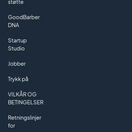
støtte
GoodBarber
DNA
Startup
Studio
Jobber
Trykk på
VILKÅR OG
BETINGELSER
Retningslinjer
for