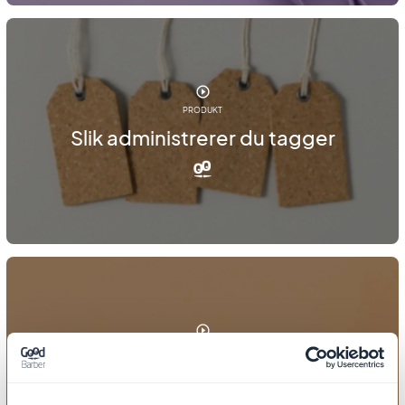
PRODUKT
Slik administrerer du tagger
PRODUKT
Slik viser du lignende produkter