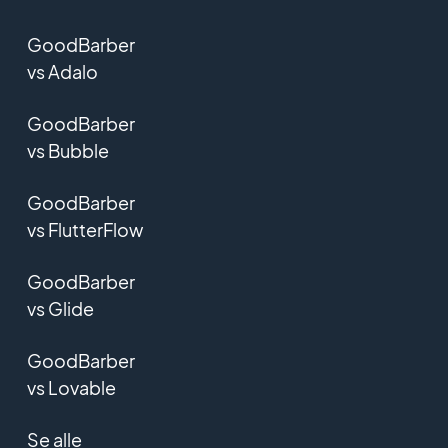
GoodBarber
vs Adalo
GoodBarber
vs Bubble
GoodBarber
vs FlutterFlow
GoodBarber
vs Glide
GoodBarber
vs Lovable
Se alle