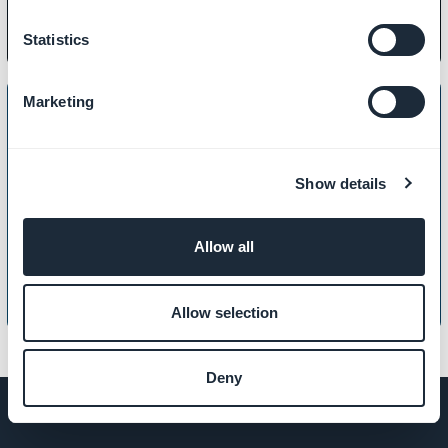
Statistics
Marketing
Show details
LOKAL VIRKSOMHET
Slik oppretter du et Club-kort
Allow all
Allow selection
Deny