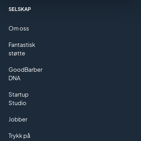
SELSKAP
Om oss
Fantastisk
støtte
GoodBarber
DNA
Startup
Studio
Jobber
Trykk på