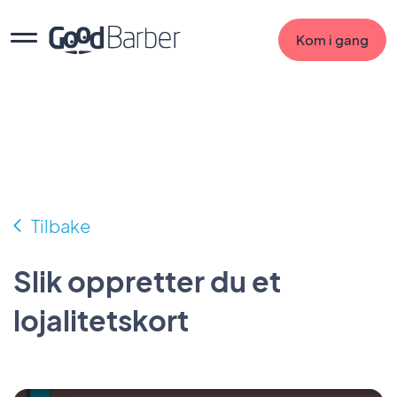
Kom i gang
Tilbake
Slik oppretter du et
lojalitetskort