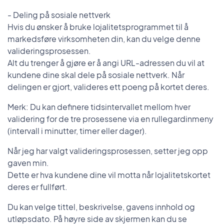
- Deling på sosiale nettverk
Hvis du ønsker å bruke lojalitetsprogrammet til å
markedsføre virksomheten din, kan du velge denne
valideringsprosessen.
Alt du trenger å gjøre er å angi URL-adressen du vil at
kundene dine skal dele på sosiale nettverk. Når
delingen er gjort, valideres ett poeng på kortet deres.
Merk: Du kan definere tidsintervallet mellom hver
validering for de tre prosessene via en rullegardinmeny
(intervall i minutter, timer eller dager).
Når jeg har valgt valideringsprosessen, setter jeg opp
gaven min.
Dette er hva kundene dine vil motta når lojalitetskortet
deres er fullført.
Du kan velge tittel, beskrivelse, gavens innhold og
utløpsdato. På høyre side av skjermen kan du se