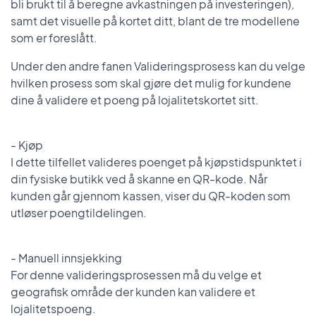
bli brukt til å beregne avkastningen på investeringen),
samt det visuelle på kortet ditt, blant de tre modellene
som er foreslått.
Under den andre fanen Valideringsprosess kan du velge
hvilken prosess som skal gjøre det mulig for kundene
dine å validere et poeng på lojalitetskortet sitt.
- Kjøp
I dette tilfellet valideres poenget på kjøpstidspunktet i
din fysiske butikk ved å skanne en QR-kode. Når
kunden går gjennom kassen, viser du QR-koden som
utløser poengtildelingen.
- Manuell innsjekking
For denne valideringsprosessen må du velge et
geografisk område der kunden kan validere et
lojalitetspoeng.