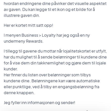
hvordan endringene dine påvirker det visuelle aspektet
av gaven. Du kan legge til et ikon og et bilde for å
illustrere gaven din.
Her er kortet mitt satt opp!
I menyen Business > Loyalty har jeg også en ny
undermeny Rewards.
I tillegg til gavene du mottar når lojalitetskortet er utfylt,
har du mulighet til å sende belønninger til kundene dine
for å vise dem din takknemlighet og gjøre dem til lojale
kunder.
Her finner du listen over belønninger som tilbys
kundene dine. Belønningene kan være automatiske
eller punktlige, ved å tilby en engangsbelønning fra
denne knappen.
Jeg fyller inn informasjonen og sender!