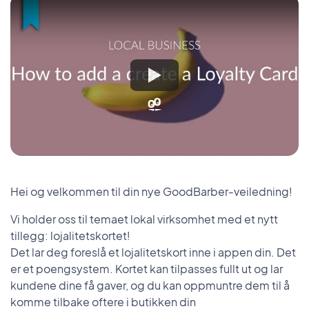
Hei og velkommen til din nye GoodBarber-veiledning!
Vi holder oss til temaet lokal virksomhet med et nytt
tillegg: lojalitetskortet!
Det lar deg foreslå et lojalitetskort inne i appen din. Det
er et poengsystem. Kortet kan tilpasses fullt ut og lar
kundene dine få gaver, og du kan oppmuntre dem til å
komme tilbake oftere i butikken din