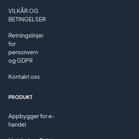
VILKÅR OG
BETINGELSER
Retningslinjer
for
personvern
og GDPR
Kontakt oss
PRODUKT
Appbygger for e-
handel