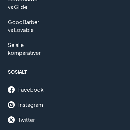
vs Glide
GoodBarber
vs Lovable
Se alle
komparativer
SOSIALT
Facebook
Instagram
Twitter