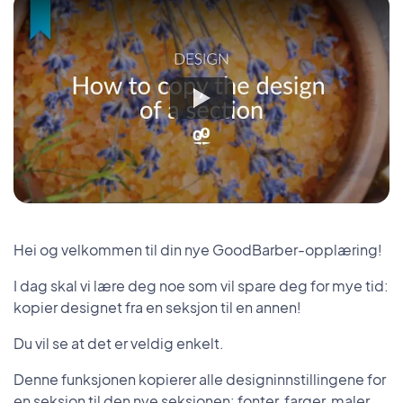
Hei og velkommen til din nye GoodBarber-opplæring!
I dag skal vi lære deg noe som vil spare deg for mye tid:
kopier designet fra en seksjon til en annen!
Du vil se at det er veldig enkelt.
Denne funksjonen kopierer alle designinnstillingene for
en seksjon til den nye seksjonen: fonter, farger, maler,