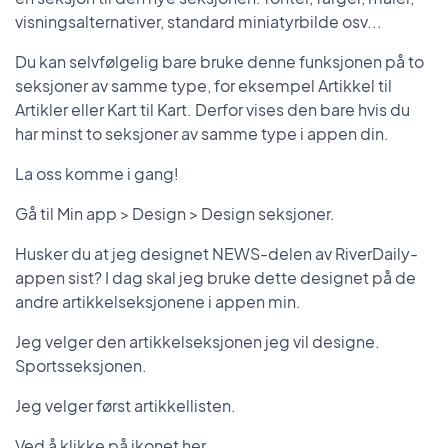
visningsalternativer, standard miniatyrbilde osv...
Du kan selvfølgelig bare bruke denne funksjonen på to
seksjoner av samme type, for eksempel Artikkel til
Artikler eller Kart til Kart. Derfor vises den bare hvis du
har minst to seksjoner av samme type i appen din.
La oss komme i gang!
Gå til Min app > Design > Design seksjoner.
Husker du at jeg designet NEWS-delen av RiverDaily-
appen sist? I dag skal jeg bruke dette designet på de
andre artikkelseksjonene i appen min.
Jeg velger den artikkelseksjonen jeg vil designe.
Sportsseksjonen.
Jeg velger først artikkellisten.
Ved å klikke på ikonet her.