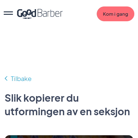
Kom i gang
Tilbake
Slik kopierer du
utformingen av en seksjon