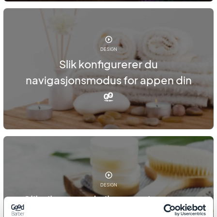
DESIGN
Slik konfigurerer du
navigasjonsmodus for appen din
DESIGN
Slik tilpasser du ikonene i menyen