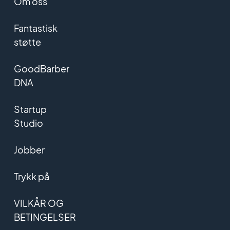
Om oss
Fantastisk
støtte
GoodBarber
DNA
Startup
Studio
Jobber
Trykk på
VILKÅR OG
BETINGELSER