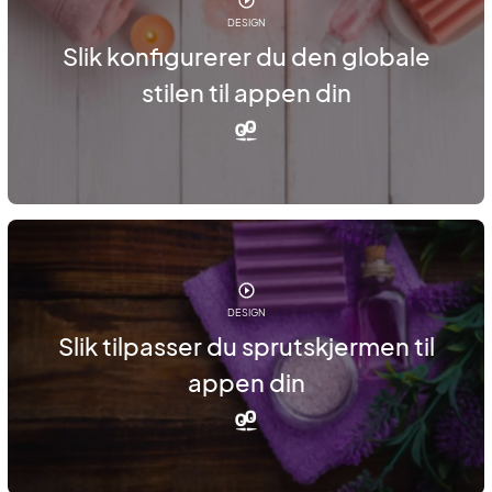
DESIGN
Slik konfigurerer du den globale
stilen til appen din
DESIGN
Slik tilpasser du sprutskjermen til
appen din