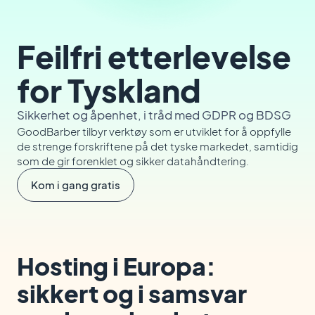
Feilfri etterlevelse
for Tyskland
Sikkerhet og åpenhet, i tråd med GDPR og BDSG
GoodBarber tilbyr verktøy som er utviklet for å oppfylle
de strenge forskriftene på det tyske markedet, samtidig
som de gir forenklet og sikker datahåndtering.
Kom i gang gratis
Hosting i Europa:
sikkert og i samsvar