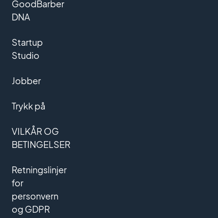
GoodBarber
DNA
Startup
Studio
Jobber
Trykk på
VILKÅR OG
BETINGELSER
Retningslinjer
for
personvern
og GDPR