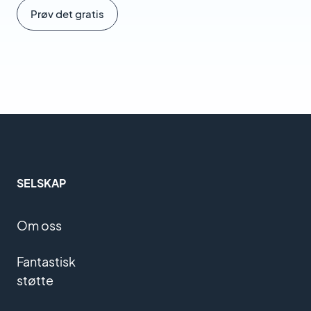
Prøv det gratis
SELSKAP
Om oss
Fantastisk
støtte