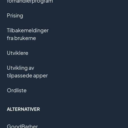
forhandlerprogram
Prising
Tilbakemeldinger
fra brukerne
Utviklere
Utvikling av
tilpassede apper
Ordliste
ALTERNATIVER
GoodBarber