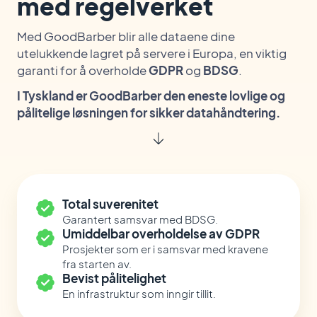
med regelverket
Med GoodBarber blir alle dataene dine
utelukkende lagret på servere i Europa, en viktig
garanti for å overholde
GDPR
og
BDSG
.
I Tyskland er GoodBarber den eneste lovlige og
pålitelige løsningen for sikker datahåndtering.
Total suverenitet
Garantert samsvar med BDSG.
Umiddelbar overholdelse av GDPR
Prosjekter som er i samsvar med kravene
fra starten av.
Bevist pålitelighet
En infrastruktur som inngir tillit.