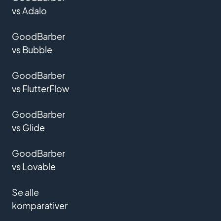
vs Adalo
GoodBarber
vs Bubble
GoodBarber
vs FlutterFlow
GoodBarber
vs Glide
GoodBarber
vs Lovable
Se alle
komparativer