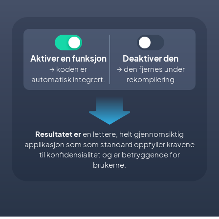
Aktiver en funksjon
Deaktiver den
→ koden er
→ den fjernes under
automatisk integrert.
rekompilering
Resultatet er
en lettere, helt gjennomsiktig
applikasjon som som standard oppfyller kravene
til konfidensialitet og er betryggende for
brukerne.