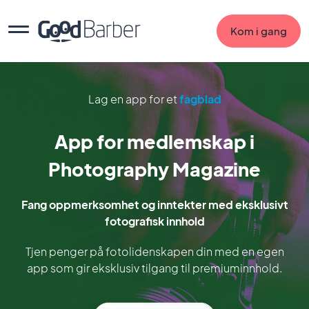
Kom i gang
Lag en app for et
fagblad
App for medlemskap i
Photography Magazine
Fang oppmerksomhet og inntekter med eksklusivt
fotografisk innhold
Tjen penger på fotolidenskapen din med en egen
app som gir eksklusiv tilgang til premiuminnhold.