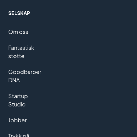
SELSKAP
Om oss
Fantastisk
støtte
GoodBarber
DNA
Startup
Studio
Jobber
Trykk på