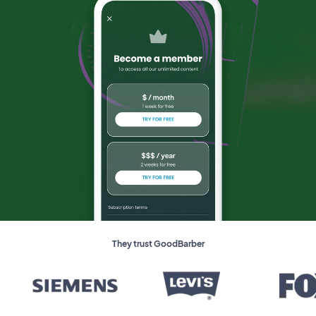
They trust GoodBarber