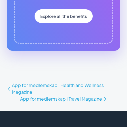
Explore all the benefits
App for medlemskap i Health and Wellness
Magazine
App for medlemskap i Travel Magazine