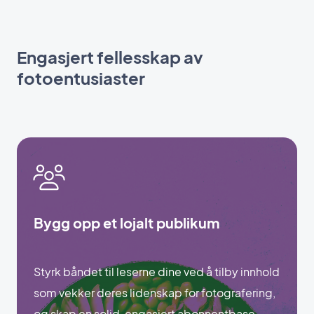
Engasjert fellesskap av
fotoentusiaster
Bygg opp et lojalt publikum
Styrk båndet til leserne dine ved å tilby innhold
som vekker deres lidenskap for fotografering,
og skap en solid, engasjert abonnentbase.