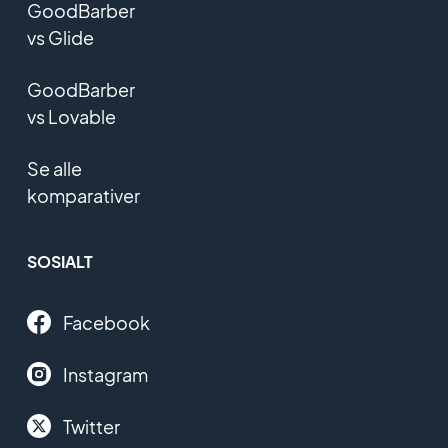
GoodBarber
vs Glide
GoodBarber
vs Lovable
Se alle
komparativer
SOSIALT
Facebook
Instagram
Twitter