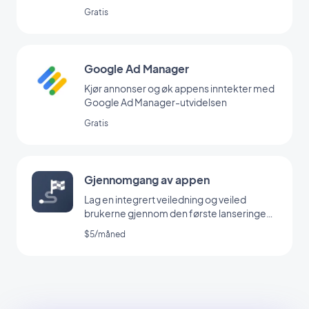
Gratis
Google Ad Manager
Kjør annonser og øk appens inntekter med
Google Ad Manager-utvidelsen
Gratis
Gjennomgang av appen
Lag en integrert veiledning og veiled
brukerne gjennom den første lanseringen
av appen din
$5/måned