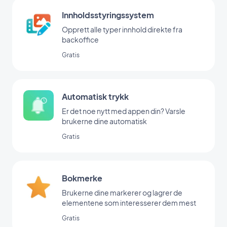
Innholdsstyringssystem
Opprett alle typer innhold direkte fra
backoffice
Gratis
Automatisk trykk
Er det noe nytt med appen din? Varsle
brukerne dine automatisk
Gratis
Bokmerke
Brukerne dine markerer og lagrer de
elementene som interesserer dem mest
Gratis