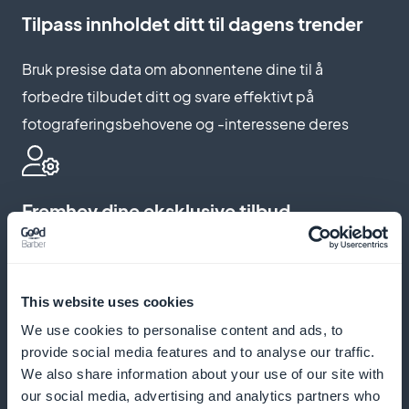
Tilpass innholdet ditt til dagens trender
Bruk presise data om abonnentene dine til å
forbedre tilbudet ditt og svare effektivt på
fotograferingsbehovene og -interessene deres
Fremhev dine eksklusive tilbud
Integrer iøynefallende widgeter i appen din for å
markedsføre abonnementene dine, og gjør
This website uses cookies
oppmerksom på det unike og berikende innholdet
We use cookies to personalise content and ads, to
ditt
provide social media features and to analyse our traffic.
We also share information about your use of our site with
our social media, advertising and analytics partners who