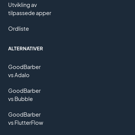
Utvikling av
tilpassede apper
Ordliste
ALTERNATIVER
GoodBarber
vs Adalo
GoodBarber
vs Bubble
GoodBarber
vs FlutterFlow