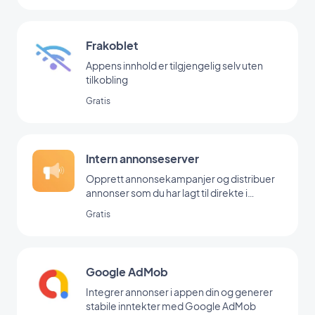
Frakoblet
Appens innhold er tilgjengelig selv uten
tilkobling
Gratis
Intern annonseserver
Opprett annonsekampanjer og distribuer
annonser som du har lagt til direkte i
backoffice
Gratis
Google AdMob
Integrer annonser i appen din og generer
stabile inntekter med Google AdMob