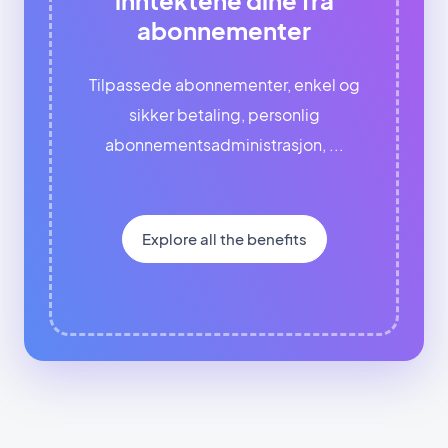
abonnementer
Tilpassede abonnementer, enkel og
sikker betaling, personlig
abonnementsadministrasjon, ...
Explore all the benefits