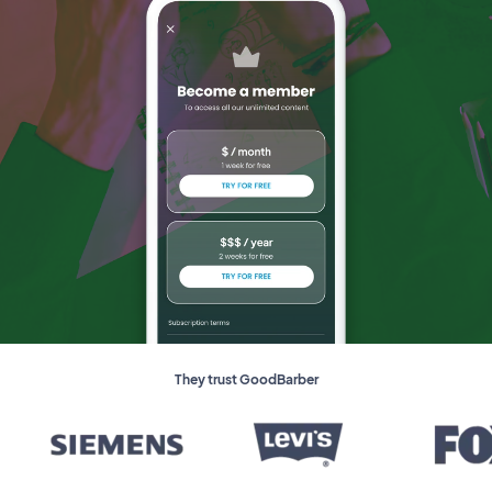
They trust GoodBarber