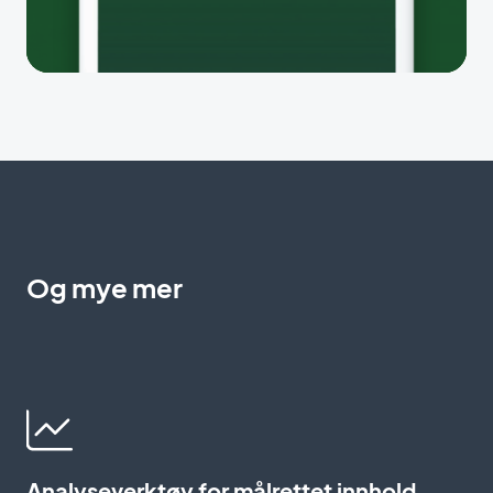
Og mye mer
Analyseverktøy for målrettet innhold