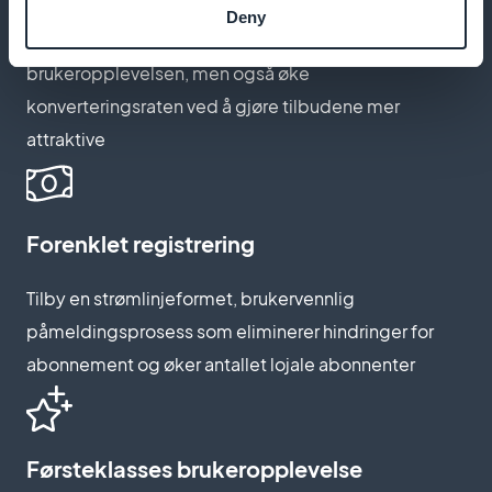
mystiske temaet i podkastene dine. Dybdegående
Deny
personalisering kan ikke bare forbedre
brukeropplevelsen, men også øke
konverteringsraten ved å gjøre tilbudene mer
attraktive
Forenklet registrering
Tilby en strømlinjeformet, brukervennlig
påmeldingsprosess som eliminerer hindringer for
abonnement og øker antallet lojale abonnenter
Førsteklasses brukeropplevelse