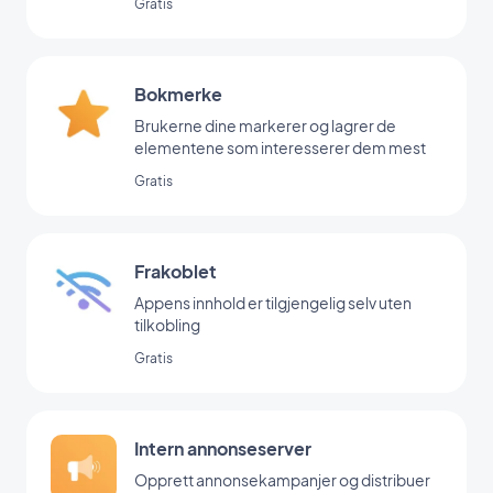
Gratis
Bokmerke
Brukerne dine markerer og lagrer de
elementene som interesserer dem mest
Gratis
Frakoblet
Appens innhold er tilgjengelig selv uten
tilkobling
Gratis
Intern annonseserver
Opprett annonsekampanjer og distribuer