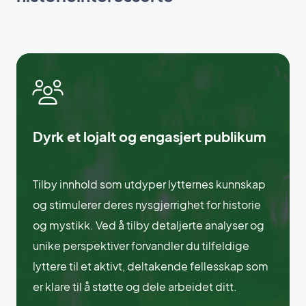
Dyrk et lojalt og engasjert publikum
Tilby innhold som utdyper lytternes kunnskap
og stimulerer deres nysgjerrighet for historie
og mystikk. Ved å tilby detaljerte analyser og
unike perspektiver forvandler du tilfeldige
lyttere til et aktivt, deltakende fellesskap som
er klare til å støtte og dele arbeidet ditt.