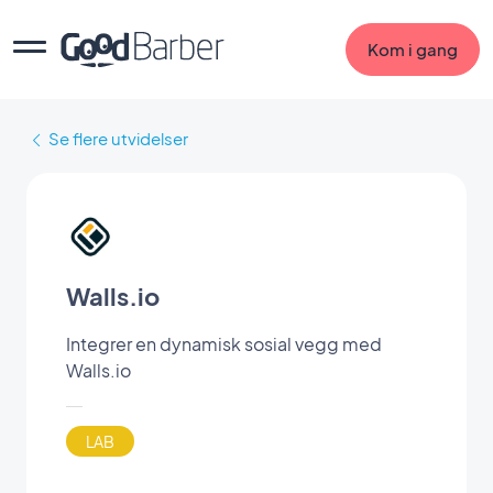
Kom i gang
Se flere utvidelser
Walls.io
Integrer en dynamisk sosial vegg med
Walls.io
LAB