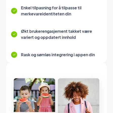
Enkel tilpasning for å tilpasse til
merkevareidentiteten din
Økt brukerengasjement takket være
variert og oppdatert innhold
Rask og sømløs integrering i appen din