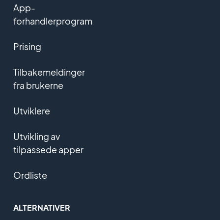
App-
forhandlerprogram
Prising
Tilbakemeldinger
fra brukerne
Utviklere
Utvikling av
tilpassede apper
Ordliste
ALTERNATIVER