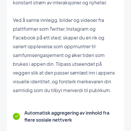
konstant strøm av interaksjoner og nyheter.
Ved å samle innlegg, bilder og videoer fra
plattformer som Twitter, Instagram og
Facebook på ett sted, skaper du en rik og
variert opplevelse som oppmuntrer til
samfunnsengasjement og øker tiden som
brukes i appen din. Tilpass utseendet på
veggen slik at den passer sømløst inn i appens
visuelle identitet, og forsterk merkevaren din
samtidig som du tilbyr merverdi til publikum.
Automatisk aggregering av innhold fra
flere sosiale nettverk