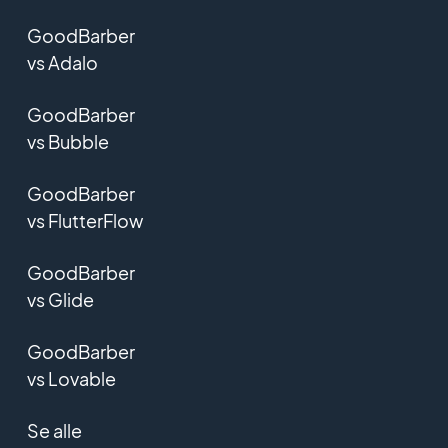
GoodBarber
vs Adalo
GoodBarber
vs Bubble
GoodBarber
vs FlutterFlow
GoodBarber
vs Glide
GoodBarber
vs Lovable
Se alle