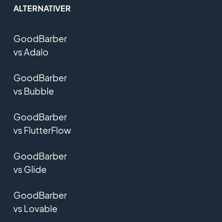
ALTERNATIVER
GoodBarber
vs Adalo
GoodBarber
vs Bubble
GoodBarber
vs FlutterFlow
GoodBarber
vs Glide
GoodBarber
vs Lovable