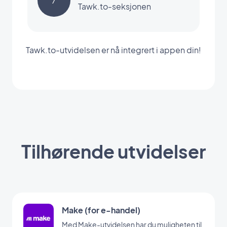
7
Tawk.to-seksjonen
Tawk.to-utvidelsen er nå integrert i appen din!
Tilhørende utvidelser
Make (for e-handel)
Med Make-utvidelsen har du muligheten til