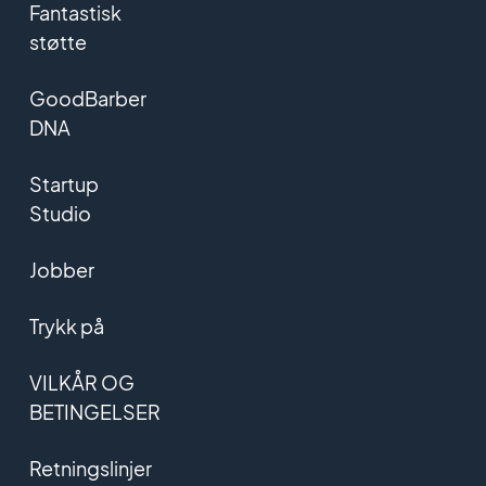
Fantastisk
støtte
GoodBarber
DNA
Startup
Studio
Jobber
Trykk på
VILKÅR OG
BETINGELSER
Retningslinjer