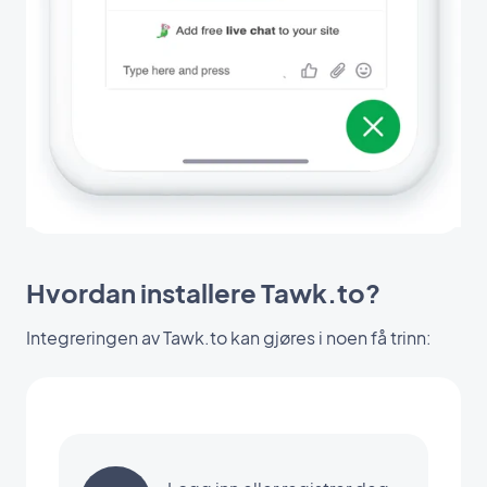
Hvordan installere Tawk.to?
Integreringen av Tawk.to kan gjøres i noen få trinn: