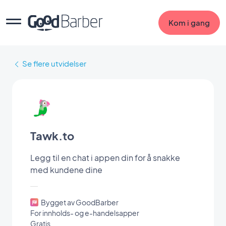
Kom i gang
Se flere utvidelser
Tawk.to
Legg til en chat i appen din for å snakke
med kundene dine
Bygget av GoodBarber
For innholds- og e-handelsapper
Gratis