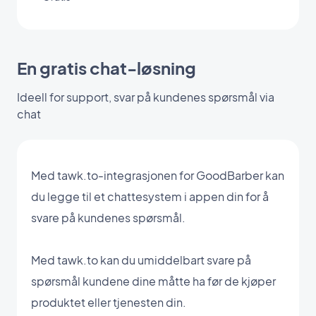
En gratis chat-løsning
Ideell for support, svar på kundenes spørsmål via
chat
Med tawk.to-integrasjonen for GoodBarber kan
du legge til et chattesystem i appen din for å
svare på kundenes spørsmål.
Med tawk.to kan du umiddelbart svare på
spørsmål kundene dine måtte ha før de kjøper
produktet eller tjenesten din.